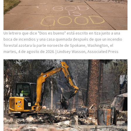
Un letrero que dice "Dios es bueno" está escrito en tiza junto a una
boca de incendios y una casa quemada después de que un incendio
forestal azotara la parte noroeste de Spokane, Washington, el
martes, 4 de agosto de 2026.
| Lindsey Wasson, Associated Press