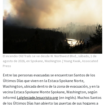
El incendio Old Trails se ve desde W. Northwest Blvd., sábado, 1 de
agosto de 2026, en Spokane, Washington.
| Young Kwak, Associated
Press
Entre las personas evacuadas se encuentran Santos de los
Últimos Días que viven en la Estaca Spokane Norte,
Washington, ubicada dentro de la zona de evacuación, y en la
vecina Estaca Spokane Monte Spokane, Washington, según
informó
LaIglesiadeJesucristo.org
(en inglés). Muchos Santos
de los Últimos Días han abierto las puertas de sus hogares a