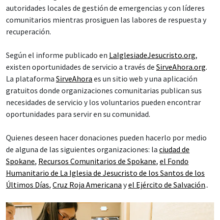
autoridades locales de gestión de emergencias y con líderes
comunitarios mientras prosiguen las labores de respuesta y
recuperación.
Según el informe publicado en
LaIglesiadeJesucristo.org
,
existen oportunidades de servicio a través de
SirveAhora.org
.
La plataforma
SirveAhora
es un sitio web y una aplicación
gratuitos donde organizaciones comunitarias publican sus
necesidades de servicio y los voluntarios pueden encontrar
oportunidades para servir en su comunidad.
Quienes deseen hacer donaciones pueden hacerlo por medio
de alguna de las siguientes organizaciones: la
ciudad de
Spokane
,
Recursos Comunitarios de Spokane
,
el Fondo
Humanitario de La Iglesia de Jesucristo de los Santos de los
Últimos Días
,
Cruz Roja Americana
y
el Ejército de Salvación
..