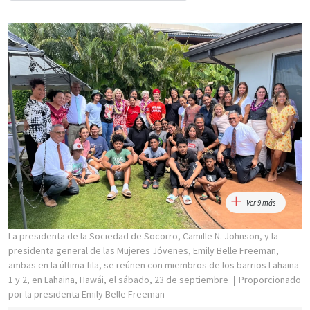
Ver 9 más
La presidenta de la Sociedad de Socorro, Camille N. Johnson, y la
presidenta general de las Mujeres Jóvenes, Emily Belle Freeman,
ambas en la última fila, se reúnen con miembros de los barrios Lahaina
1 y 2, en Lahaina, Hawái, el sábado, 23 de septiembre
Proporcionado
por la presidenta Emily Belle Freeman