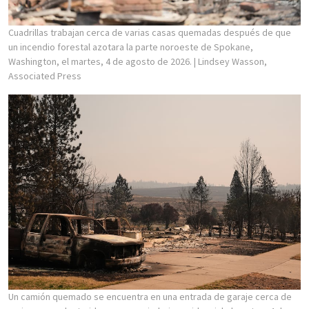
Cuadrillas trabajan cerca de varias casas quemadas después de que
un incendio forestal azotara la parte noroeste de Spokane,
Washington, el martes, 4 de agosto de 2026.
| Lindsey Wasson,
Associated Press
Un camión quemado se encuentra en una entrada de garaje cerca de