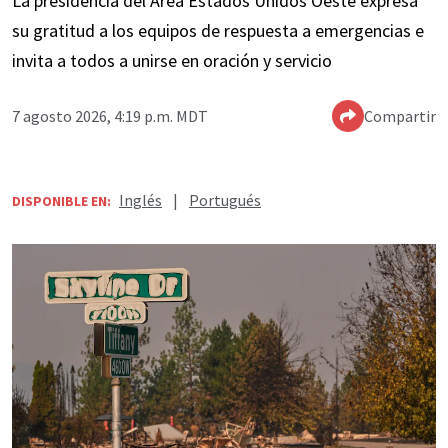
La presidencia del Área Estados Unidos Oeste expresa
su gratitud a los equipos de respuesta a emergencias e
invita a todos a unirse en oración y servicio
7 agosto 2026, 4:19 p.m. MDT
Compartir
Inglés
|
Portugués
DISPONIBLE EN: