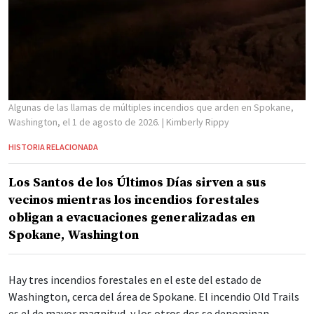
Algunas de las llamas de múltiples incendios que arden en Spokane,
Washington, el 1 de agosto de 2026.
| Kimberly Rippy
HISTORIA RELACIONADA
Los Santos de los Últimos Días sirven a sus
vecinos mientras los incendios forestales
obligan a evacuaciones generalizadas en
Spokane, Washington
Hay tres incendios forestales en el este del estado de
Washington, cerca del área de Spokane. El incendio Old Trails
es el de mayor magnitud, y los otros dos se denominan