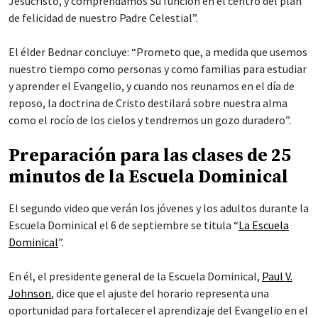
Jesucristo, y comprendamos Su función en el centro del plan
de felicidad de nuestro Padre Celestial”.
El élder Bednar concluye: “Prometo que, a medida que usemos
nuestro tiempo como personas y como familias para estudiar
y aprender el Evangelio, y cuando nos reunamos en el día de
reposo, la doctrina de Cristo destilará sobre nuestra alma
como el rocío de los cielos y tendremos un gozo duradero”.
Preparación para las clases de 25
minutos de la Escuela Dominical
El segundo video que verán los jóvenes y los adultos durante la
Escuela Dominical el 6 de septiembre se titula “
La Escuela
Dominical
”.
En él, el presidente general de la Escuela Dominical,
Paul V.
Johnson
, dice que el ajuste del horario representa una
oportunidad para fortalecer el aprendizaje del Evangelio en el