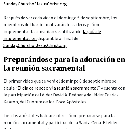
Sunday.ChurchofJesusChrist.org
.
Después de ver cada video el domingo 6 de septiembre, los
miembros del barrio analizarán los videos y cómo
implementar las enseñanzas utilizando
la guía de
implementación
disponible al final de
Sunday.ChurchofJesusChrist.org
.
Preparándose para la adoración en
la reunión sacramental
El primer video que se verá el domingo 6 de septiembre se
titula “
El día de reposo y la reunión sacramental
” y cuenta con
la participación del élder David A. Bednar y del élder Patrick
Kearon, del Cuórum de los Doce Apóstoles.
Los dos apóstoles hablan sobre cómo prepararse para la
reunión sacramental y participar de la Santa Cena. El élder