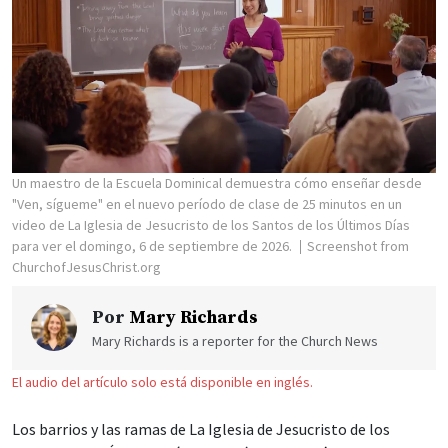
Un maestro de la Escuela Dominical demuestra cómo enseñar desde
"Ven, sígueme" en el nuevo período de clase de 25 minutos en un
video de La Iglesia de Jesucristo de los Santos de los Últimos Días
para ver el domingo, 6 de septiembre de 2026.
Screenshot from
ChurchofJesusChrist.org
Por
Mary Richards
Mary Richards is a reporter for the Church News
El audio del artículo solo está disponible en inglés.
Los barrios y las ramas de La Iglesia de Jesucristo de los