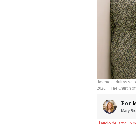
Jóvenes adultos se re
2026.
The Church of
Por
M
Mary Ric
El audio del artículo 