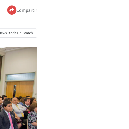
Compartir
News
Stories In Search