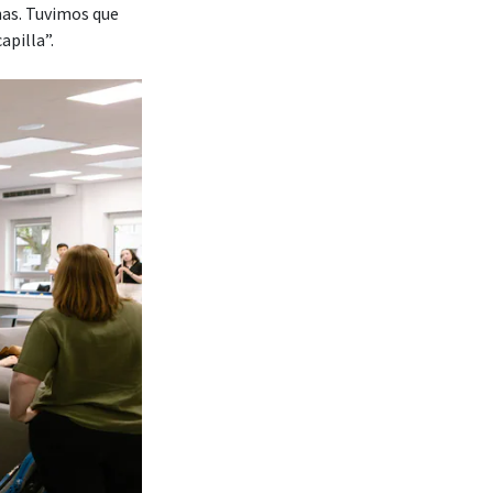
nas. Tuvimos que
apilla”.