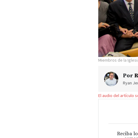
Miembros de la Iglesi
Por
R
Ryan Jen
El audio del artículo 
Reciba lo