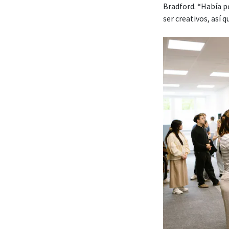
Bradford. “Había pe
ser creativos, así 