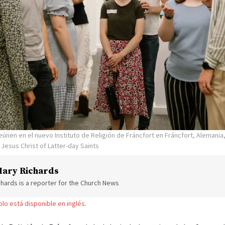
únen en el nuevo Instituto de Religión de Fráncfort en Fráncfort, Alemania, 
 Jesus Christ of Latter-day Saints
ary Richards
hards is a reporter for the Church News
solo está disponible en inglés.