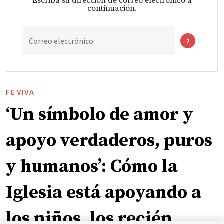
Escriba su dirección de correo electrónico a
continuación.
Correo electrónico
FE VIVA
‘Un símbolo de amor y
apoyo verdaderos, puros
y humanos’: Cómo la
Iglesia está apoyando a
los niños, los recién