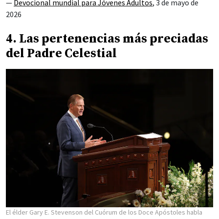
—
Devocional mundial para Jóvenes Adultos
, 3 de mayo de
2026
4. Las pertenencias más preciadas
del Padre Celestial
El élder Gary E. Stevenson del Cuórum de los Doce Apóstoles habla