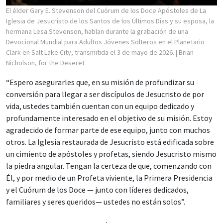
El élder Gary E. Stevenson del Cuórum de los Doce Apóstoles de La
Iglesia de Jesucristo de los Santos de los Últimos Días y su esposa, la
hermana Lesa Stevenson, hablan durante la grabación de una
Devocional Mundial para Adultos Jóvenes Solteros en el Planetario
Clark en Salt Lake City, transmitida el 3 de mayo de 2026.
| Brian
Nicholson, for the Deseret
“Espero asegurarles que, en su misión de profundizar su
conversión para llegar a ser discípulos de Jesucristo de por
vida, ustedes también cuentan con un equipo dedicado y
profundamente interesado en el objetivo de su misión. Estoy
agradecido de formar parte de ese equipo, junto con muchos
otros. La Iglesia restaurada de Jesucristo está edificada sobre
un cimiento de apóstoles y profetas, siendo Jesucristo mismo
la piedra angular. Tengan la certeza de que, comenzando con
Él, y por medio de un Profeta viviente, la Primera Presidencia
y el Cuórum de los Doce — junto con líderes dedicados,
familiares y seres queridos— ustedes no están solos”.