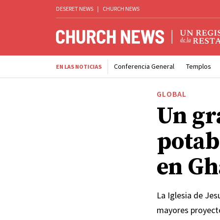
DESERET NEWS
|
CHURCH NEWS
Conferencia General
Templos
EN LAS NOTICIAS
GLOBAL
Un gr
potab
en Gh
La Iglesia de Je
mayores proyecto