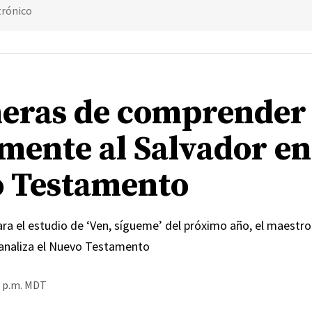
trónico
eras de comprender
mente al Salvador en
 Testamento
ra el estudio de ‘Ven, sígueme’ del próximo año, el maestro
analiza el Nuevo Testamento
0 p.m. MDT