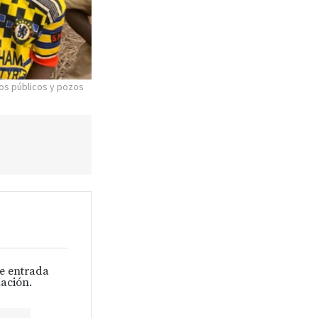
os públicos y pozos
s
de entrada
ación.