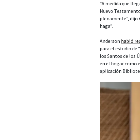
“A medida que lleg
Nuevo Testamento,
plenamente”, dijo 
haga”.
Anderson
habló r
para el estudio de
los Santos de los 
en el hogar como e
aplicación Bibliote