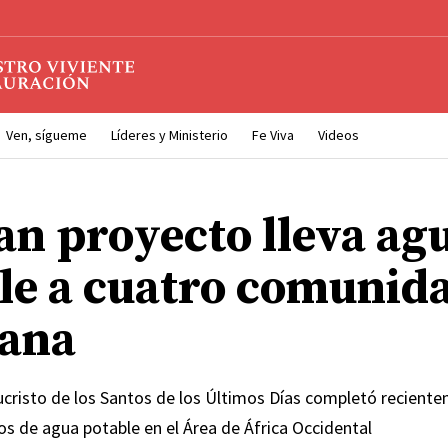
Ven, sígueme
Líderes y Ministerio
Fe Viva
Videos
an proyecto lleva ag
le a cuatro comunid
ana
sucristo de los Santos de los Últimos Días completó recient
s de agua potable en el Área de África Occidental