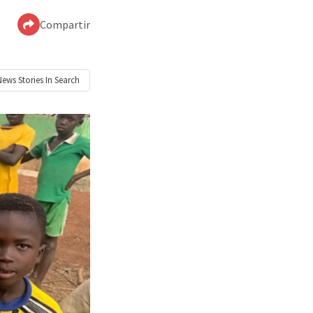
Compartir
News
Stories In Search