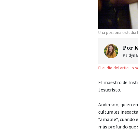
Una persona estudia l
Por
K
Kaitlyn 
El audio del artículo 
El maestro de Ins
Jesucristo.
Anderson, quien en
culturales inexact
“amable”, cuando e
más profundo que 