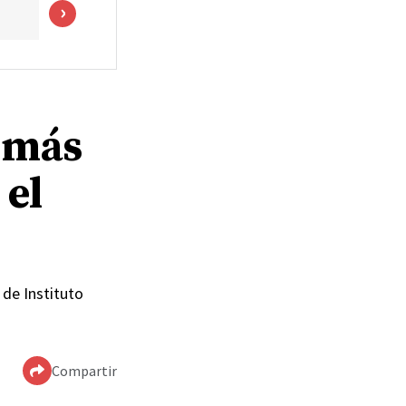
 más
 el
 de Instituto
Compartir