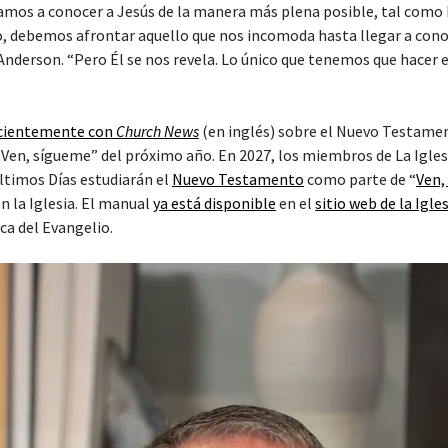
amos a conocer a Jesús de la manera más plena posible, tal como É
 debemos afrontar aquello que nos incomoda hasta llegar a cono
Anderson. “Pero Él se nos revela. Lo único que tenemos que hacer e
ecientemente con
Church News
(en inglés) sobre el Nuevo Testame
 “Ven, sígueme” del próximo año. En 2027, los miembros de La Igles
Últimos Días estudiarán el
Nuevo Testamento
como parte de “
Ven,
n la Iglesia. El manual
ya está disponible
en el
sitio web de la Igle
ca del Evangelio.