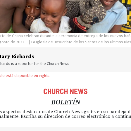
orte de Ghana celebran durante la ceremonia de entrega de los nuevos bañ
agosto de 2022.
La Iglesia de Jesucristo de los Santos de los Últimos Día
ary Richards
hards is a reporter for the Church News
solo está disponible en inglés.
BOLETÍN
s aspectos destacados de Church News gratis en su bandeja 
almente. Escriba su dirección de correo electrónico a continu