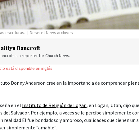
as escrituras.
Deseret News archives
aitlyn Bancroft
Bancroft is a reporter for Church News.
solo está disponible en inglés.
tituto Donny Anderson cree en la importancia de comprender ple
seña en el
Instituto de Religión de Logan
, en Logan, Utah, dijo q
as del Salvador. Por ejemplo, a veces se le percibe simplemente c
n realidad Él fue bondadoso y amoroso, cualidades que tienen un 
ser simplemente “amable”.