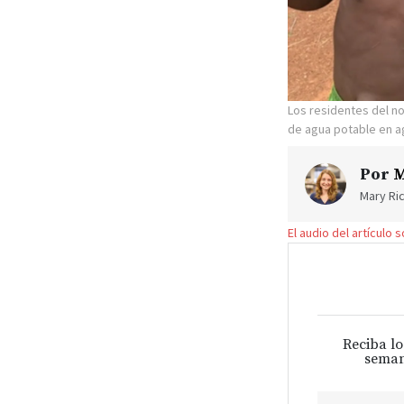
Los residentes del n
de agua potable en 
Por
M
Mary Ric
El audio del artículo 
Reciba lo
seman