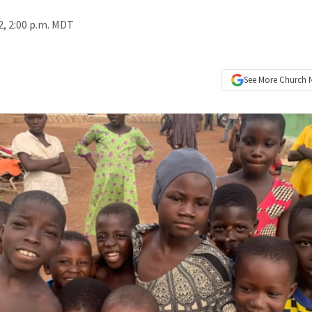
, 2:00 p.m. MDT
See More
Church 