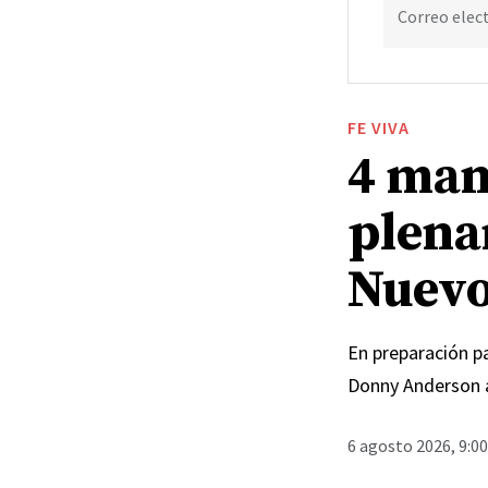
Correo elec
FE VIVA
4 man
plena
Nuevo
En preparación pa
Donny Anderson 
6 agosto 2026, 9:0