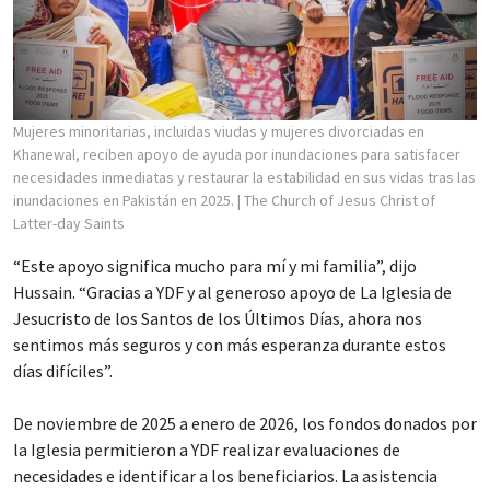
Mujeres minoritarias, incluidas viudas y mujeres divorciadas en
Khanewal, reciben apoyo de ayuda por inundaciones para satisfacer
necesidades inmediatas y restaurar la estabilidad en sus vidas tras las
inundaciones en Pakistán en 2025.
| The Church of Jesus Christ of
Latter-day Saints
“Este apoyo significa mucho para mí y mi familia”, dijo
Hussain. “Gracias a YDF y al generoso apoyo de La Iglesia de
Jesucristo de los Santos de los Últimos Días, ahora nos
sentimos más seguros y con más esperanza durante estos
días difíciles”.
De noviembre de 2025 a enero de 2026, los fondos donados por
la Iglesia permitieron a YDF realizar evaluaciones de
necesidades e identificar a los beneficiarios. La asistencia