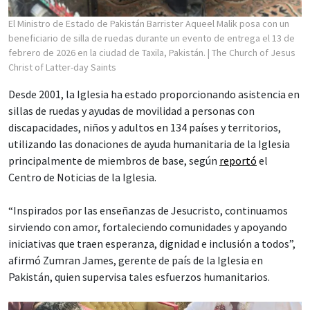
El Ministro de Estado de Pakistán Barrister Aqueel Malik posa con un
beneficiario de silla de ruedas durante un evento de entrega el 13 de
febrero de 2026 en la ciudad de Taxila, Pakistán.
| The Church of Jesus
Christ of Latter-day Saints
Desde 2001, la Iglesia ha estado proporcionando asistencia en
sillas de ruedas y ayudas de movilidad a personas con
discapacidades, niños y adultos en 134 países y territorios,
utilizando las donaciones de ayuda humanitaria de la Iglesia
principalmente de miembros de base, según
reportó
el
Centro de Noticias de la Iglesia.
“Inspirados por las enseñanzas de Jesucristo, continuamos
sirviendo con amor, fortaleciendo comunidades y apoyando
iniciativas que traen esperanza, dignidad e inclusión a todos”,
afirmó Zumran James, gerente de país de la Iglesia en
Pakistán, quien supervisa tales esfuerzos humanitarios.