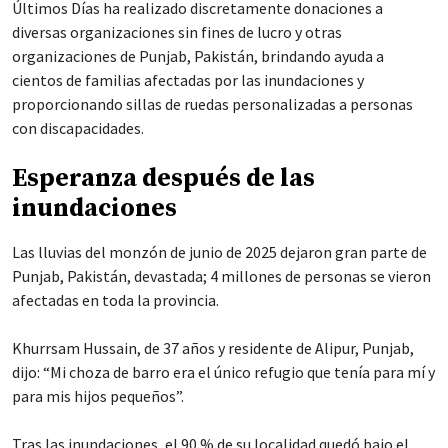
Últimos Días ha realizado discretamente donaciones a
diversas organizaciones sin fines de lucro y otras
organizaciones de Punjab, Pakistán, brindando ayuda a
cientos de familias afectadas por las inundaciones y
proporcionando sillas de ruedas personalizadas a personas
con discapacidades.
Esperanza después de las
inundaciones
Las lluvias del monzón de junio de 2025 dejaron gran parte de
Punjab, Pakistán, devastada; 4 millones de personas se vieron
afectadas en toda la provincia.
Khurrsam Hussain, de 37 años y residente de Alipur, Punjab,
dijo: “Mi choza de barro era el único refugio que tenía para mí y
para mis hijos pequeños”.
Tras las inundaciones, el 90 % de su localidad quedó bajo el