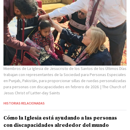
Miembros de La Iglesia de Jesucristo de los Santos de los Últimos Días
trabajan con representantes de la Sociedad para Personas Especiales
en Punjab, Pakistán, para proporcionar sillas de ruedas personalizadas
para personas con discapacidades en febrero de 2026.
| The Church of
Jesus Christ of Latter-day Saints
HISTORIAS RELACIONADAS
Cómo la Iglesia está ayudando a las personas
con discapacidades alrededor del mundo