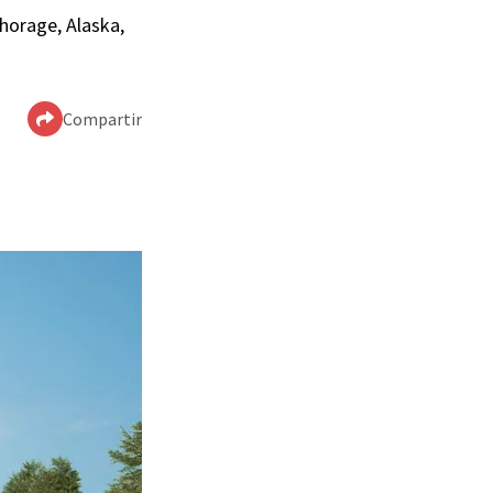
chorage, Alaska,
Compartir