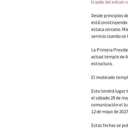
El audio del artículo 
Desde principios de
está construyendo 
estaca cercano. Mi
servicio cuando se
La Primera Presiden
actual templo de A
estructura.
El reubicado templ
Esto tendrá lugar t
el sábado 29 de ma
comunicación el lun
12 de mayo de 2027
Estas fechas se pu