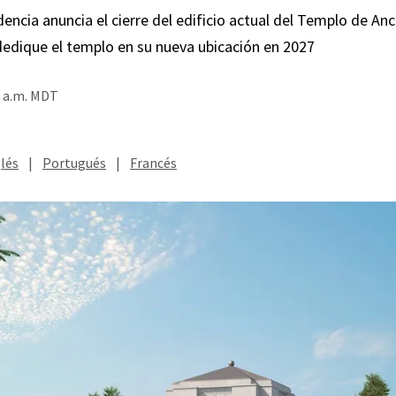
encia anuncia el cierre del edificio actual del Templo de An
dedique el templo en su nueva ubicación en 2027
0 a.m. MDT
lés
|
Portugués
|
Francés