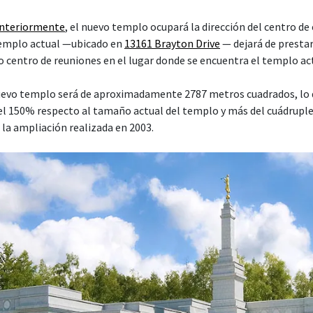
anteriormente
, el nuevo templo ocupará la dirección del centro de
 templo actual —ubicado en
13161 Brayton Drive
— dejará de prestar 
o centro de reuniones en el lugar donde se encuentra el templo ac
nuevo templo será de aproximadamente 2787 metros cuadrados, lo 
l 150% respecto al tamaño actual del templo y más del cuádrupl
a la ampliación realizada en 2003.