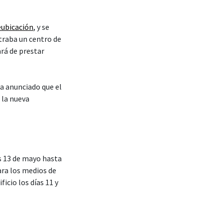
eubicación
, y se
traba un centro de
rá de prestar
ha anunciado que el
 la nueva
es 13 de mayo hasta
ra los medios de
icio los días 11 y