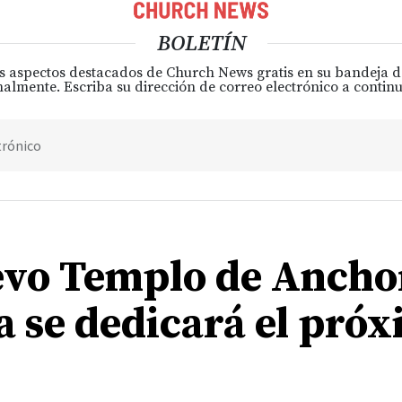
BOLETÍN
s aspectos destacados de Church News gratis en su bandeja 
almente. Escriba su dirección de correo electrónico a continu
trónico
evo Templo de Ancho
a se dedicará el pró