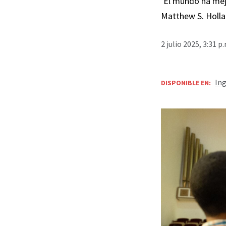
‘El mundo ha mejo
Matthew S. Holl
2 julio 2025, 3:31 
Ing
DISPONIBLE EN: