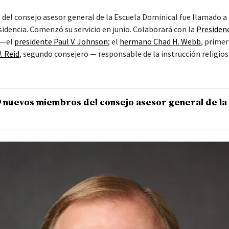
el consejo asesor general de la Escuela Dominical fue llamado a 
sidencia. Comenzó su servicio en junio. Colaborará con la
Presidenc
—el
presidente Paul V. Johnson
; el
hermano Chad H. Webb
, primer
. Reid
, segundo consejero — responsable de la instrucción religiosa
9 nuevos miembros del consejo asesor general de la