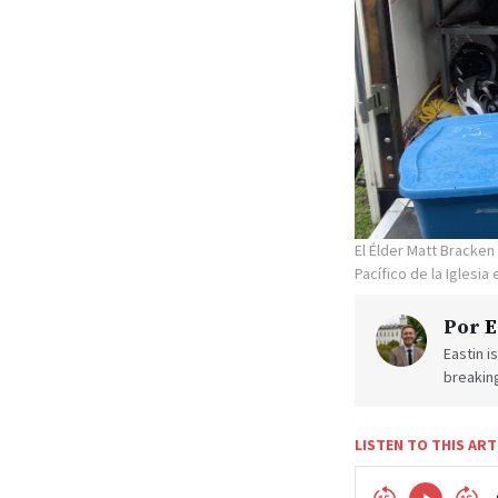
El Élder Matt Bracken
Pacífico de la Iglesia
Por
E
Eastin i
breakin
LISTEN TO THIS ART