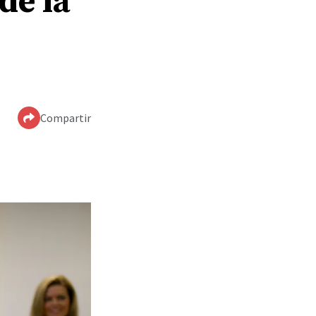
de la
Compartir