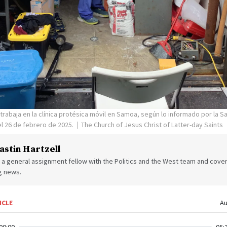
 trabaja en la clínica protésica móvil en Samoa, según lo informado por la S
 el 26 de febrero de 2025.
The Church of Jesus Christ of Latter-day Saints
astin Hartzell
s a general assignment fellow with the Politics and the West team and cover
g news.
ICLE
Au