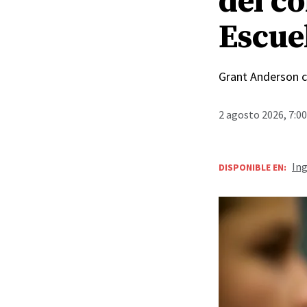
del co
Escue
Grant Anderson c
2 agosto 2026, 7:0
Ing
DISPONIBLE EN: