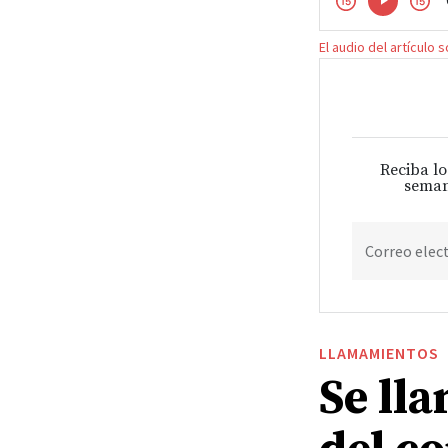
El audio del artículo 
Reciba lo
seman
Correo elec
LLAMAMIENTOS
Se ll