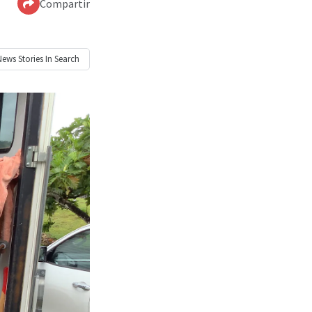
Compartir
News
Stories In Search