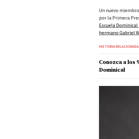
Un nuevo miembro d
por la Primera Pre
Escuela Dominical
hermano Gabriel W
HISTORIA RELACIONADA
Conozca a los 
Dominical