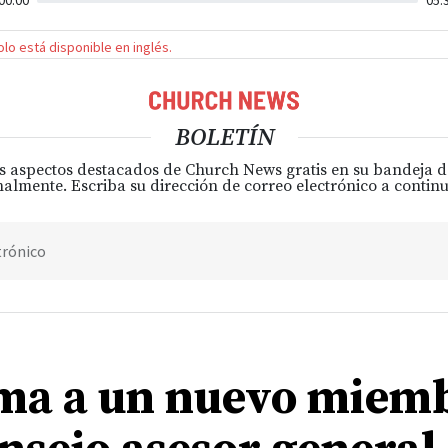
00:00
05:
solo está disponible en inglés.
BOLETÍN
s aspectos destacados de Church News gratis en su bandeja 
almente. Escriba su dirección de correo electrónico a continu
trónico
ama a un nuevo miem