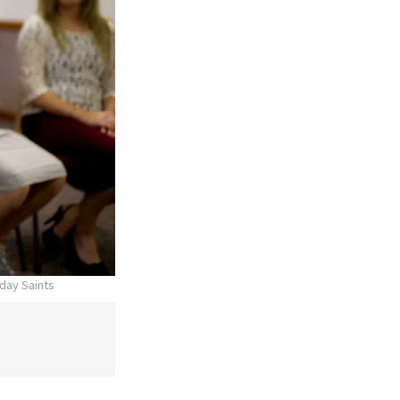
-day Saints