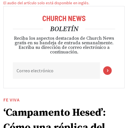
El audio del artículo solo está disponible en inglés.
BOLETÍN
Reciba los aspectos destacados de Church News
gratis en su bandeja de entrada semanalmente.
Escriba su dirección de correo electrónico a
continuación.
Correo electrónico
FE VIVA
‘Campamento Hesed’:
Cómo una réplica del