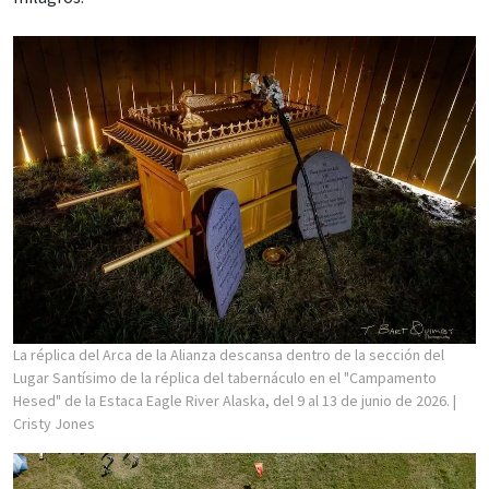
La réplica del Arca de la Alianza descansa dentro de la sección del
Lugar Santísimo de la réplica del tabernáculo en el "Campamento
Hesed" de la Estaca Eagle River Alaska, del 9 al 13 de junio de 2026.
|
Cristy Jones