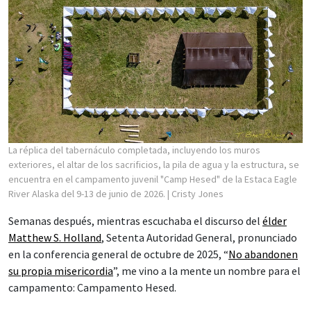
La réplica del tabernáculo completada, incluyendo los muros
exteriores, el altar de los sacrificios, la pila de agua y la estructura, se
encuentra en el campamento juvenil "Camp Hesed" de la Estaca Eagle
River Alaska del 9-13 de junio de 2026.
| Cristy Jones
Semanas después, mientras escuchaba el discurso del
élder
Matthew S. Holland
, Setenta Autoridad General, pronunciado
en la conferencia general de octubre de 2025, “
No abandonen
su propia misericordia
”, me vino a la mente un nombre para el
campamento: Campamento Hesed.