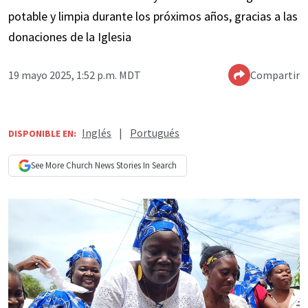
potable y limpia durante los próximos años, gracias a las
donaciones de la Iglesia
19 mayo 2025, 1:52 p.m. MDT
Compartir
Inglés
|
Portugués
DISPONIBLE EN:
See More
Church News
Stories In Search