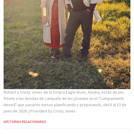
Robert y Cristy Jones de la Estaca Eagle River, Alaska, están de pie
frente a las tiendas de campaña de los jóvenes en el "Campamento
Hesed" que pasaron meses planificando y preparando, del 6 al 13 de
junio de 2026.
| Provided by Cristy Jones
HISTORIAS RELACIONADAS