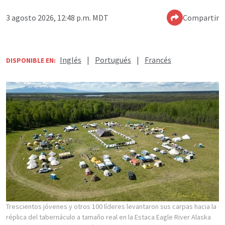
3 agosto 2026, 12:48 p.m. MDT
Compartir
Inglés
|
Portugués
|
Francés
DISPONIBLE EN:
Trescientos jóvenes y otros 100 líderes levantaron sus carpas hacia la
réplica del tabernáculo a tamaño real en la Estaca Eagle River Alaska