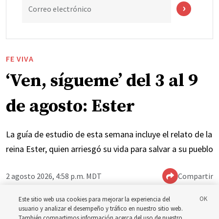
Correo electrónico
FE VIVA
‘Ven, sígueme’ del 3 al 9
de agosto: Ester
La guía de estudio de esta semana incluye el relato de la
reina Ester, quien arriesgó su vida para salvar a su pueblo
2 agosto 2026, 4:58 p.m. MDT
Compartir
Este sitio web usa cookies para mejorar la experiencia del
usuario y analizar el desempeño y tráfico en nuestro sitio web.
Inglés
|
Portugués
|
Francés
DISPONIBLE EN:
También compartimos información acerca del uso de nuestro