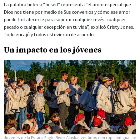
La palabra hebrea “hesed” representa “el amor especial que
Dios nos tiene por medio de Sus convenios y cómo ese amor
puede fortalecerte para superar cualquier revés, cualquier
pecado o cualquier decepción en tu vida”, explicó Cristy Jones.
Todo encajó y todos estuvieron de acuerdo.
Un impacto en los jóvenes
Jóvenes de la Estaca Eagle River Alaska, vestidos con ropa antigua, se