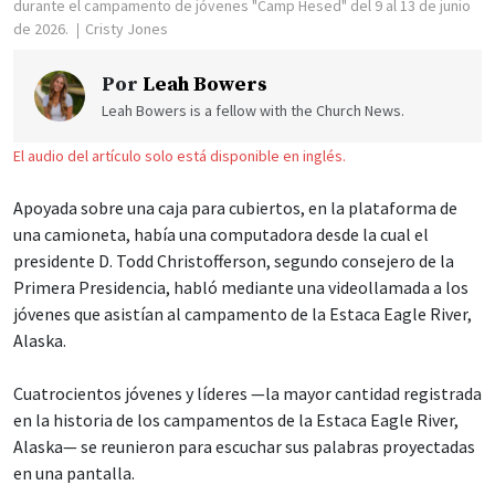
durante el campamento de jóvenes "Camp Hesed" del 9 al 13 de junio
de 2026.
Cristy Jones
Por
Leah Bowers
Leah Bowers is a fellow with the Church News.
El audio del artículo solo está disponible en inglés.
Apoyada sobre una caja para cubiertos, en la plataforma de
una camioneta, había una computadora desde la cual el
presidente D. Todd Christofferson, segundo consejero de la
Primera Presidencia, habló mediante una videollamada a los
jóvenes que asistían al campamento de la Estaca Eagle River,
Alaska.
Cuatrocientos jóvenes y líderes —la mayor cantidad registrada
en la historia de los campamentos de la Estaca Eagle River,
Alaska— se reunieron para escuchar sus palabras proyectadas
en una pantalla.