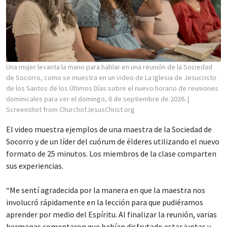
Una mujer levanta la mano para hablar en una reunión de la Sociedad
de Socorro, como se muestra en un video de La Iglesia de Jesucristo
de los Santos de los Últimos Días sobre el nuevo horario de reuniones
dominicales para ver el domingo, 6 de septiembre de 2026.
|
Screenshot from ChurchofJesusChrist.org
El video muestra ejemplos de una maestra de la Sociedad de
Socorro y de un líder del cuórum de élderes utilizando el nuevo
formato de 25 minutos. Los miembros de la clase comparten
sus experiencias.
“Me sentí agradecida por la manera en que la maestra nos
involucró rápidamente en la lección para que pudiéramos
aprender por medio del Espíritu. Al finalizar la reunión, varias
hermanas comentaron que habían disfrutado estar juntas y