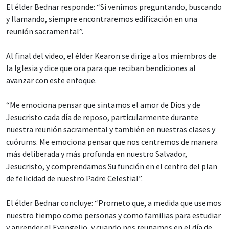
El élder Bednar responde: “Si venimos preguntando, buscando
y llamando, siempre encontraremos edificación en una
reunión sacramental”.
Al final del video, el élder Kearon se dirige a los miembros de
la Iglesia y dice que ora para que reciban bendiciones al
avanzar con este enfoque.
“Me emociona pensar que sintamos el amor de Dios y de
Jesucristo cada día de reposo, particularmente durante
nuestra reunión sacramental y también en nuestras clases y
cuórums. Me emociona pensar que nos centremos de manera
más deliberada y más profunda en nuestro Salvador,
Jesucristo, y comprendamos Su función en el centro del plan
de felicidad de nuestro Padre Celestial”.
El élder Bednar concluye: “Prometo que, a medida que usemos
nuestro tiempo como personas y como familias para estudiar
y aprender el Evangelio, y cuando nos reunamos en el día de