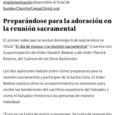
implementación
disponible al final de
Sunday.ChurchofJesusChrist.org
.
Preparándose para la adoración en
la reunión sacramental
El primer video que se verá el domingo 6 de septiembre se
titula “
El día de reposo y la reunión sacramental
” y cuenta con
la participación del élder David A. Bednar y del élder Patrick
Kearon, del Cuórum de los Doce Apóstoles.
Los dos apóstoles hablan sobre cómo prepararse para la
reunión sacramental y participar de la Santa Cena. El élder
Bednar explica cómo el arrepentimiento es necesario para
recibir las bendiciones del sacrificio expiatorio del Salvador y
cómo el Salvador ministra a las personas de manera
individual.
“Esto no se trata de asistir a reuniones. Se trata de renovación