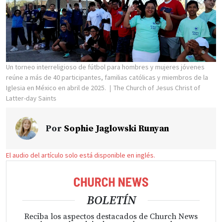
Un torneo interreligioso de fútbol para hombres y mujeres jóvenes
reúne a más de 40 participantes, familias católicas y miembros de la
Iglesia en México en abril de 2025.
The Church of Jesus Christ of
Latter-day Saints
Por
Sophie Jaglowski Runyan
El audio del artículo solo está disponible en inglés.
BOLETÍN
Reciba los aspectos destacados de Church News