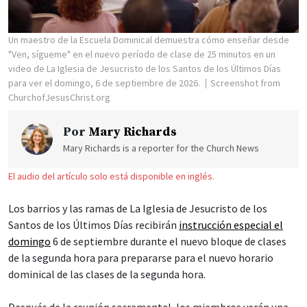
Un maestro de la Escuela Dominical demuestra cómo enseñar desde
"Ven, sígueme" en el nuevo período de clase de 25 minutos en un
video de La Iglesia de Jesucristo de los Santos de los Últimos Días
para ver el domingo, 6 de septiembre de 2026.
Screenshot from
ChurchofJesusChrist.org
Por
Mary Richards
Mary Richards is a reporter for the Church News
El audio del artículo solo está disponible en inglés.
Los barrios y las ramas de La Iglesia de Jesucristo de los
Santos de los Últimos Días recibirán
instrucción especial el
domingo
6 de septiembre durante el nuevo bloque de clases
de la segunda hora para prepararse para el nuevo horario
dominical de las clases de la segunda hora.
Después de la reunión sacramental, los miembros verán una