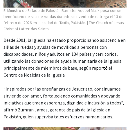
El Ministro de Estado de Pakistán Barrister Aqueel Malik posa con un
beneficiario de silla de ruedas durante un evento de entrega el 13 de
febrero de 2026 en la ciudad de Taxila, Pakistán.
| The Church of Jesus
Christ of Latter-day Saints
Desde 2001, la Iglesia ha estado proporcionando asistencia en
sillas de ruedas y ayudas de movilidad a personas con
discapacidades, niños y adultos en 134 países y territorios,
utilizando las donaciones de ayuda humanitaria de la Iglesia
principalmente de miembros de base, según
reportó
el
Centro de Noticias de la Iglesia.
“Inspirados por las enseñanzas de Jesucristo, continuamos
sirviendo con amor, fortaleciendo comunidades y apoyando
iniciativas que traen esperanza, dignidad e inclusión a todos”,
afirmó Zumran James, gerente de país de la Iglesia en
Pakistán, quien supervisa tales esfuerzos humanitarios.