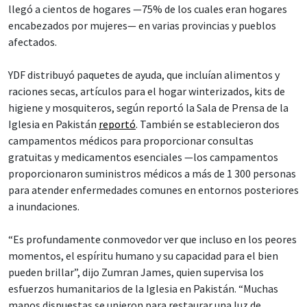
llegó a cientos de hogares —75% de los cuales eran hogares
encabezados por mujeres— en varias provincias y pueblos
afectados.
YDF distribuyó paquetes de ayuda, que incluían alimentos y
raciones secas, artículos para el hogar winterizados, kits de
higiene y mosquiteros, según reportó la Sala de Prensa de la
Iglesia en Pakistán
reportó
. También se establecieron dos
campamentos médicos para proporcionar consultas
gratuitas y medicamentos esenciales —los campamentos
proporcionaron suministros médicos a más de 1 300 personas
para atender enfermedades comunes en entornos posteriores
a inundaciones.
“Es profundamente conmovedor ver que incluso en los peores
momentos, el espíritu humano y su capacidad para el bien
pueden brillar”, dijo Zumran James, quien supervisa los
esfuerzos humanitarios de la Iglesia en Pakistán. “Muchas
manos dispuestas se unieron para restaurar una luz de