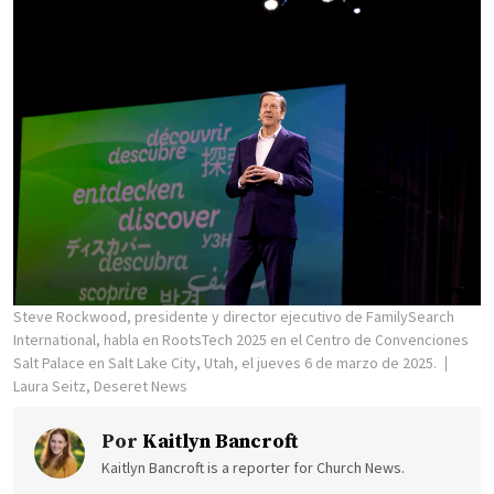
Steve Rockwood, presidente y director ejecutivo de FamilySearch
International, habla en RootsTech 2025 en el Centro de Convenciones
Salt Palace en Salt Lake City, Utah, el jueves 6 de marzo de 2025.
Laura Seitz, Deseret News
Por
Kaitlyn Bancroft
Kaitlyn Bancroft is a reporter for Church News.