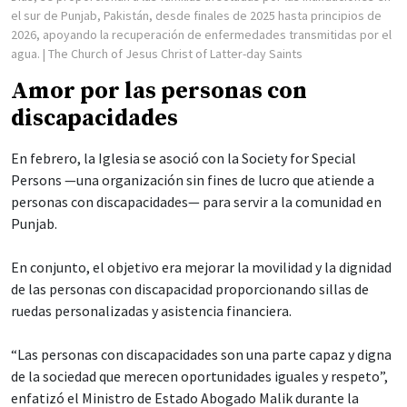
el sur de Punjab, Pakistán, desde finales de 2025 hasta principios de
2026, apoyando la recuperación de enfermedades transmitidas por el
agua.
| The Church of Jesus Christ of Latter-day Saints
Amor por las personas con
discapacidades
En febrero, la Iglesia se asoció con la Society for Special
Persons —una organización sin fines de lucro que atiende a
personas con discapacidades— para servir a la comunidad en
Punjab.
En conjunto, el objetivo era mejorar la movilidad y la dignidad
de las personas con discapacidad proporcionando sillas de
ruedas personalizadas y asistencia financiera.
“Las personas con discapacidades son una parte capaz y digna
de la sociedad que merecen oportunidades iguales y respeto”,
enfatizó el Ministro de Estado Abogado Malik durante la