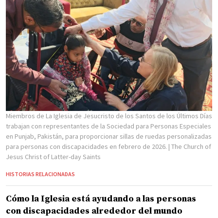
Miembros de La Iglesia de Jesucristo de los Santos de los Últimos Días
trabajan con representantes de la Sociedad para Personas Especiales
en Punjab, Pakistán, para proporcionar sillas de ruedas personalizadas
para personas con discapacidades en febrero de 2026.
| The Church of
Jesus Christ of Latter-day Saints
HISTORIAS RELACIONADAS
Cómo la Iglesia está ayudando a las personas
con discapacidades alrededor del mundo