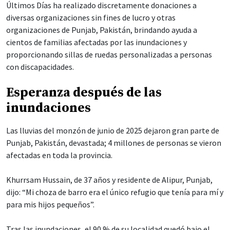
Últimos Días ha realizado discretamente donaciones a
diversas organizaciones sin fines de lucro y otras
organizaciones de Punjab, Pakistán, brindando ayuda a
cientos de familias afectadas por las inundaciones y
proporcionando sillas de ruedas personalizadas a personas
con discapacidades.
Esperanza después de las
inundaciones
Las lluvias del monzón de junio de 2025 dejaron gran parte de
Punjab, Pakistán, devastada; 4 millones de personas se vieron
afectadas en toda la provincia.
Khurrsam Hussain, de 37 años y residente de Alipur, Punjab,
dijo: “Mi choza de barro era el único refugio que tenía para mí y
para mis hijos pequeños”.
Tras las inundaciones, el 90 % de su localidad quedó bajo el