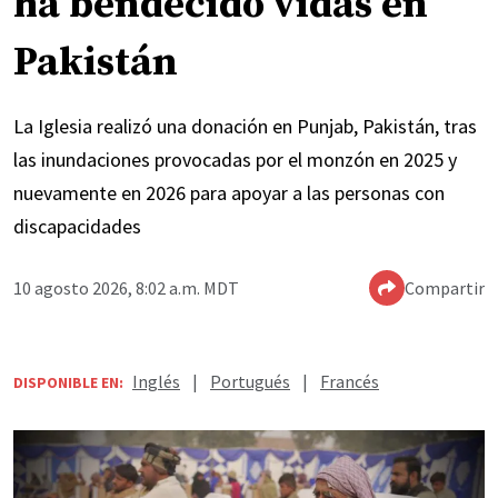
ha bendecido vidas en
Pakistán
La Iglesia realizó una donación en Punjab, Pakistán, tras
las inundaciones provocadas por el monzón en 2025 y
nuevamente en 2026 para apoyar a las personas con
discapacidades
10 agosto 2026, 8:02 a.m. MDT
Compartir
Inglés
|
Portugués
|
Francés
DISPONIBLE EN: