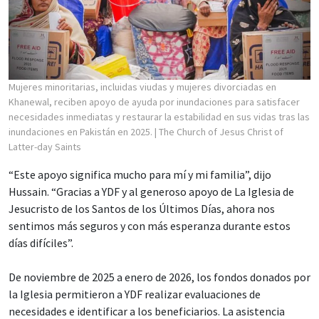
Mujeres minoritarias, incluidas viudas y mujeres divorciadas en
Khanewal, reciben apoyo de ayuda por inundaciones para satisfacer
necesidades inmediatas y restaurar la estabilidad en sus vidas tras las
inundaciones en Pakistán en 2025.
| The Church of Jesus Christ of
Latter-day Saints
“Este apoyo significa mucho para mí y mi familia”, dijo
Hussain. “Gracias a YDF y al generoso apoyo de La Iglesia de
Jesucristo de los Santos de los Últimos Días, ahora nos
sentimos más seguros y con más esperanza durante estos
días difíciles”.
De noviembre de 2025 a enero de 2026, los fondos donados por
la Iglesia permitieron a YDF realizar evaluaciones de
necesidades e identificar a los beneficiarios. La asistencia