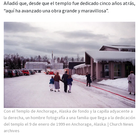
Añadió que, desde que el templo fue dedicado cinco años atrás,
“aquí ha avanzado una obra grande y maravillosa”.
Con el Templo de Anchorage, Alaska de fondo y la capilla adyacente a
la derecha, un hombre fotografía a una familia que llega a la dedicación
del templo el 9 de enero de 1999 en Anchorage, Alaska.
| Church News
archives