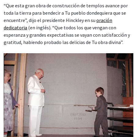
“Que esta gran obra de construcción de templos avance por
toda la tierra para bendecir a Tu pueblo dondequiera que se
encuentre”, dijo el presidente Hinckley en su
oración
dedicatoria
(en inglés). “Que todos los que vengan con
esperanza y grandes expectativas se vayan con satisfacción y
gratitud, habiendo probado las delicias de Tu obra divina”.