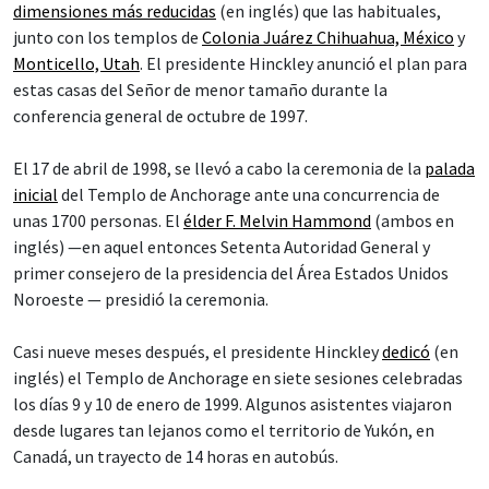
dimensiones más reducidas
(en inglés) que las habituales,
junto con los templos de
Colonia Juárez Chihuahua, México
y
Monticello, Utah
. El presidente Hinckley anunció el plan para
estas casas del Señor de menor tamaño durante la
conferencia general de octubre de 1997.
El 17 de abril de 1998, se llevó a cabo la ceremonia de la
palada
inicial
del Templo de Anchorage ante una concurrencia de
unas 1700 personas. El
élder F. Melvin Hammond
(ambos en
inglés) —en aquel entonces Setenta Autoridad General y
primer consejero de la presidencia del Área Estados Unidos
Noroeste — presidió la ceremonia.
Casi nueve meses después, el presidente Hinckley
dedicó
(en
inglés) el Templo de Anchorage en siete sesiones celebradas
los días 9 y 10 de enero de 1999. Algunos asistentes viajaron
desde lugares tan lejanos como el territorio de Yukón, en
Canadá, un trayecto de 14 horas en autobús.