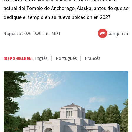
actual del Templo de Anchorage, Alaska, antes de que se
dedique el templo en su nueva ubicación en 2027
4 agosto 2026, 9:20 a.m. MDT
Compartir
Inglés
|
Portugués
|
Francés
DISPONIBLE EN: