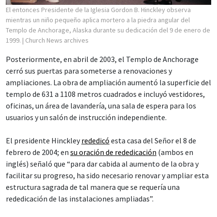
El entonces Presidente de la Iglesia Gordon B. Hinckley observa
mientras un niño pequeño aplica mortero a la piedra angular del
Templo de Anchorage, Alaska durante su dedicación del 9 de enero de
1999.
| Church News archives
Posteriormente, en abril de 2003, el Templo de Anchorage
cerró sus puertas para someterse a renovaciones y
ampliaciones. La obra de ampliación aumentó la superficie del
templo de 631 a 1108 metros cuadrados e incluyó vestidores,
oficinas, un área de lavandería, una sala de espera para los
usuarios y un salón de instrucción independiente.
El presidente Hinckley
rededicó
esta casa del Señor el 8 de
febrero de 2004; en
su oración de rededicación
(ambos en
inglés) señaló que “para dar cabida al aumento de la obra y
facilitar su progreso, ha sido necesario renovar y ampliar esta
estructura sagrada de tal manera que se requería una
rededicación de las instalaciones ampliadas”.