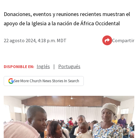
Donaciones, eventos y reuniones recientes muestran el
apoyo de la Iglesia a la nación de África Occidental
22 agosto 2024, 4:18 p.m. MDT
Compartir
Inglés
|
Portugués
DISPONIBLE EN:
See More
Church News
Stories In Search