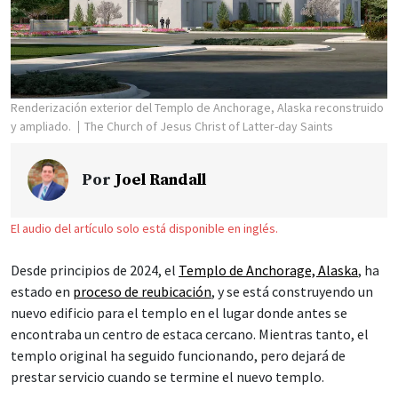
Renderización exterior del Templo de Anchorage, Alaska reconstruido
y ampliado.
The Church of Jesus Christ of Latter-day Saints
Por
Joel Randall
El audio del artículo solo está disponible en inglés.
Desde principios de 2024, el
Templo de Anchorage, Alaska
, ha
estado en
proceso de reubicación
, y se está construyendo un
nuevo edificio para el templo en el lugar donde antes se
encontraba un centro de estaca cercano. Mientras tanto, el
templo original ha seguido funcionando, pero dejará de
prestar servicio cuando se termine el nuevo templo.