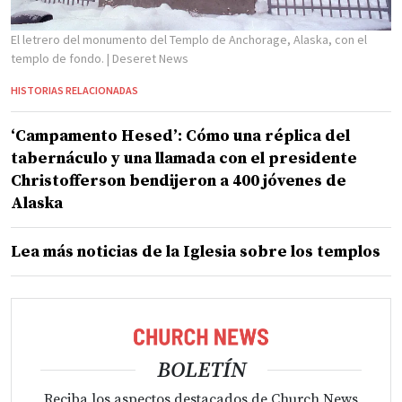
El letrero del monumento del Templo de Anchorage, Alaska, con el
templo de fondo.
| Deseret News
HISTORIAS RELACIONADAS
‘Campamento Hesed’: Cómo una réplica del
tabernáculo y una llamada con el presidente
Christofferson bendijeron a 400 jóvenes de
Alaska
Lea más noticias de la Iglesia sobre los templos
BOLETÍN
Reciba los aspectos destacados de Church News