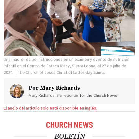
Una madre recibe instrucciones en un examen y evento de nutrición
infantil en el Centro de Estaca Kissy, Sierra Leona, el 27 de julio de
2024.
The Church of Jesus Christ of Latter-day Saints
Por
Mary Richards
Mary Richards is a reporter for the Church News
El audio del artículo solo está disponible en inglés.
BOLETÍN