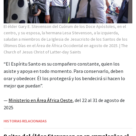
El élder Gary E. Stevenson del Cuórum de los Doce Apóstoles, en el
centro, y su esposa, la hermana Lesa Stevenson, a la izquierda,
saludan a miembros de La Iglesia de Jesucristo de los Santos de los
Últimos Días en el Área de África Occidental en agosto de 2025.
| The
Church of Jesus Christ of Latter-day Saints
“El Espíritu Santo es su compañero constante, quien los
asiste y apoya en todo momento. Para conservarlo, deben
orar y obedecer. Él los protegerá y los bendecirá si hacen lo
mejor que puedan”.
—
Ministerio en Área África Oeste
, del 22 al 31 de agosto de
2025
HISTORIAS RELACIONADAS