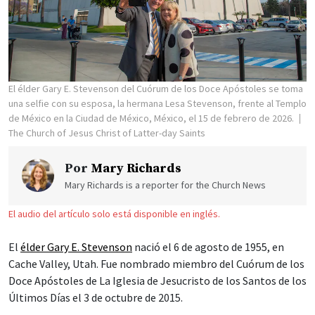
El élder Gary E. Stevenson del Cuórum de los Doce Apóstoles se toma
una selfie con su esposa, la hermana Lesa Stevenson, frente al Templo
de México en la Ciudad de México, México, el 15 de febrero de 2026.
The Church of Jesus Christ of Latter-day Saints
Por
Mary Richards
Mary Richards is a reporter for the Church News
El audio del artículo solo está disponible en inglés.
El
élder Gary E. Stevenson
nació el 6 de agosto de 1955, en
Cache Valley, Utah. Fue nombrado miembro del Cuórum de los
Doce Apóstoles de La Iglesia de Jesucristo de los Santos de los
Últimos Días el 3 de octubre de 2015.