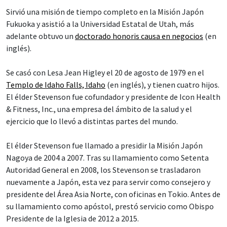
Sirvió una misión de tiempo completo en la Misión Japón
Fukuoka y asistió a la Universidad Estatal de Utah, más
adelante obtuvo un
doctorado honoris causa en negocios
(en
inglés).
Se casó con Lesa Jean Higley el 20 de agosto de 1979 en el
Templo de Idaho Falls, Idaho
(en inglés), y tienen cuatro hijos.
El élder Stevenson fue cofundador y presidente de Icon Health
& Fitness, Inc., una empresa del ámbito de la salud y el
ejercicio que lo llevó a distintas partes del mundo.
El élder Stevenson fue llamado a presidir la Misión Japón
Nagoya de 2004 a 2007. Tras su llamamiento como Setenta
Autoridad General en 2008, los Stevenson se trasladaron
nuevamente a Japón, esta vez para servir como consejero y
presidente del Área Asia Norte, con oficinas en Tokio. Antes de
su llamamiento como apóstol, prestó servicio como Obispo
Presidente de la Iglesia de 2012 a 2015.