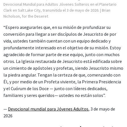
Devocional Mundial para Adultos Jóvenes Solteros en el Planetario
Clark en Salt Lake City, transmitida el 3 de mayo de 2026.
| Brian
Nicholson, for the Deseret
“Espero asegurarles que, en su misión de profundizar su
conversión para llegar a ser discípulos de Jesucristo de por
vida, ustedes también cuentan con un equipo dedicado y
profundamente interesado en el objetivo de su misión. Estoy
agradecido de formar parte de ese equipo, junto con muchos
otros. La Iglesia restaurada de Jesucristo está edificada sobre
un cimiento de apóstoles y profetas, siendo Jesucristo mismo
la piedra angular. Tengan la certeza de que, comenzando con
Él, y por medio de un Profeta viviente, la Primera Presidencia
y el Cuórum de los Doce — junto con líderes dedicados,
familiares y seres queridos— ustedes no están solos”.
—
Devocional mundial para Jóvenes Adultos
, 3 de mayo de
2026