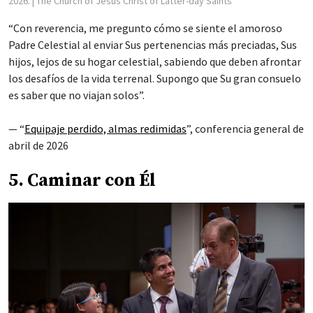
2026.
| The Church of Jesus Christ of Latter-day Saints
“Con reverencia, me pregunto cómo se siente el amoroso
Padre Celestial al enviar Sus pertenencias más preciadas, Sus
hijos, lejos de su hogar celestial, sabiendo que deben afrontar
los desafíos de la vida terrenal. Supongo que Su gran consuelo
es saber que no viajan solos”.
— “
Equipaje perdido, almas redimidas
”, conferencia general de
abril de 2026
5. Caminar con Él