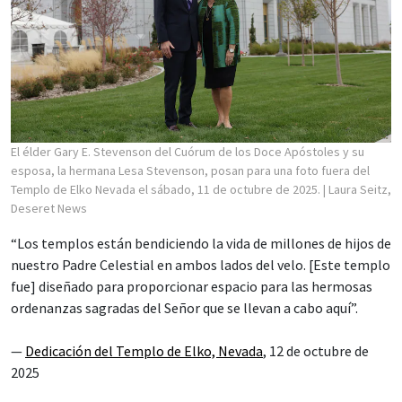
El élder Gary E. Stevenson del Cuórum de los Doce Apóstoles y su
esposa, la hermana Lesa Stevenson, posan para una foto fuera del
Templo de Elko Nevada el sábado, 11 de octubre de 2025.
| Laura Seitz,
Deseret News
“Los templos están bendiciendo la vida de millones de hijos de
nuestro Padre Celestial en ambos lados del velo. [Este templo
fue] diseñado para proporcionar espacio para las hermosas
ordenanzas sagradas del Señor que se llevan a cabo aquí”.
—
Dedicación del Templo de Elko, Nevada
, 12 de octubre de
2025