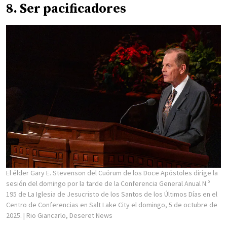
8. Ser pacificadores
El élder Gary E. Stevenson del Cuórum de los Doce Apóstoles dirige la
sesión del domingo por la tarde de la Conferencia General Anual N.º
195 de La Iglesia de Jesucristo de los Santos de los Últimos Días en el
Centro de Conferencias en Salt Lake City el domingo, 5 de octubre de
2025.
| Rio Giancarlo, Deseret News