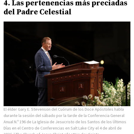
4. Las pertenencias más preciadas
del Padre Celestial
El élder Gary E. Stevenson del Cuórum de los Doce Apóstoles habla
durante la sesión del sábado por la tarde de la Conferencia General
Anual N.º 196 de La Iglesia de Jesucristo de los Santos de los Últimos
Días en el Centro de Conferencias en Salt Lake City el 4 de abril de