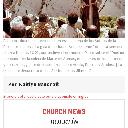
Pablo predica a los atenienses en esta escena de los Videos de la
Biblia de la Iglesia. La guía de estudio “Ven, sígueme” de esta semana
abarca Hechos 16-21, que incluye el sermón de Pablo sobre el “Dios no
conocido” en la colina de Marte en Atenas, menciones de los estoicos
y epicúreos, y la fe de misioneros como Aquila, Priscila y Apolos.
La
Iglesia de Jesucristo de los Santos de los Últimos Días
Por
Kaitlyn Bancroft
El audio del artículo solo está disponible en inglés.
BOLETÍN