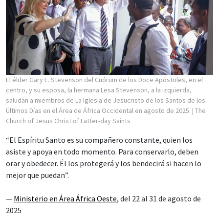
El élder Gary E. Stevenson del Cuórum de los Doce Apóstoles, en el
centro, y su esposa, la hermana Lesa Stevenson, a la izquierda,
saludan a miembros de La Iglesia de Jesucristo de los Santos de los
Últimos Días en el Área de África Occidental en agosto de 2025.
| The
Church of Jesus Christ of Latter-day Saints
“El Espíritu Santo es su compañero constante, quien los
asiste y apoya en todo momento. Para conservarlo, deben
orar y obedecer. Él los protegerá y los bendecirá si hacen lo
mejor que puedan”.
—
Ministerio en Área África Oeste
, del 22 al 31 de agosto de
2025