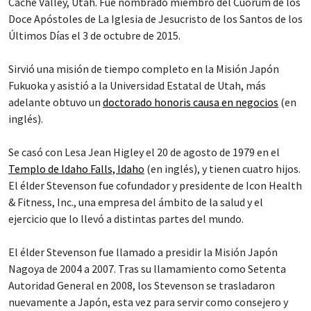
Cache Valley, Utah. Fue nombrado miembro del Cuórum de los
Doce Apóstoles de La Iglesia de Jesucristo de los Santos de los
Últimos Días el 3 de octubre de 2015.
Sirvió una misión de tiempo completo en la Misión Japón
Fukuoka y asistió a la Universidad Estatal de Utah, más
adelante obtuvo un
doctorado honoris causa en negocios
(en
inglés).
Se casó con Lesa Jean Higley el 20 de agosto de 1979 en el
Templo de Idaho Falls, Idaho
(en inglés), y tienen cuatro hijos.
El élder Stevenson fue cofundador y presidente de Icon Health
& Fitness, Inc., una empresa del ámbito de la salud y el
ejercicio que lo llevó a distintas partes del mundo.
El élder Stevenson fue llamado a presidir la Misión Japón
Nagoya de 2004 a 2007. Tras su llamamiento como Setenta
Autoridad General en 2008, los Stevenson se trasladaron
nuevamente a Japón, esta vez para servir como consejero y