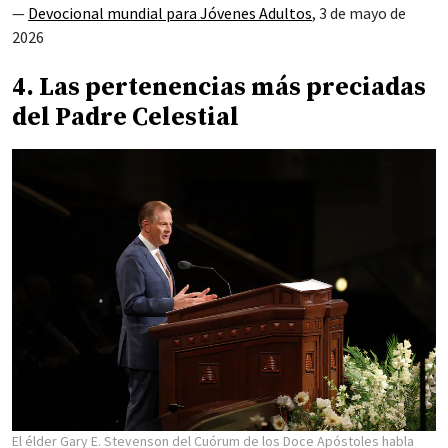
—
Devocional mundial para Jóvenes Adultos
, 3 de mayo de
2026
4. Las pertenencias más preciadas
del Padre Celestial
El élder Gary E. Stevenson del Cuórum de los Doce Apóstoles habla