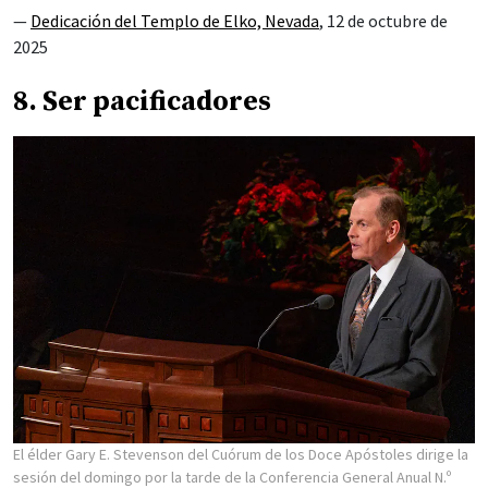
—
Dedicación del Templo de Elko, Nevada
, 12 de octubre de
2025
8. Ser pacificadores
El élder Gary E. Stevenson del Cuórum de los Doce Apóstoles dirige la
sesión del domingo por la tarde de la Conferencia General Anual N.º