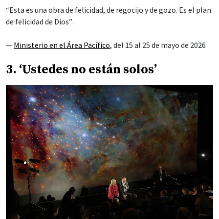
“Esta es una obra de felicidad, de regocijo y de gozo. Es el plan
de felicidad de Dios”.
—
Ministerio en el Área Pacífico
, del 15 al 25 de mayo de 2026
3. ‘Ustedes no están solos’