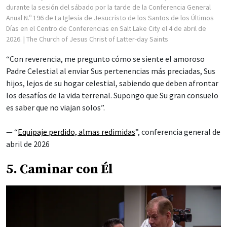
durante la sesión del sábado por la tarde de la Conferencia General
Anual N.º 196 de La Iglesia de Jesucristo de los Santos de los Últimos
Días en el Centro de Conferencias en Salt Lake City el 4 de abril de
2026.
| The Church of Jesus Christ of Latter-day Saints
“Con reverencia, me pregunto cómo se siente el amoroso
Padre Celestial al enviar Sus pertenencias más preciadas, Sus
hijos, lejos de su hogar celestial, sabiendo que deben afrontar
los desafíos de la vida terrenal. Supongo que Su gran consuelo
es saber que no viajan solos”.
— “
Equipaje perdido, almas redimidas
”, conferencia general de
abril de 2026
5. Caminar con Él