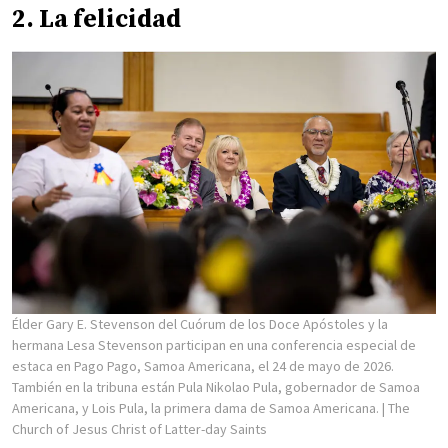
2. La felicidad
Élder Gary E. Stevenson del Cuórum de los Doce Apóstoles y la
hermana Lesa Stevenson participan en una conferencia especial de
estaca en Pago Pago, Samoa Americana, el 24 de mayo de 2026.
También en la tribuna están Pula Nikolao Pula, gobernador de Samoa
Americana, y Lois Pula, la primera dama de Samoa Americana.
| The
Church of Jesus Christ of Latter-day Saints