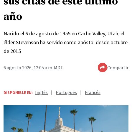
sus citas de este último
año
Nacido el 6 de agosto de 1955 en Cache Valley, Utah, el
élder Stevenson ha servido como apóstol desde octubre
de 2015
6 agosto 2026, 12:05 a.m. MDT
Compartir
Inglés
|
Portugués
|
Francés
DISPONIBLE EN: