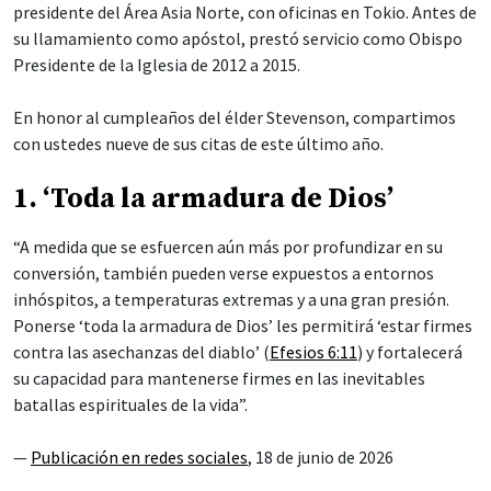
presidente del Área Asia Norte, con oficinas en Tokio. Antes de
su llamamiento como apóstol, prestó servicio como Obispo
Presidente de la Iglesia de 2012 a 2015.
En honor al cumpleaños del élder Stevenson, compartimos
con ustedes nueve de sus citas de este último año.
1. ‘Toda la armadura de Dios’
“A medida que se esfuercen aún más por profundizar en su
conversión, también pueden verse expuestos a entornos
inhóspitos, a temperaturas extremas y a una gran presión.
Ponerse ‘toda la armadura de Dios’ les permitirá ‘estar firmes
contra las asechanzas del diablo’ (
Efesios 6:11
) y fortalecerá
su capacidad para mantenerse firmes en las inevitables
batallas espirituales de la vida”.
—
Publicación en redes sociales
, 18 de junio de 2026