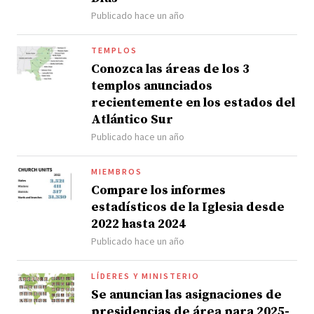
Publicado hace un año
TEMPLOS
Conozca las áreas de los 3
templos anunciados
recientemente en los estados del
Atlántico Sur
Publicado hace un año
MIEMBROS
Compare los informes
estadísticos de la Iglesia desde
2022 hasta 2024
Publicado hace un año
LÍDERES Y MINISTERIO
Se anuncian las asignaciones de
presidencias de área para 2025-