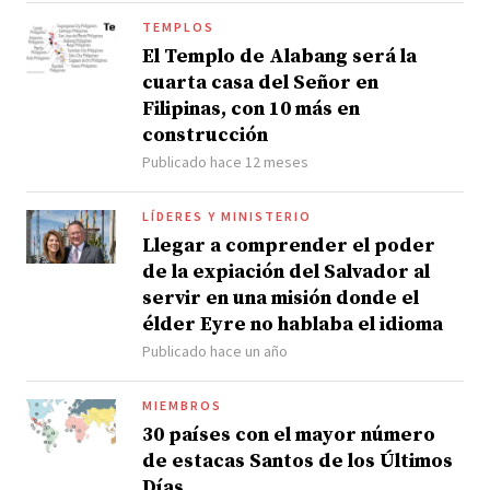
TEMPLOS
El Templo de Alabang será la
cuarta casa del Señor en
Filipinas, con 10 más en
construcción
Publicado hace 12 meses
LÍDERES Y MINISTERIO
Llegar a comprender el poder
de la expiación del Salvador al
servir en una misión donde el
élder Eyre no hablaba el idioma
Publicado hace un año
MIEMBROS
30 países con el mayor número
de estacas Santos de los Últimos
Días