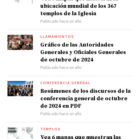
ubicación mundial de los 367
templos de la Iglesia
Publicado hace un año
LLAMAMIENTOS
Gráfico de las Autoridades
Generales y Oficiales Generales
de octubre de 2024
Publicado hace un año
CONFERENCIA GENERAL
Resúmenes de los discursos de la
conferencia general de octubre
de 2024 en PDF
Publicado hace un año
TEMPLOS
Vea 6 mapas que muestran las