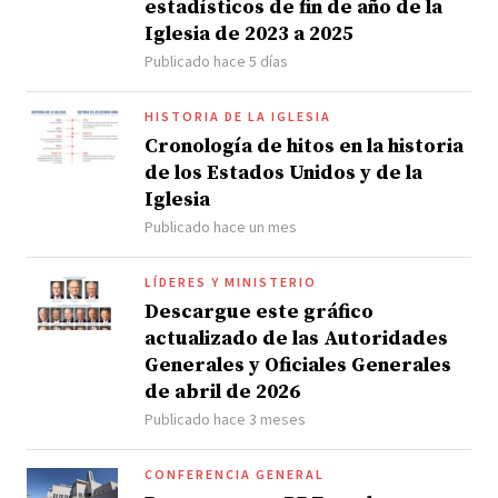
estadísticos de fin de año de la
Iglesia de 2023 a 2025
Publicado hace 5 días
HISTORIA DE LA IGLESIA
Cronología de hitos en la historia
de los Estados Unidos y de la
Iglesia
Publicado hace un mes
LÍDERES Y MINISTERIO
Descargue este gráfico
actualizado de las Autoridades
Generales y Oficiales Generales
de abril de 2026
Publicado hace 3 meses
CONFERENCIA GENERAL