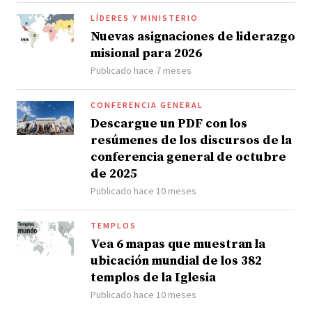
LÍDERES Y MINISTERIO
Nuevas asignaciones de liderazgo
misional para 2026
Publicado hace 7 meses
CONFERENCIA GENERAL
Descargue un PDF con los
resúmenes de los discursos de la
conferencia general de octubre
de 2025
Publicado hace 10 meses
TEMPLOS
Vea 6 mapas que muestran la
ubicación mundial de los 382
templos de la Iglesia
Publicado hace 10 meses