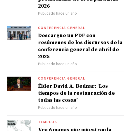
2026
Publicado hace un año
CONFERENCIA GENERAL
Descargue un PDF con
resúmenes de los discursos de la
conferencia general de abril de
2025
Publicado hace un año
CONFERENCIA GENERAL
Élder David A. Bednar: ‘Los
tiempos de la restauración de
todas las cosas’
Publicado hace un año
TEMPLOS
Vea 6 mapas que muestran la