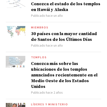
Conozca el estado de los templos
en Hawái y Alaska
Publicado hace un año
MIEMBROS
30 países con la mayor cantidad
de Santos de los Últimos Días
Publicado hace un año
TEMPLOS
Conozca más sobre las
ubicaciones de los templos
anunciados recientemente en el
Medio Oeste de los Estados
Unidos
Publicado hace 2 años
LÍDERES Y MINISTERIO