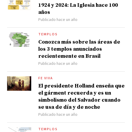
1924 y 2024: La Iglesia hace 100
años
Publicado hace un año
TEMPLOS
Conozca más sobre las áreas de
los 3 templos anunciados
recientemente en Brasil
Publicado hace un año
FE VIVA
El presidente Holland enseña que
el gárment recuerda y es un
simbolismo del Salvador cuando
se usa de día y de noche
Publicado hace un año
TEMPLOS