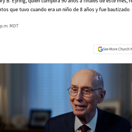
ry B. Eyring, quien cumplirá 90 años a finales de este mes, 
ntos que tuvo cuando era un niño de 8 años y fue bautizado
 p.m. MDT
See More
Church 