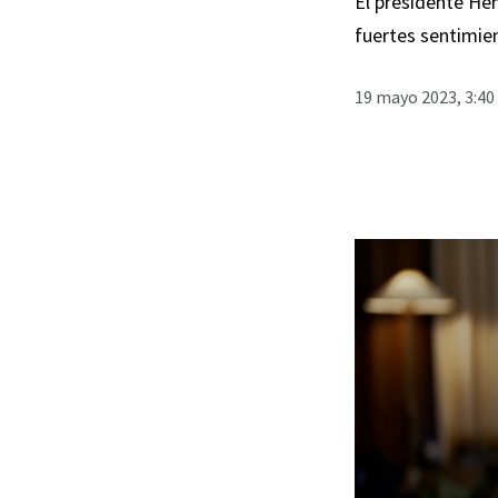
El presidente Hen
fuertes sentimie
19 mayo 2023, 3:40