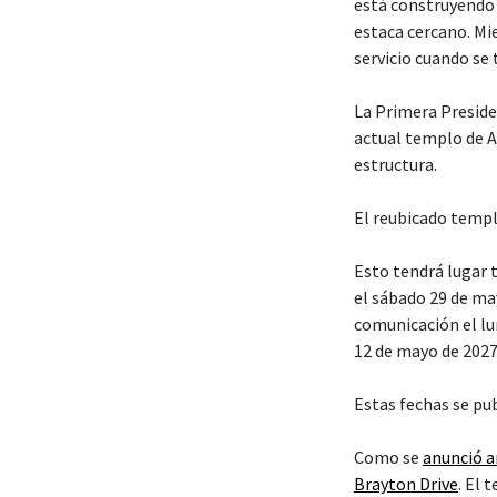
está construyendo 
estaca cercano. Mi
servicio cuando se
La Primera Presiden
actual templo de A
estructura.
El reubicado templ
Esto tendrá lugar t
el sábado 29 de ma
comunicación el lun
12 de mayo de 2027
Estas fechas se pu
Como se
anunció 
Brayton Drive
. El