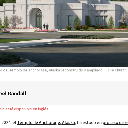
or del Templo de Anchorage, Alaska reconstruido y ampliado.
The Church 
oel Randall
solo está disponible en inglés.
 2024, el
Templo de Anchorage, Alaska
, ha estado en
proceso de r