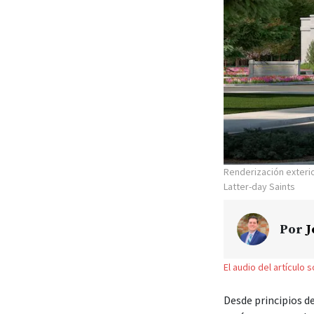
Renderización exteri
Latter-day Saints
Por
J
El audio del artículo 
Desde principios de