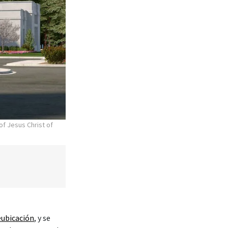
of Jesus Christ of
eubicación
, y se