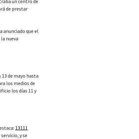
traba un centro de
rá de prestar
ha anunciado que el
 la nueva
es 13 de mayo hasta
ra los medios de
icio los días 11 y
 estaca:
13111
servicio, y se