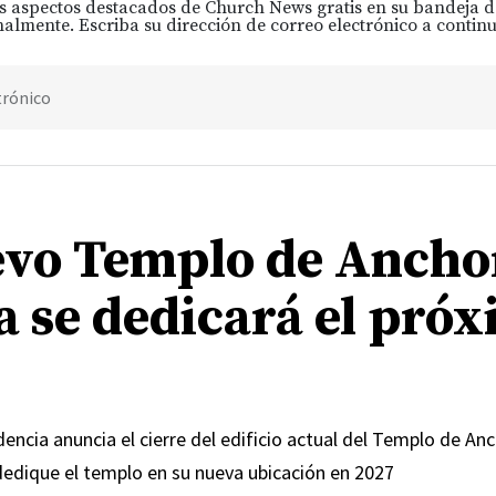
s aspectos destacados de Church News gratis en su bandeja 
almente. Escriba su dirección de correo electrónico a continu
trónico
evo Templo de Ancho
a se dedicará el pró
encia anuncia el cierre del edificio actual del Templo de An
dedique el templo en su nueva ubicación en 2027