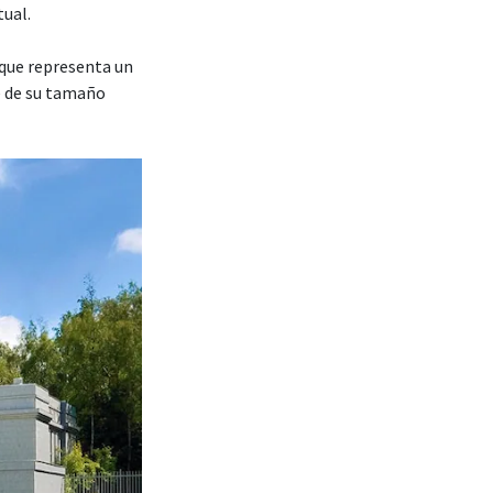
tual.
que representa un
e de su tamaño