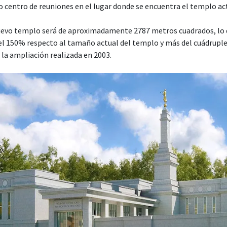
o centro de reuniones en el lugar donde se encuentra el templo ac
nuevo templo será de aproximadamente 2787 metros cuadrados, lo 
l 150% respecto al tamaño actual del templo y más del cuádrupl
a la ampliación realizada en 2003.