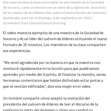
Una mujer levanta la mano para hablar en una reunión de la Sociedad
de Socorro, como se muestra en un video de La Iglesia de Jesucristo
de los Santos de los Últimos Días sobre el nuevo horario de reuniones
dominicales para ver el domingo, 6 de septiembre de 2026.
|
Screenshot from ChurchofJesusChrist.org
El video muestra ejemplos de una maestra de la Sociedad de
Socorro y de un líder del cuórum de élderes utilizando el nuevo
formato de 25 minutos. Los miembros de la clase comparten
sus experiencias.
“Me sentí agradecida por la manera en que la maestra nos
involucró rápidamente en la lección para que pudiéramos
aprender por medio del Espíritu. Al finalizar la reunión, varias
hermanas comentaron que habían disfrutado estar juntas y
que se sentían edificadas”, dice una mujer en el video.
Un hombre comparte cómo aceptó la invitación del
presidente del cuórum de élderes de leer el discurso de la
conferencia antes del domingo y cómo eso cambió su