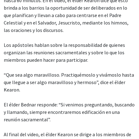
hasta 60 minutos. En el video, el élder Kearon dice que esto
brinda a los barrios la oportunidad de ser deliberados en lo
que planifican y llevan a cabo para centrarse en el Padre
Celestial y en el Salvador, Jesucristo, mediante los himnos,
las oraciones y los discursos.
Los apóstoles hablan sobre la responsabilidad de quienes
organizan las reuniones sacramentales y sobre lo que los
miembros pueden hacer para participar.
“Que sea algo maravilloso. Practiquémoslo y vivámoslo hasta
que llegue a ser algo maravilloso y hermoso”, dice el élder
Kearon.
El élder Bednar responde: “Si venimos preguntando, buscando
y llamando, siempre encontraremos edificación en una
reunión sacramental”.
Al final del video, el élder Kearon se dirige a los miembros de