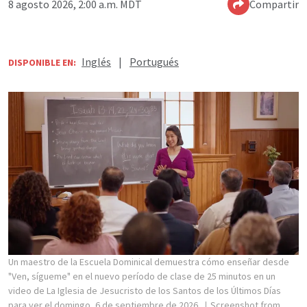
8 agosto 2026, 2:00 a.m. MDT
Compartir
Inglés
|
Portugués
DISPONIBLE EN:
Un maestro de la Escuela Dominical demuestra cómo enseñar desde
"Ven, sígueme" en el nuevo período de clase de 25 minutos en un
video de La Iglesia de Jesucristo de los Santos de los Últimos Días
para ver el domingo, 6 de septiembre de 2026.
Screenshot from