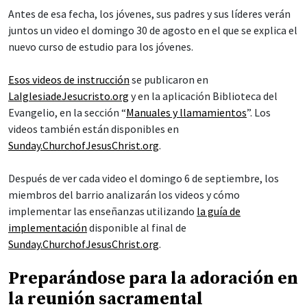
Antes de esa fecha, los jóvenes, sus padres y sus líderes verán
juntos un video el domingo 30 de agosto en el que se explica el
nuevo curso de estudio para los jóvenes.
Esos videos de instrucción
se publicaron en
LaIglesiadeJesucristo.org
y en la aplicación Biblioteca del
Evangelio, en la sección “
Manuales y llamamientos
”. Los
videos también están disponibles en
Sunday.ChurchofJesusChrist.org
.
Después de ver cada video el domingo 6 de septiembre, los
miembros del barrio analizarán los videos y cómo
implementar las enseñanzas utilizando
la guía de
implementación
disponible al final de
Sunday.ChurchofJesusChrist.org
.
Preparándose para la adoración en
la reunión sacramental