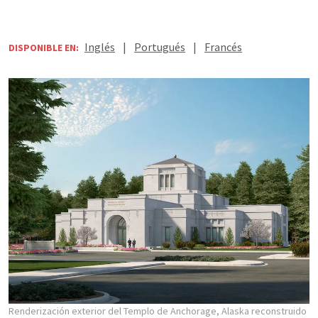
Inglés
|
Portugués
|
Francés
DISPONIBLE EN:
Renderización exterior del Templo de Anchorage, Alaska reconstruido