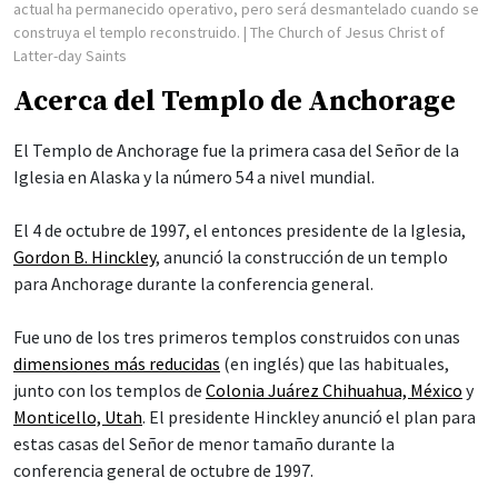
actual ha permanecido operativo, pero será desmantelado cuando se
construya el templo reconstruido.
| The Church of Jesus Christ of
Latter-day Saints
Acerca del Templo de Anchorage
El Templo de Anchorage fue la primera casa del Señor de la
Iglesia en Alaska y la número 54 a nivel mundial.
El 4 de octubre de 1997, el entonces presidente de la Iglesia,
Gordon B. Hinckley
, anunció la construcción de un templo
para Anchorage durante la conferencia general.
Fue uno de los tres primeros templos construidos con unas
dimensiones más reducidas
(en inglés) que las habituales,
junto con los templos de
Colonia Juárez Chihuahua, México
y
Monticello, Utah
. El presidente Hinckley anunció el plan para
estas casas del Señor de menor tamaño durante la
conferencia general de octubre de 1997.