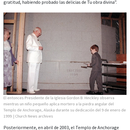
gratitud, habiendo probado las delicias de Tu obra divina”.
El entonces Presidente de la Iglesia Gordon B. Hinckley observa
mientras un niño pequeño aplica mortero a la piedra angular del
Templo de Anchorage, Alaska durante su dedicación del 9 de enero de
1999.
| Church News archives
Posteriormente, en abril de 2003, el Templo de Anchorage