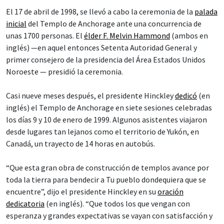
El 17 de abril de 1998, se llevó a cabo la ceremonia de la
palada
inicial
del Templo de Anchorage ante una concurrencia de
unas 1700 personas. El
élder F. Melvin Hammond
(ambos en
inglés) —en aquel entonces Setenta Autoridad General y
primer consejero de la presidencia del Área Estados Unidos
Noroeste — presidió la ceremonia.
Casi nueve meses después, el presidente Hinckley
dedicó
(en
inglés) el Templo de Anchorage en siete sesiones celebradas
los días 9 y 10 de enero de 1999. Algunos asistentes viajaron
desde lugares tan lejanos como el territorio de Yukón, en
Canadá, un trayecto de 14 horas en autobús.
“Que esta gran obra de construcción de templos avance por
toda la tierra para bendecir a Tu pueblo dondequiera que se
encuentre”, dijo el presidente Hinckley en su
oración
dedicatoria
(en inglés). “Que todos los que vengan con
esperanza y grandes expectativas se vayan con satisfacción y