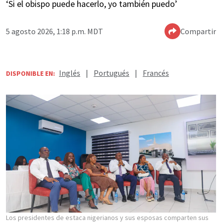
‘Si el obispo puede hacerlo, yo también puedo’
5 agosto 2026, 1:18 p.m. MDT
Compartir
Inglés
|
Portugués
|
Francés
DISPONIBLE EN:
Los presidentes de estaca nigerianos y sus esposas comparten sus