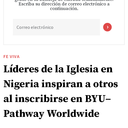
Escriba su dirección de correo electrónico a
continuación.
Correo electrónico
FE VIVA
Líderes de la Iglesia en
Nigeria inspiran a otros
al inscribirse en BYU–
Pathway Worldwide