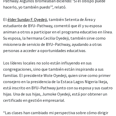
Pathway. Algunos bromeaban diciendo: ‘Si el obispo puede
hacerlo, yo también puedo’”, relató.
El
élder Sunday F. Oyedeji
, también Setenta de Área y
estudiante de BYU–Pathway, comentó que él y su esposa
animan a otros a participar en el programa educativo en línea.
Su esposa, la hermana Cecilia Oyedeji, también sirve como
misionera de servicio de BYU–Pathway, ayudando a otras
personas a acceder a oportunidades educativas.
Los líderes locales no solo están influyendo en sus
congregaciones, sino que también están inspirando a sus
familias. El presidente Wole Oyedeji, quien sirve como primer
consejero en la presidencia de la Estaca Lagos Nigeria Ikeja,
está inscrito en BYU–Pathway junto con su esposa y sus cuatro
hijas. Una de sus hijas, Jumoke Oyedeji, está por obtener un
certificado en gestión empresarial.
“Las clases han cambiado mi perspectiva sobre cómo dirigir