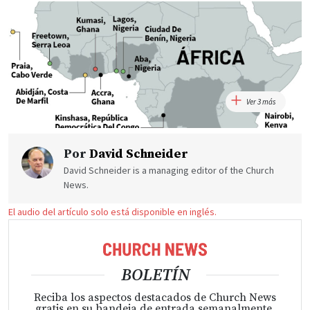
Ver 3 más
Por
David Schneider
David Schneider is a managing editor of the Church
News.
El audio del artículo solo está disponible en inglés.
BOLETÍN
Reciba los aspectos destacados de Church News
gratis en su bandeja de entrada semanalmente.