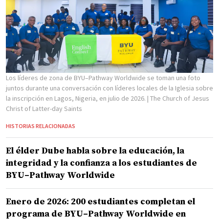
Los líderes de zona de BYU–Pathway Worldwide se toman una foto
juntos durante una conversación con líderes locales de la Iglesia sobre
la inscripción en Lagos, Nigeria, en julio de 2026.
| The Church of Jesus
Christ of Latter-day Saints
HISTORIAS RELACIONADAS
El élder Dube habla sobre la educación, la
integridad y la confianza a los estudiantes de
BYU–Pathway Worldwide
Enero de 2026: 200 estudiantes completan el
programa de BYU–Pathway Worldwide en