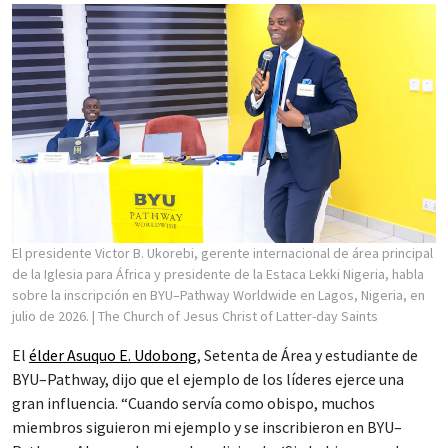
El presidente Victor B. Ukorebi, gerente internacional de área principal
de la Iglesia para África y presidente de la Estaca Lekki Nigeria, habla
sobre la inscripción en BYU–Pathway Worldwide en Lagos, Nigeria, en
julio de 2026.
| The Church of Jesus Christ of Latter-day Saints
El
élder Asuquo E. Udobong
, Setenta de Área y estudiante de
BYU–Pathway, dijo que el ejemplo de los líderes ejerce una
gran influencia. “Cuando servía como obispo, muchos
miembros siguieron mi ejemplo y se inscribieron en BYU–