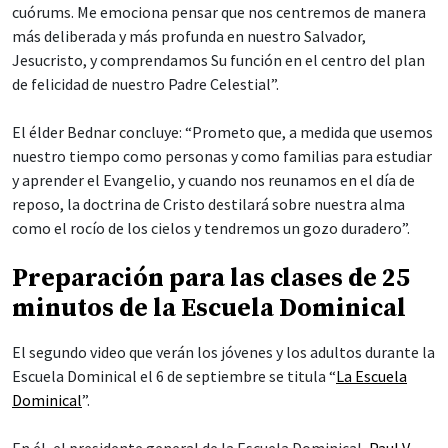
cuórums. Me emociona pensar que nos centremos de manera
más deliberada y más profunda en nuestro Salvador,
Jesucristo, y comprendamos Su función en el centro del plan
de felicidad de nuestro Padre Celestial”.
El élder Bednar concluye: “Prometo que, a medida que usemos
nuestro tiempo como personas y como familias para estudiar
y aprender el Evangelio, y cuando nos reunamos en el día de
reposo, la doctrina de Cristo destilará sobre nuestra alma
como el rocío de los cielos y tendremos un gozo duradero”.
Preparación para las clases de 25
minutos de la Escuela Dominical
El segundo video que verán los jóvenes y los adultos durante la
Escuela Dominical el 6 de septiembre se titula “
La Escuela
Dominical
”.
En él, el presidente general de la Escuela Dominical,
Paul V.