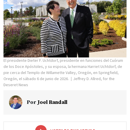
El presidente Dieter F. Uchtdorf, presidente en funciones del Cuórum
de los Doce Apóstoles, y su esposa, la hermana Harriet Uchtdorf, de
pie cerca del Templo de Willamette Valley, Oregón, en Springfield,
Oregón, el sábado 6 de junio de 2026.
Jeffrey D. Allred, for the
Deseret News
Por
Joel Randall
-
+