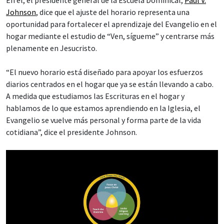
Johnson
, dice que el ajuste del horario representa una
oportunidad para fortalecer el aprendizaje del Evangelio en el
hogar mediante el estudio de “Ven, sígueme” y centrarse más
plenamente en Jesucristo.
“El nuevo horario está diseñado para apoyar los esfuerzos
diarios centrados en el hogar que ya se están llevando a cabo.
A medida que estudiamos las Escrituras en el hogar y
hablamos de lo que estamos aprendiendo en la Iglesia, el
Evangelio se vuelve más personal y forma parte de la vida
cotidiana”, dice el presidente Johnson.