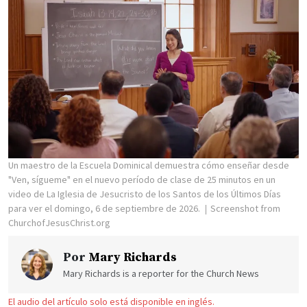
Un maestro de la Escuela Dominical demuestra cómo enseñar desde
"Ven, sígueme" en el nuevo período de clase de 25 minutos en un
video de La Iglesia de Jesucristo de los Santos de los Últimos Días
para ver el domingo, 6 de septiembre de 2026.
Screenshot from
ChurchofJesusChrist.org
Por
Mary Richards
Mary Richards is a reporter for the Church News
El audio del artículo solo está disponible en inglés.