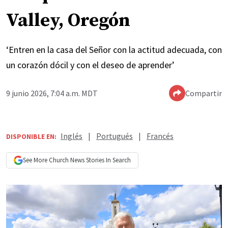
Valley, Oregón
‘Entren en la casa del Señor con la actitud adecuada, con
un corazón dócil y con el deseo de aprender’
9 junio 2026, 7:04 a.m. MDT
Compartir
Inglés
|
Portugués
|
Francés
DISPONIBLE EN:
See More
Church News
Stories In Search