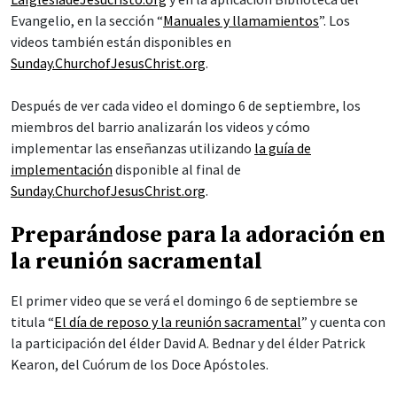
Evangelio, en la sección “
Manuales y llamamientos
”. Los
videos también están disponibles en
Sunday.ChurchofJesusChrist.org
.
Después de ver cada video el domingo 6 de septiembre, los
miembros del barrio analizarán los videos y cómo
implementar las enseñanzas utilizando
la guía de
implementación
disponible al final de
Sunday.ChurchofJesusChrist.org
.
Preparándose para la adoración en
la reunión sacramental
El primer video que se verá el domingo 6 de septiembre se
titula “
El día de reposo y la reunión sacramental
” y cuenta con
la participación del élder David A. Bednar y del élder Patrick
Kearon, del Cuórum de los Doce Apóstoles.