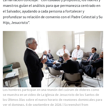
maestros guían el análisis para que permanezca centrado en
el Salvador, ayudando a cada persona a fortalecer y
profundizar su relación de convenio con el Padre Celestial y Su
Hijo, Jesucristo”.
Los hombres participan en una reunión del cuórum de élderes como
se muestra en un video de La Iglesia de Jesucristo de los Santos de
los Últimos Días sobre el nuevo horario de reuniones dominicales para
ver el domingo, 6 de septiembre de 2026.
| Screenshot from