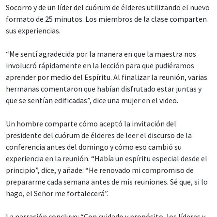
Socorro y de un líder del cuórum de élderes utilizando el nuevo
formato de 25 minutos. Los miembros de la clase comparten
sus experiencias.
“Me sentí agradecida por la manera en que la maestra nos
involucró rápidamente en la lección para que pudiéramos
aprender por medio del Espíritu. Al finalizar la reunión, varias
hermanas comentaron que habían disfrutado estar juntas y
que se sentían edificadas”, dice una mujer en el video.
Un hombre comparte cómo aceptó la invitación del
presidente del cuórum de élderes de leer el discurso de la
conferencia antes del domingo y cómo eso cambió su
experiencia en la reunión. “Había un espíritu especial desde el
principio”, dice, y añade: “He renovado mi compromiso de
prepararme cada semana antes de mis reuniones. Sé que, si lo
hago, el Señor me fortalecerá”.
La narración concluye: “Con cuidado y propósito, los líderes y