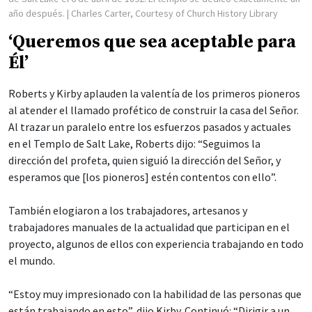
año después.
| Charles Carter, Courtesy of Church History Library
‘Queremos que sea aceptable para
Él’
Roberts y Kirby aplauden la valentía de los primeros pioneros
al atender el llamado profético de construir la casa del Señor.
Al trazar un paralelo entre los esfuerzos pasados y actuales
en el Templo de Salt Lake, Roberts dijo: “Seguimos la
dirección del profeta, quien siguió la dirección del Señor, y
esperamos que [los pioneros] estén contentos con ello”.
También elogiaron a los trabajadores, artesanos y
trabajadores manuales de la actualidad que participan en el
proyecto, algunos de ellos con experiencia trabajando en todo
el mundo.
“Estoy muy impresionado con la habilidad de las personas que
están trabajando en esto”, dijo Kirby. Continuó: “Dirigir a un