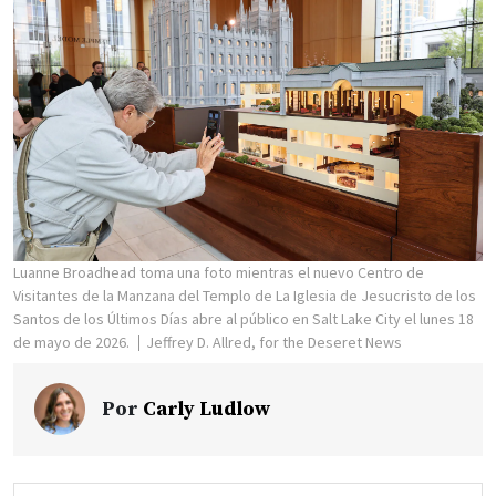
Luanne Broadhead toma una foto mientras el nuevo Centro de
Visitantes de la Manzana del Templo de La Iglesia de Jesucristo de los
Santos de los Últimos Días abre al público en Salt Lake City el lunes 18
de mayo de 2026.
Jeffrey D. Allred, for the Deseret News
Por
Carly Ludlow