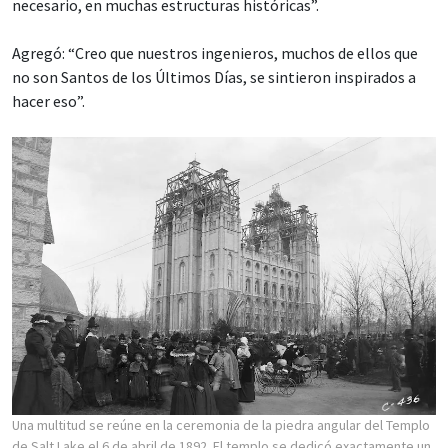
necesario, en muchas estructuras históricas”.
Agregó: “Creo que nuestros ingenieros, muchos de ellos que
no son Santos de los Últimos Días, se sintieron inspirados a
hacer eso”.
Una multitud se reúne en la ceremonia de la piedra angular del Templo
de Salt Lake el 6 de abril de 1892. El templo se dedicó exactamente un