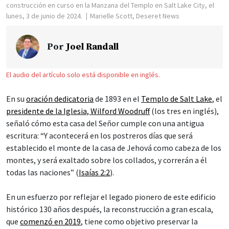
construcción en curso en la Manzana del Templo en Salt Lake City, el
lunes, 3 de junio de 2024.
Marielle Scott, Deseret News
Por
Joel Randall
El audio del artículo solo está disponible en inglés.
En su
oración dedicatoria
de 1893 en el
Templo de Salt Lake
, el
presidente de la Iglesia, Wilford Woodruff
(los tres en inglés),
señaló cómo esta casa del Señor cumple con una antigua
escritura: “Y acontecerá en los postreros días que será
establecido el monte de la casa de Jehová como cabeza de los
montes, y será exaltado sobre los collados, y correrán a él
todas las naciones” (
Isaías 2:2
).
En un esfuerzo por reflejar el legado pionero de este edificio
histórico 130 años después, la reconstrucción a gran escala,
que
comenzó en 2019
, tiene como objetivo preservar la