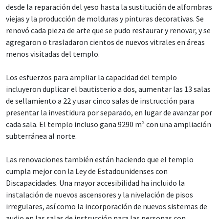
desde la reparación del yeso hasta la sustitución de alfombras
viejas y la producción de molduras y pinturas decorativas. Se
renovó cada pieza de arte que se pudo restaurar y renovar, y se
agregaron o trasladaron cientos de nuevos vitrales en áreas
menos visitadas del templo.
Los esfuerzos para ampliar la capacidad del templo
incluyeron duplicar el bautisterio a dos, aumentar las 13 salas
de sellamiento a 22 y usar cinco salas de instrucción para
presentar la investidura por separado, en lugar de avanzar por
cada sala. El templo incluso gana 9290 m² con una ampliación
subterránea al norte.
Las renovaciones también están haciendo que el templo
cumpla mejor con la Ley de Estadounidenses con
Discapacidades. Una mayor accesibilidad ha incluido la
instalación de nuevos ascensores y la nivelación de pisos
irregulares, así como la incorporación de nuevos sistemas de
audio en las salas de instrucción para las personas con