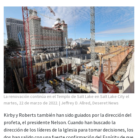
La renovación continúa en el Templo de Salt Lake en Salt Lake City el
martes, 22 de marzo de 2022.
| Jeffrey D. Allred, Deseret News
Kirby y Roberts también han sido guiados por la dirección del
profeta, el presidente Nelson. Cuando han buscado la
dirección de los líderes de la Iglesia para tomar decisiones, los
dos han salido con una fuerte confirmación del Espíritu de que