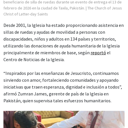
beneficiario de silla de ruedas durante un evento de entrega el 13 de
febrero de 2026 en la ciudad de Taxila, Pakistán.
| The Church of Jesus
Christ of Latter-day Saints
Desde 2001, la Iglesia ha estado proporcionando asistencia en
sillas de ruedas y ayudas de movilidad a personas con
discapacidades, niños y adultos en 134 países y territorios,
utilizando las donaciones de ayuda humanitaria de la Iglesia
principalmente de miembros de base, según
reportó
el
Centro de Noticias de la Iglesia.
“Inspirados por las enseñanzas de Jesucristo, continuamos
sirviendo con amor, fortaleciendo comunidades y apoyando
iniciativas que traen esperanza, dignidad e inclusión a todos”,
afirmó Zumran James, gerente de país de la Iglesia en
Pakistán, quien supervisa tales esfuerzos humanitarios.