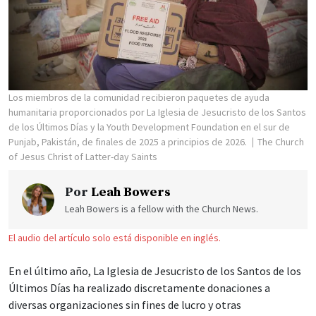
Los miembros de la comunidad recibieron paquetes de ayuda
humanitaria proporcionados por La Iglesia de Jesucristo de los Santos
de los Últimos Días y la Youth Development Foundation en el sur de
Punjab, Pakistán, de finales de 2025 a principios de 2026.
The Church
of Jesus Christ of Latter-day Saints
Por
Leah Bowers
Leah Bowers is a fellow with the Church News.
El audio del artículo solo está disponible en inglés.
En el último año, La Iglesia de Jesucristo de los Santos de los
Últimos Días ha realizado discretamente donaciones a
diversas organizaciones sin fines de lucro y otras