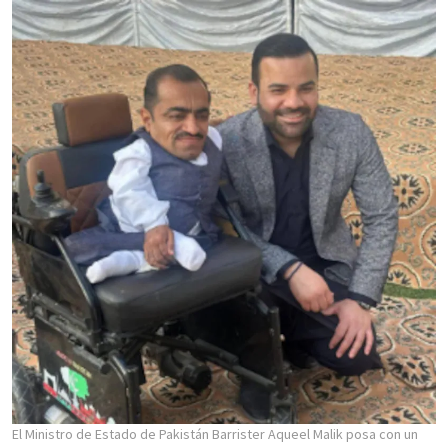
El Ministro de Estado de Pakistán Barrister Aqueel Malik posa con un