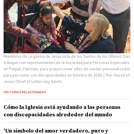
Miembros de La Iglesia de Jesucristo de los Santos de los Últimos Días
trabajan con representantes de la Sociedad para Personas Especiales
en Punjab, Pakistán, para proporcionar sillas de ruedas personalizadas
para personas con discapacidades en febrero de 2026.
| The Church of
Jesus Christ of Latter-day Saints
HISTORIAS RELACIONADAS
Cómo la Iglesia está ayudando a las personas
con discapacidades alrededor del mundo
'Un símbolo del amor verdadero, puro y