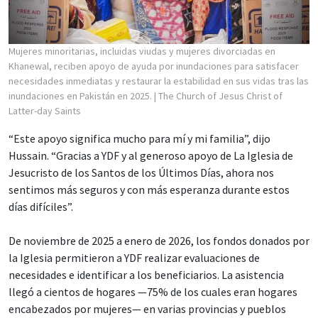
Mujeres minoritarias, incluidas viudas y mujeres divorciadas en
Khanewal, reciben apoyo de ayuda por inundaciones para satisfacer
necesidades inmediatas y restaurar la estabilidad en sus vidas tras las
inundaciones en Pakistán en 2025.
| The Church of Jesus Christ of
Latter-day Saints
“Este apoyo significa mucho para mí y mi familia”, dijo
Hussain. “Gracias a YDF y al generoso apoyo de La Iglesia de
Jesucristo de los Santos de los Últimos Días, ahora nos
sentimos más seguros y con más esperanza durante estos
días difíciles”.
De noviembre de 2025 a enero de 2026, los fondos donados por
la Iglesia permitieron a YDF realizar evaluaciones de
necesidades e identificar a los beneficiarios. La asistencia
llegó a cientos de hogares —75% de los cuales eran hogares
encabezados por mujeres— en varias provincias y pueblos