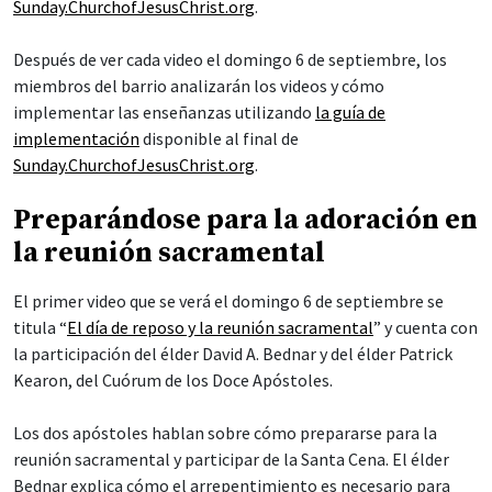
Sunday.ChurchofJesusChrist.org
.
Después de ver cada video el domingo 6 de septiembre, los
miembros del barrio analizarán los videos y cómo
implementar las enseñanzas utilizando
la guía de
implementación
disponible al final de
Sunday.ChurchofJesusChrist.org
.
Preparándose para la adoración en
la reunión sacramental
El primer video que se verá el domingo 6 de septiembre se
titula “
El día de reposo y la reunión sacramental
” y cuenta con
la participación del élder David A. Bednar y del élder Patrick
Kearon, del Cuórum de los Doce Apóstoles.
Los dos apóstoles hablan sobre cómo prepararse para la
reunión sacramental y participar de la Santa Cena. El élder
Bednar explica cómo el arrepentimiento es necesario para