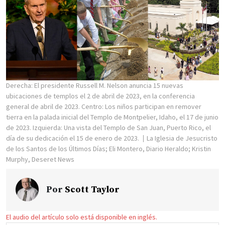
Derecha: El presidente Russell M. Nelson anuncia 15 nuevas
ubicaciones de templos el 2 de abril de 2023, en la conferencia
general de abril de 2023. Centro: Los niños participan en remover
tierra en la palada inicial del Templo de Montpelier, Idaho, el 17 de junio
de 2023. Izquierda: Una vista del Templo de San Juan, Puerto Rico, el
día de su dedicación el 15 de enero de 2023.
La Iglesia de Jesucristo
de los Santos de los Últimos Días; Eli Montero, Diario Heraldo; Kristin
Murphy, Deseret News
Por
Scott Taylor
El audio del artículo solo está disponible en inglés.