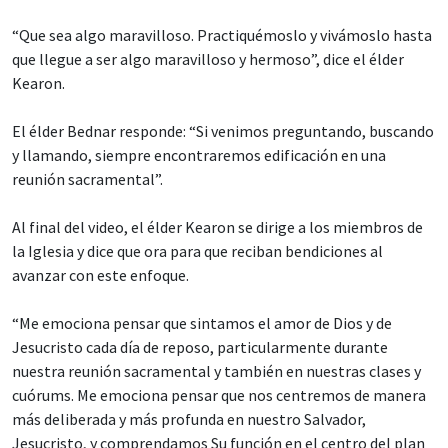
“Que sea algo maravilloso. Practiquémoslo y vivámoslo hasta
que llegue a ser algo maravilloso y hermoso”, dice el élder
Kearon.
El élder Bednar responde: “Si venimos preguntando, buscando
y llamando, siempre encontraremos edificación en una
reunión sacramental”.
Al final del video, el élder Kearon se dirige a los miembros de
la Iglesia y dice que ora para que reciban bendiciones al
avanzar con este enfoque.
“Me emociona pensar que sintamos el amor de Dios y de
Jesucristo cada día de reposo, particularmente durante
nuestra reunión sacramental y también en nuestras clases y
cuórums. Me emociona pensar que nos centremos de manera
más deliberada y más profunda en nuestro Salvador,
Jesucristo, y comprendamos Su función en el centro del plan