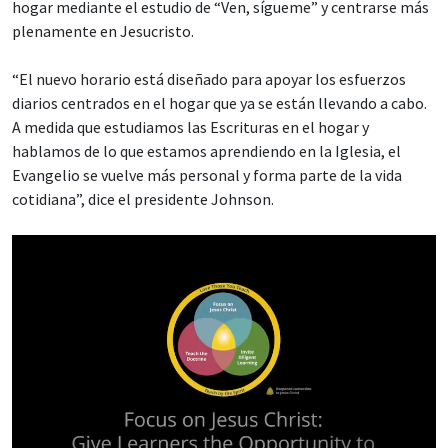
hogar mediante el estudio de “Ven, sígueme” y centrarse más
plenamente en Jesucristo.
“El nuevo horario está diseñado para apoyar los esfuerzos
diarios centrados en el hogar que ya se están llevando a cabo.
A medida que estudiamos las Escrituras en el hogar y
hablamos de lo que estamos aprendiendo en la Iglesia, el
Evangelio se vuelve más personal y forma parte de la vida
cotidiana”, dice el presidente Johnson.