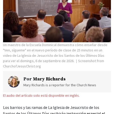
Un maestro de la Escuela Dominical demuestra cómo enseñar desde
"Ven, sígueme" en el nuevo período de clase de 25 minutos en un
video de La Iglesia de Jesucristo de los Santos de los Últimos Días
para ver el domingo, 6 de septiembre de 2026.
Screenshot from
ChurchofJesusChrist.org
Por
Mary Richards
Mary Richards is a reporter for the Church News
El audio del artículo solo está disponible en inglés.
Los barrios y las ramas de La Iglesia de Jesucristo de los
Santos de los Últimos Días recibirán
instrucción especial el