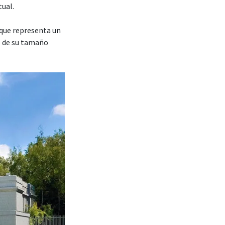
tual.
que representa un
e de su tamaño