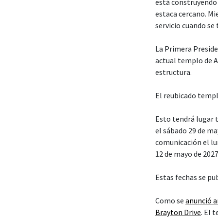
está construyendo 
estaca cercano. Mi
servicio cuando se
La Primera Presiden
actual templo de A
estructura.
El reubicado templ
Esto tendrá lugar t
el sábado 29 de ma
comunicación el lun
12 de mayo de 2027
Estas fechas se pu
Como se
anunció 
Brayton Drive
. El