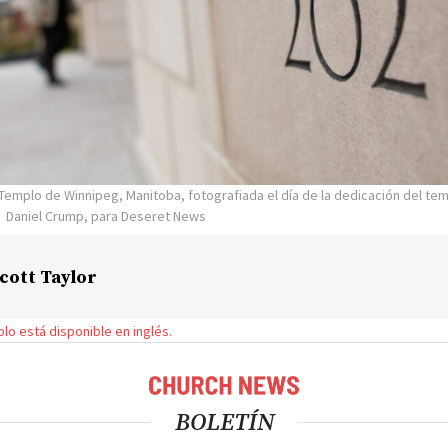
 Templo de Winnipeg, Manitoba, fotografiada el día de la dedicación del te
Daniel Crump, para Deseret News
cott Taylor
solo está disponible en inglés.
BOLETÍN