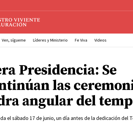
Ven, sígueme
Líderes y Ministerio
Fe Viva
Videos
ra Presidencia: Se
ntinúan las ceremoni
edra angular del temp
da el sábado 17 de junio, un día antes de la dedicación del