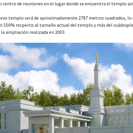
o centro de reuniones en el lugar donde se encuentra el templo ac
nuevo templo será de aproximadamente 2787 metros cuadrados, lo 
l 150% respecto al tamaño actual del templo y más del cuádrupl
a la ampliación realizada en 2003.