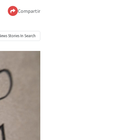
Compartir
News
Stories In Search