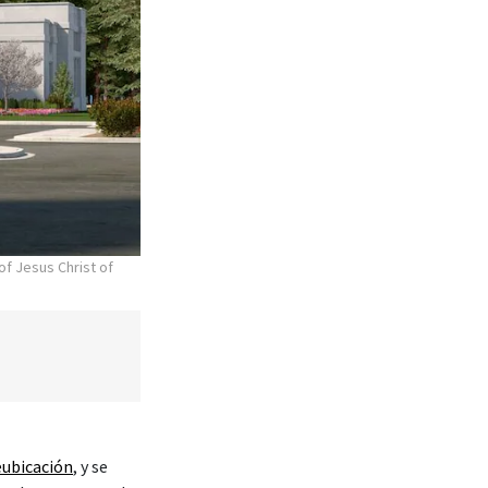
of Jesus Christ of
eubicación
, y se