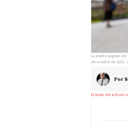
La piedra angular del
de octubre de 2021.
Por
S
El audio del artículo 