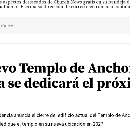
s aspectos destacados de Church News gratis en su bandeja 
almente. Escriba su dirección de correo electrónico a continu
trónico
evo Templo de Ancho
a se dedicará el pró
encia anuncia el cierre del edificio actual del Templo de An
dedique el templo en su nueva ubicación en 2027