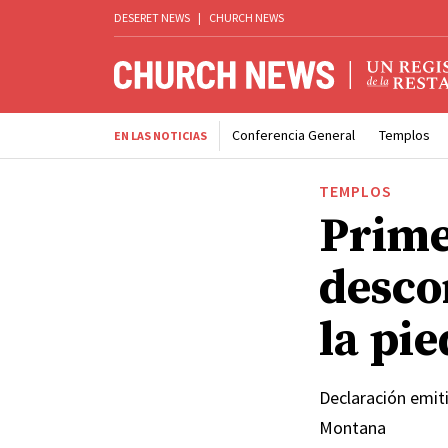
DESERET NEWS
|
CHURCH NEWS
Conferencia General
Templos
EN LAS NOTICIAS
TEMPLOS
Prime
desco
la pi
Declaración emiti
Montana