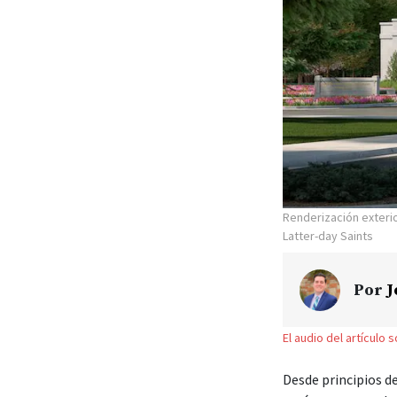
Renderización exteri
Latter-day Saints
Por
J
El audio del artículo 
Desde principios de