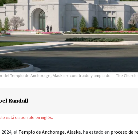
or del Templo de Anchorage, Alaska reconstruido y ampliado.
The Church 
oel Randall
solo está disponible en inglés.
 2024, el
Templo de Anchorage, Alaska
, ha estado en
proceso de r