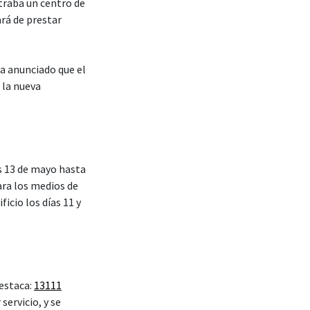
traba un centro de
rá de prestar
ha anunciado que el
 la nueva
es 13 de mayo hasta
ra los medios de
icio los días 11 y
 estaca:
13111
servicio, y se