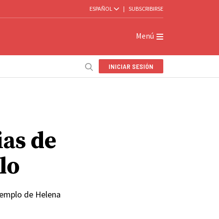
ESPAÑOL
|
SUBSCRIBIRSE
Menú
INICIAR SESIÓN
as de
lo
 Templo de Helena