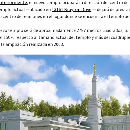
anteriormente
, el nuevo templo ocupará la dirección del centro de
 templo actual —ubicado en
13161 Brayton Drive
— dejará de prestar 
o centro de reuniones en el lugar donde se encuentra el templo ac
nuevo templo será de aproximadamente 2787 metros cuadrados, lo 
l 150% respecto al tamaño actual del templo y más del cuádrupl
a la ampliación realizada en 2003.