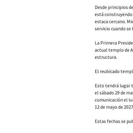
Desde principios de
está construyendo 
estaca cercano. Mi
servicio cuando se
La Primera Presiden
actual templo de A
estructura.
El reubicado templ
Esto tendrá lugar t
el sábado 29 de ma
comunicación el lun
12 de mayo de 2027
Estas fechas se pu