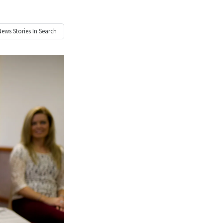
News
Stories In Search