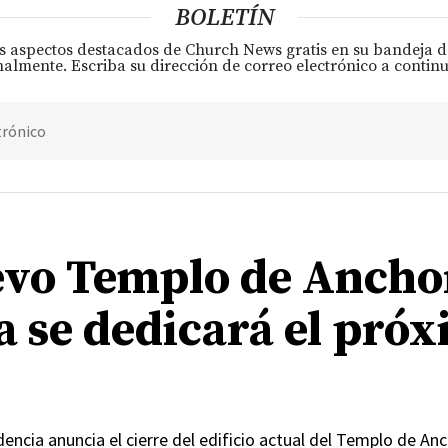
BOLETÍN
s aspectos destacados de Church News gratis en su bandeja 
almente. Escriba su dirección de correo electrónico a continu
trónico
evo Templo de Ancho
a se dedicará el pró
encia anuncia el cierre del edificio actual del Templo de An