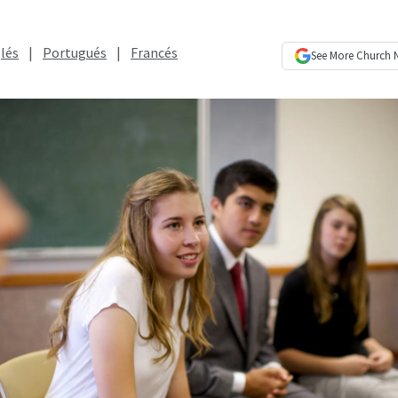
lés
|
Portugués
|
Francés
See More
Church 