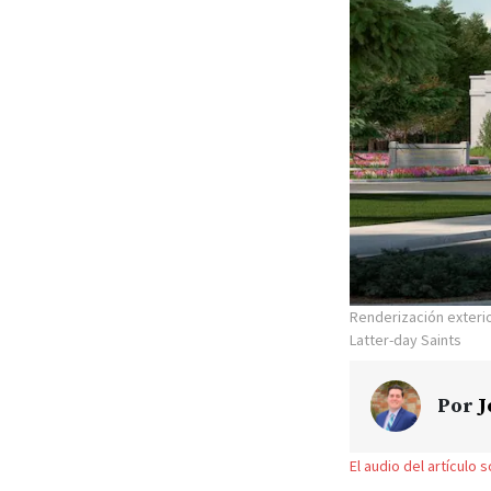
Renderización exteri
Latter-day Saints
Por
J
El audio del artículo 