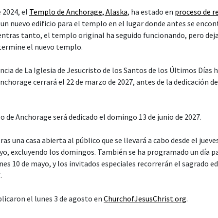
 2024, el
Templo de Anchorage, Alaska
, ha estado en
proceso de r
un nuevo edificio para el templo en el lugar donde antes se encon
entras tanto, el templo original ha seguido funcionando, pero deja
 termine el nuevo templo.
cia de La Iglesia de Jesucristo de los Santos de los Últimos Días 
nchorage cerrará el 22 de marzo de 2027, antes de la dedicación de
o de Anchorage será dedicado el domingo 13 de junio de 2027.
ras una casa abierta al público que se llevará a cabo desde el juev
yo, excluyendo los domingos. También se ha programado un día pa
es 10 de mayo, y los invitados especiales recorrerán el sagrado edif
.
blicaron el lunes 3 de agosto en
ChurchofJesusChrist.org
.