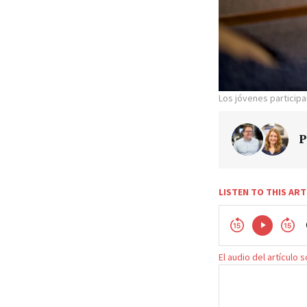
Los jóvenes participa
P
LISTEN TO THIS ART
El audio del artículo 