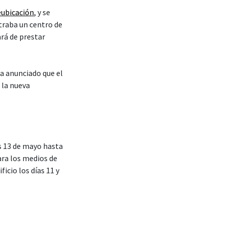
eubicación
, y se
traba un centro de
rá de prestar
ha anunciado que el
 la nueva
es 13 de mayo hasta
ra los medios de
icio los días 11 y