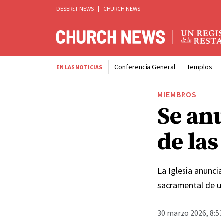
DESERET NEWS
|
CHURCH NEWS
Conferencia General
Templos
EN LAS NOTICIAS
MIEMBROS
Se an
de las
La Iglesia anunc
sacramental de u
30 marzo 2026, 8:5