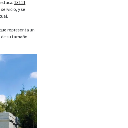
 estaca:
13111
servicio, y se
tual.
que representa un
e de su tamaño