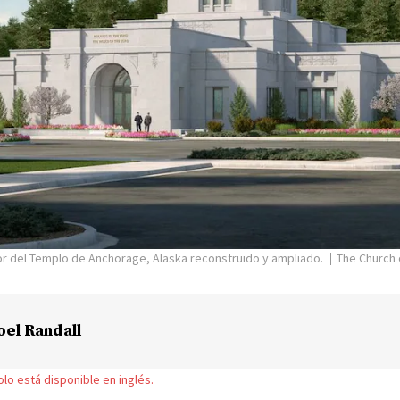
or del Templo de Anchorage, Alaska reconstruido y ampliado.
The Church 
oel Randall
solo está disponible en inglés.