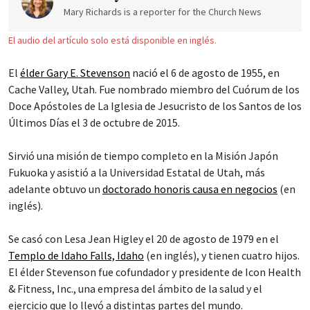
Mary Richards is a reporter for the Church News
El audio del artículo solo está disponible en inglés.
El
élder Gary E. Stevenson
nació el 6 de agosto de 1955, en
Cache Valley, Utah. Fue nombrado miembro del Cuórum de los
Doce Apóstoles de La Iglesia de Jesucristo de los Santos de los
Últimos Días el 3 de octubre de 2015.
Sirvió una misión de tiempo completo en la Misión Japón
Fukuoka y asistió a la Universidad Estatal de Utah, más
adelante obtuvo un
doctorado honoris causa en negocios
(en
inglés).
Se casó con Lesa Jean Higley el 20 de agosto de 1979 en el
Templo de Idaho Falls, Idaho
(en inglés), y tienen cuatro hijos.
El élder Stevenson fue cofundador y presidente de Icon Health
& Fitness, Inc., una empresa del ámbito de la salud y el
ejercicio que lo llevó a distintas partes del mundo.