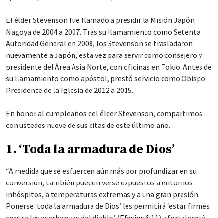
El élder Stevenson fue llamado a presidir la Misión Japón
Nagoya de 2004 a 2007. Tras su llamamiento como Setenta
Autoridad General en 2008, los Stevenson se trasladaron
nuevamente a Japón, esta vez para servir como consejero y
presidente del Área Asia Norte, con oficinas en Tokio. Antes de
su llamamiento como apóstol, prestó servicio como Obispo
Presidente de la Iglesia de 2012 a 2015.
En honor al cumpleaños del élder Stevenson, compartimos
con ustedes nueve de sus citas de este último año.
1. ‘Toda la armadura de Dios’
“A medida que se esfuercen aún más por profundizar en su
conversión, también pueden verse expuestos a entornos
inhóspitos, a temperaturas extremas y a una gran presión.
Ponerse ‘toda la armadura de Dios’ les permitirá ‘estar firmes
contra las asechanzas del diablo’ (
Efesios 6:11
) y fortalecerá