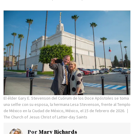
El élder Gary E. Stevenson del Cuórum de los Doce Apóstoles se toma
una selfie con su esposa, la hermana Lesa Stevenson, frente al Templo
de México en la Ciudad de México, México, el 15 de febrero de 2026.
The Church of Jesus Christ of Latter-day Saints
Por
Mary Richards