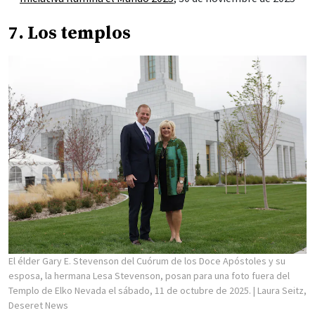
7. Los templos
El élder Gary E. Stevenson del Cuórum de los Doce Apóstoles y su
esposa, la hermana Lesa Stevenson, posan para una foto fuera del
Templo de Elko Nevada el sábado, 11 de octubre de 2025.
| Laura Seitz,
Deseret News