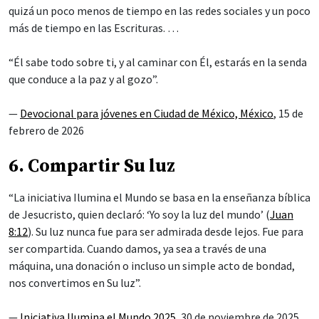
quizá un poco menos de tiempo en las redes sociales y un poco
más de tiempo en las Escrituras. …
“Él sabe todo sobre ti, y al caminar con Él, estarás en la senda
que conduce a la paz y al gozo”.
—
Devocional para jóvenes en Ciudad de México, México
, 15 de
febrero de 2026
6. Compartir Su luz
“La iniciativa Ilumina el Mundo se basa en la enseñanza bíblica
de Jesucristo, quien declaró: ‘Yo soy la luz del mundo’ (
Juan
8:12
). Su luz nunca fue para ser admirada desde lejos. Fue para
ser compartida. Cuando damos, ya sea a través de una
máquina, una donación o incluso un simple acto de bondad,
nos convertimos en Su luz”.
—
Iniciativa Ilumina el Mundo 2025
, 30 de noviembre de 2025