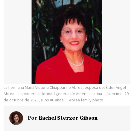
La hermana Maria Victoria Chiapparino Abrea, esposa del Élder Angel
Abrea —la primera autoridad general de América Latina— falleció el 29
de octubre de 2025, a los 86 años.
Abrea family photo
Por
Rachel Sterzer Gibson