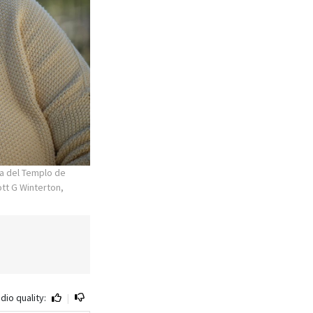
ca del Templo de
tt G Winterton,
dio quality:
|