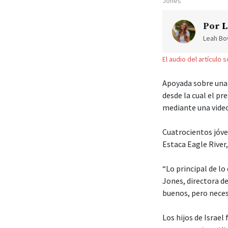
Jones
Por
L
Leah Bow
El audio del artículo 
Apoyada sobre una 
desde la cual el pr
mediante una video
Cuatrocientos jóve
Estaca Eagle River
“Lo principal de lo
Jones, directora d
buenos, pero neces
Los hijos de Israe