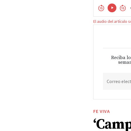
El audio del artículo 
Reciba lo
seman
Correo elec
FE VIVA
‘Camp