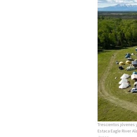
Trescientos jóvenes y
Estaca Eagle River A