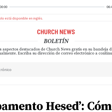
00:00
06:
solo está disponible en inglés.
BOLETÍN
s aspectos destacados de Church News gratis en su bandeja 
almente. Escriba su dirección de correo electrónico a continu
trónico
amento Hesed’: Cóm