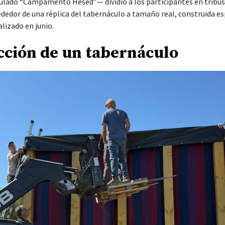
ado “Campamento Hesed”— dividió a los participantes en tribus, 
dedor de una réplica del tabernáculo a tamaño real, construida e
izado en junio.
cción de un tabernáculo