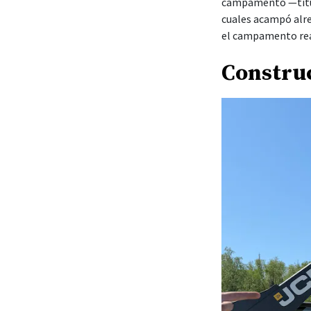
campamento —titul
cuales acampó alre
el campamento real
Constru