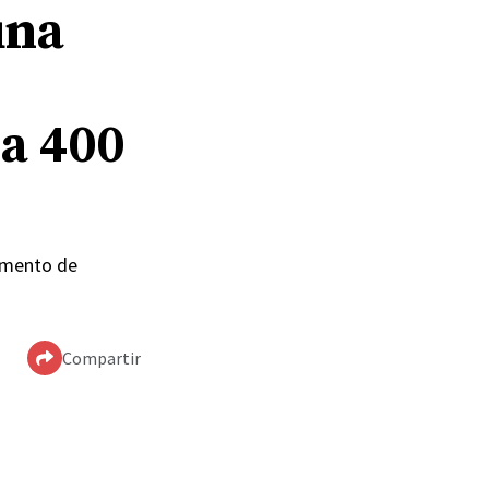
una
 a 400
pamento de
Compartir