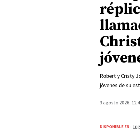
répli
llama
Chris
jóven
Robert y Cristy 
jóvenes de su est
3 agosto 2026, 12:
Ing
DISPONIBLE EN: