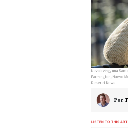
Neva Irving, una Sant
Farmington, Nuevo Mé
Deseret News
Por
T
LISTEN TO THIS ART