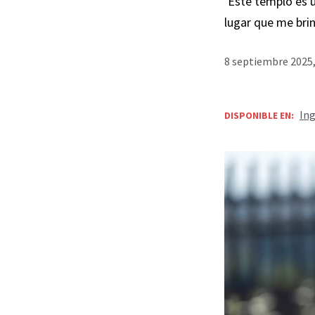
‘Este templo es 
lugar que me bri
8 septiembre 2025,
Ing
DISPONIBLE EN: