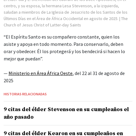
centro, y su esposa, la hermana Lesa Stevenson, a la izquierda,
saludan a miembros de La Iglesia de Jesucristo de los Santos de los
Últimos Días en el Área de África Occidental en agosto de 2025.
| The
Church of Jesus Christ of Latter-day Saints
“El Espíritu Santo es su compañero constante, quien los
asiste y apoya en todo momento. Para conservarlo, deben
orar y obedecer. Él los protegerá y los bendecirá si hacen lo
mejor que puedan”.
—
Ministerio en Área África Oeste
, del 22 al 31 de agosto de
2025
HISTORIAS RELACIONADAS
9 citas del élder Stevenson en su cumpleaños el
año pasado
9 citas del élder Kearon en su cumpleaños en