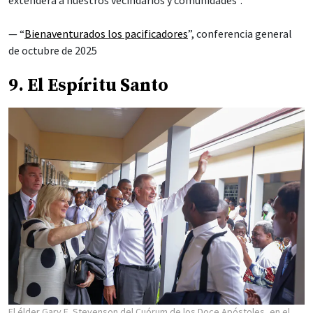
extenderá a nuestros vecindarios y comunidades”.
— “
Bienaventurados los pacificadores
”, conferencia general
de octubre de 2025
9. El Espíritu Santo
El élder Gary E. Stevenson del Cuórum de los Doce Apóstoles, en el