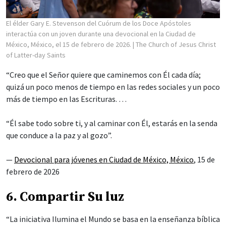
El élder Gary E. Stevenson del Cuórum de los Doce Apóstoles
interactúa con un joven durante una devocional en la Ciudad de
México, México, el 15 de febrero de 2026.
| The Church of Jesus Christ
of Latter-day Saints
“Creo que el Señor quiere que caminemos con Él cada día;
quizá un poco menos de tiempo en las redes sociales y un poco
más de tiempo en las Escrituras. …
“Él sabe todo sobre ti, y al caminar con Él, estarás en la senda
que conduce a la paz y al gozo”.
—
Devocional para jóvenes en Ciudad de México, México
, 15 de
febrero de 2026
6. Compartir Su luz
“La iniciativa Ilumina el Mundo se basa en la enseñanza bíblica