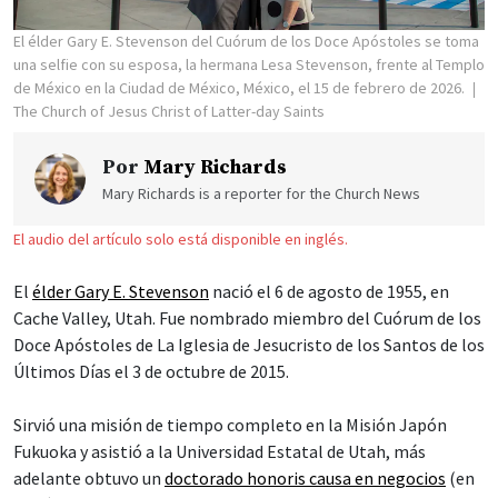
El élder Gary E. Stevenson del Cuórum de los Doce Apóstoles se toma
una selfie con su esposa, la hermana Lesa Stevenson, frente al Templo
de México en la Ciudad de México, México, el 15 de febrero de 2026.
The Church of Jesus Christ of Latter-day Saints
Por
Mary Richards
Mary Richards is a reporter for the Church News
El audio del artículo solo está disponible en inglés.
El
élder Gary E. Stevenson
nació el 6 de agosto de 1955, en
Cache Valley, Utah. Fue nombrado miembro del Cuórum de los
Doce Apóstoles de La Iglesia de Jesucristo de los Santos de los
Últimos Días el 3 de octubre de 2015.
Sirvió una misión de tiempo completo en la Misión Japón
Fukuoka y asistió a la Universidad Estatal de Utah, más
adelante obtuvo un
doctorado honoris causa en negocios
(en