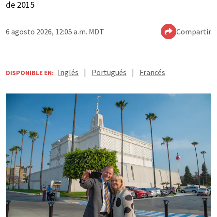
de 2015
6 agosto 2026, 12:05 a.m. MDT
Compartir
Inglés
|
Portugués
|
Francés
DISPONIBLE EN: