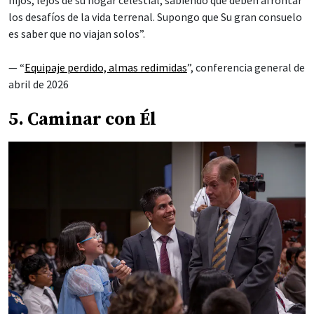
los desafíos de la vida terrenal. Supongo que Su gran consuelo
es saber que no viajan solos”.
— “
Equipaje perdido, almas redimidas
”, conferencia general de
abril de 2026
5. Caminar con Él