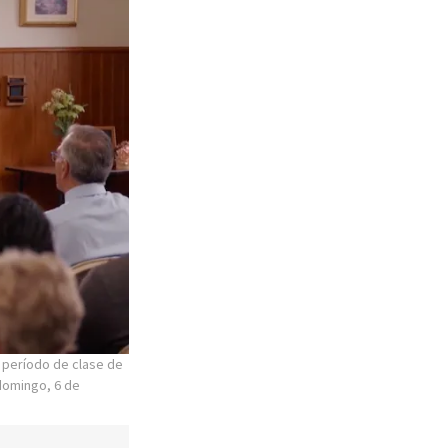
 período de clase de
 domingo, 6 de