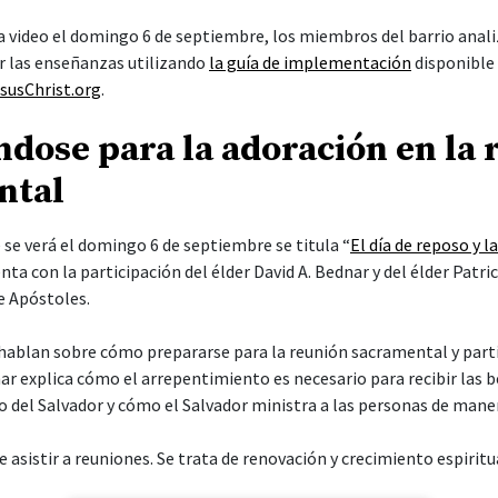
a video el domingo 6 de septiembre, los miembros del barrio anali
las enseñanzas utilizando
la guía de implementación
disponible 
susChrist.org
.
dose para la adoración en la 
ntal
 se verá el domingo 6 de septiembre se titula “
El día de reposo y l
enta con la participación del élder David A. Bednar y del élder Patri
e Apóstoles.
hablan sobre cómo prepararse para la reunión sacramental y parti
ar explica cómo el arrepentimiento es necesario para recibir las b
io del Salvador y cómo el Salvador ministra a las personas de maner
e asistir a reuniones. Se trata de renovación y crecimiento espiritua