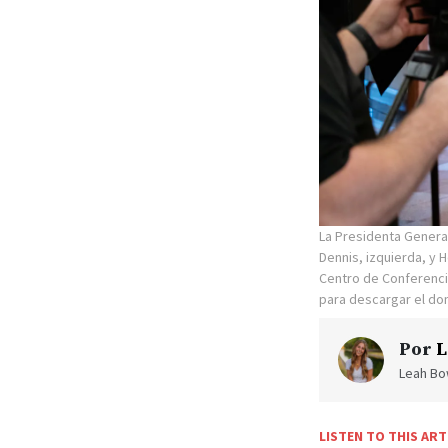
La Presidenta General
Dennis, izquierda, y 
Centro de Conferencia
para descargar el do
Por
L
Leah Bow
LISTEN TO THIS ART