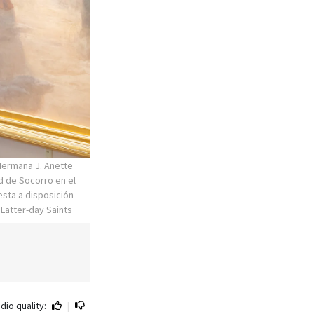
Hermana J. Anette
ad de Socorro en el
esta a disposición
 Latter-day Saints
dio quality:
|