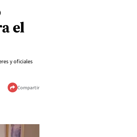
o
a el
res y oficiales
Compartir