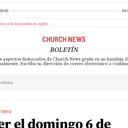
00:00
04:
solo está disponible en inglés.
BOLETÍN
s aspectos destacados de Church News gratis en su bandeja 
almente. Escriba su dirección de correo electrónico a continu
trónico
TERIO
er el domingo 6 de