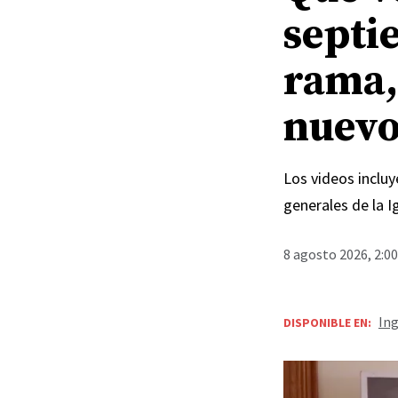
septi
rama,
nuevo
Los videos incluy
generales de la I
8 agosto 2026, 2:0
Ing
DISPONIBLE EN: