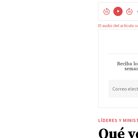
El audio del artículo 
Reciba lo
seman
Correo elec
LÍDERES Y MINIS
Qué v