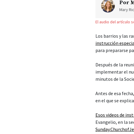
Por
M
Mary Ric
El audio del artículo 
Los barrios y las r
instrucción especi
para prepararse par
Después de la reun
implementar el nue
minutos de la Socie
Antes de esa fecha,
en el que se explic
Esos videos de ins
Evangelio, en la se
Sunday.ChurchofJe