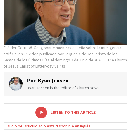
El élder Gerrit W. Gong sonríe mientras enseña sobre la inteligencia
artificial en un video publicado por La Iglesia de Jesucristo de los
Santos de los Últimos Días el domingo 7 de junio de 2026.
The Church
of Jesus Christ of Latter-day Saints
Por
Ryan Jensen
Ryan Jensen is the editor of Church News.
-
+
LISTEN TO THIS ARTICLE
El audio del artículo solo está disponible en inglés.