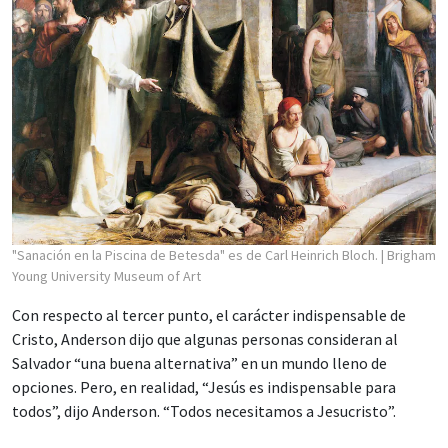
"Sanación en la Piscina de Betesda" es de Carl Heinrich Bloch.
| Brigham
Young University Museum of Art
Con respecto al tercer punto, el carácter indispensable de
Cristo, Anderson dijo que algunas personas consideran al
Salvador “una buena alternativa” en un mundo lleno de
opciones. Pero, en realidad, “Jesús es indispensable para
todos”, dijo Anderson. “Todos necesitamos a Jesucristo”.