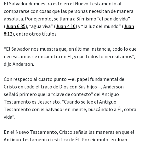
El Salvador demuestra esto en el Nuevo Testamento al
compararse con cosas que las personas necesitan de manera
absoluta. Por ejemplo, se llama a Sí mismo “el pan de vida”
(
Juan 6:35
), “agua viva” (
Juan 4:10
) y “la luz del mundo” (
Juan
8:12
), entre otros títulos.
“El Salvador nos muestra que, en última instancia, todo lo que
necesitamos se encuentra en Él, y que todos lo necesitamos”,
dijo Anderson.
Con respecto al cuarto punto —el papel fundamental de
Cristo en todo el trato de Dios con Sus hijos—, Anderson
señaló primero que la “clave de contexto” del Antiguo
Testamento es Jesucristo. “Cuando se lee el Antiguo
Testamento con el Salvador en mente, buscándolo a Él, cobra
vida”.
En el Nuevo Testamento, Cristo señala las maneras en que el
Antiguo Testamento testifica de Él. Por ejemplo, en
Juan