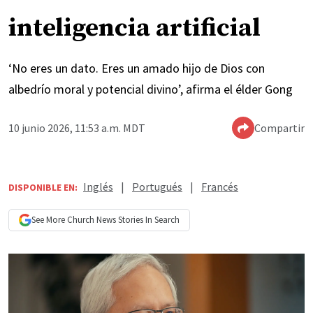
inteligencia artificial
‘No eres un dato. Eres un amado hijo de Dios con
albedrío moral y potencial divino’, afirma el élder Gong
10 junio 2026, 11:53 a.m. MDT
Compartir
Inglés
|
Portugués
|
Francés
DISPONIBLE EN:
See More
Church News
Stories In Search