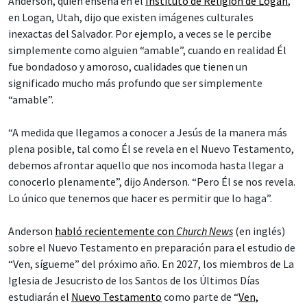
Anderson, quien enseña en el
Instituto de Religión de Logan
,
en Logan, Utah, dijo que existen imágenes culturales
inexactas del Salvador. Por ejemplo, a veces se le percibe
simplemente como alguien “amable”, cuando en realidad Él
fue bondadoso y amoroso, cualidades que tienen un
significado mucho más profundo que ser simplemente
“amable”.
“A medida que llegamos a conocer a Jesús de la manera más
plena posible, tal como Él se revela en el Nuevo Testamento,
debemos afrontar aquello que nos incomoda hasta llegar a
conocerlo plenamente”, dijo Anderson. “Pero Él se nos revela.
Lo único que tenemos que hacer es permitir que lo haga”.
Anderson
habló recientemente con
Church News
(en inglés)
sobre el Nuevo Testamento en preparación para el estudio de
“Ven, sígueme” del próximo año. En 2027, los miembros de La
Iglesia de Jesucristo de los Santos de los Últimos Días
estudiarán el
Nuevo Testamento
como parte de “
Ven,