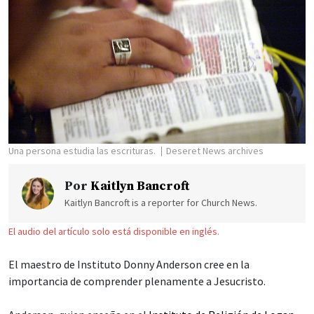
Una persona estudia las escrituras.
Deseret News archives
Por
Kaitlyn Bancroft
Kaitlyn Bancroft is a reporter for Church News.
El audio del artículo solo está disponible en inglés.
El maestro de Instituto Donny Anderson cree en la
importancia de comprender plenamente a Jesucristo.