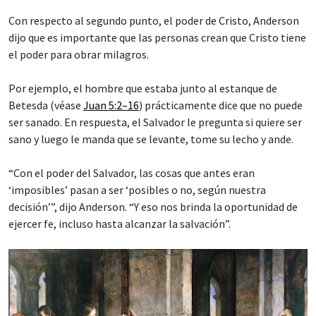
Con respecto al segundo punto, el poder de Cristo, Anderson
dijo que es importante que las personas crean que Cristo tiene
el poder para obrar milagros.
Por ejemplo, el hombre que estaba junto al estanque de
Betesda (véase
Juan 5:2–16
) prácticamente dice que no puede
ser sanado. En respuesta, el Salvador le pregunta si quiere ser
sano y luego le manda que se levante, tome su lecho y ande.
“Con el poder del Salvador, las cosas que antes eran
‘imposibles’ pasan a ser ‘posibles o no, según nuestra
decisión’”, dijo Anderson. “Y eso nos brinda la oportunidad de
ejercer fe, incluso hasta alcanzar la salvación”.