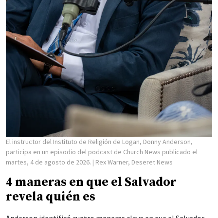
El instructor del Instituto de Religión de Logan, Donny Anderson,
participa en un episodio del podcast de Church News publicado el
martes, 4 de agosto de 2026.
| Rex Warner, Deseret News
4 maneras en que el Salvador
revela quién es
Anderson identificó cuatro maneras clave en que el Salvador