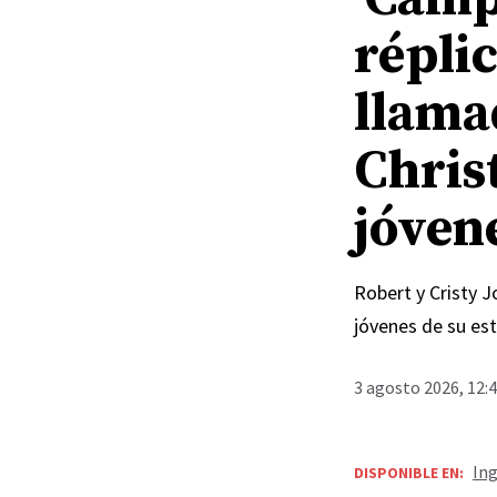
répli
llama
Chris
jóven
Robert y Cristy 
jóvenes de su est
3 agosto 2026, 12:
Ing
DISPONIBLE EN: