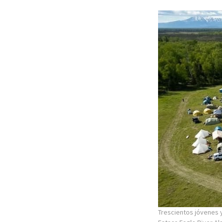
Trescientos jóvenes y