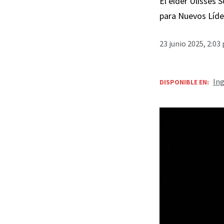
El élder Ulisses 
para Nuevos Líde
23 junio 2025, 2:03
Ing
DISPONIBLE EN: