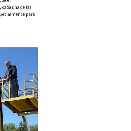
que el
cada una de las
specialmente para