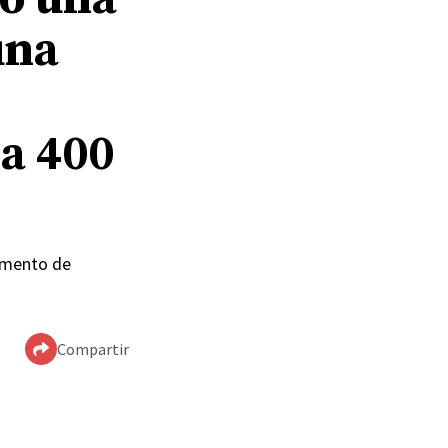
una
 a 400
pamento de
Compartir