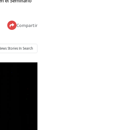
en el Seminario
Compartir
News
Stories In Search