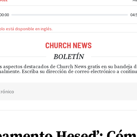
00:00
04:
solo está disponible en inglés.
BOLETÍN
s aspectos destacados de Church News gratis en su bandeja 
almente. Escriba su dirección de correo electrónico a continu
trónico
amento Hesed’: Cóm