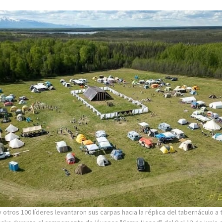
 otros 100 líderes levantaron sus carpas hacia la réplica del tabernáculo a 