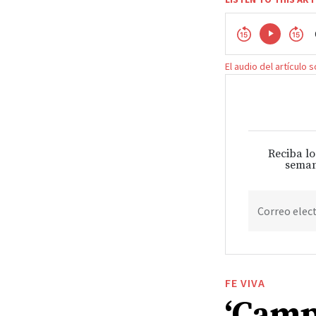
El audio del artículo 
Reciba lo
seman
Correo elec
FE VIVA
‘Camp