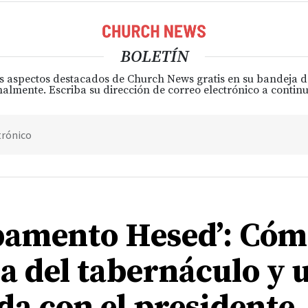
BOLETÍN
s aspectos destacados de Church News gratis en su bandeja 
almente. Escriba su dirección de correo electrónico a continu
trónico
amento Hesed’: Cóm
ca del tabernáculo y 
da con el presidente