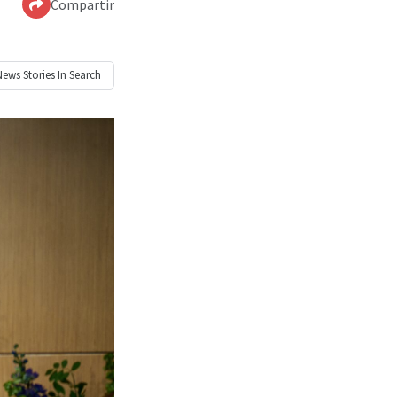
Compartir
News
Stories In Search