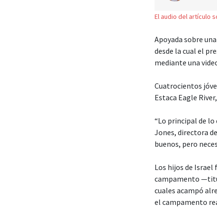
El audio del artículo 
Apoyada sobre una 
desde la cual el pr
mediante una video
Cuatrocientos jóve
Estaca Eagle River
“Lo principal de lo
Jones, directora d
buenos, pero neces
Los hijos de Israe
campamento —titul
cuales acampó alre
el campamento real