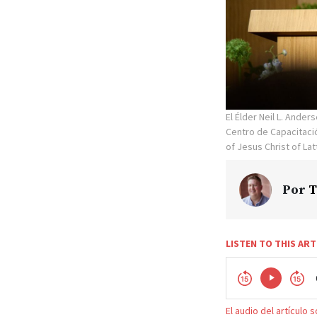
El Élder Neil L. Ande
Centro de Capacitació
of Jesus Christ of Lat
Por
T
LISTEN TO THIS ART
El audio del artículo 