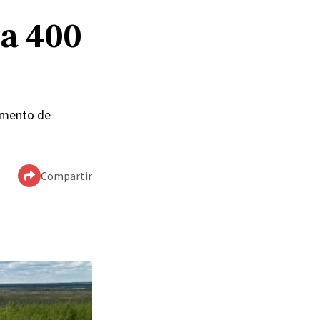
 a 400
pamento de
Compartir