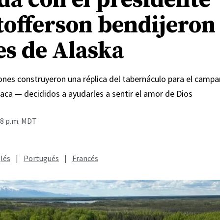
tofferson bendijeron
es de Alaska
Jones construyeron una réplica del tabernáculo para el cam
aca — decididos a ayudarles a sentir el amor de Dios
48 p.m. MDT
lés
|
Portugués
|
Francés