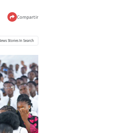
Compartir
News
Stories In Search