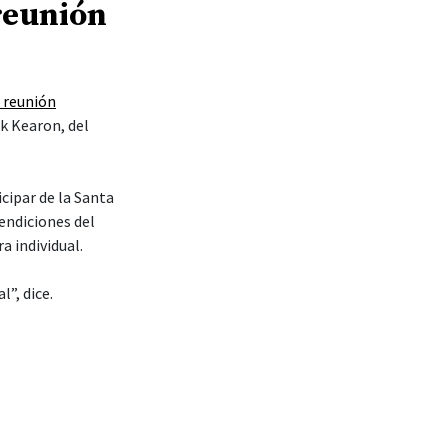
eo, el élder Kearon