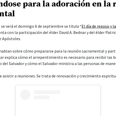
View this post on Instagram
 que la reunión sacramental debe durar hasta 60 minutos. En el vid