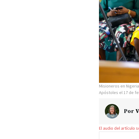
Misioneros en Nigeria
Apóstoles el 17 de f
Por
V
El audio del artículo 