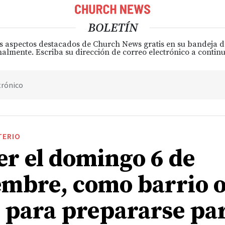
BOLETÍN
s aspectos destacados de Church News gratis en su bandeja 
almente. Escriba su dirección de correo electrónico a continu
trónico
TERIO
er el domingo 6 de
embre, como barrio 
 para prepararse par