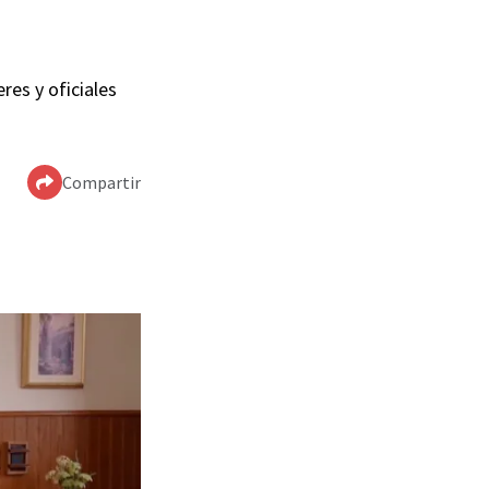
res y oficiales
Compartir
 período de clase de
 domingo, 6 de