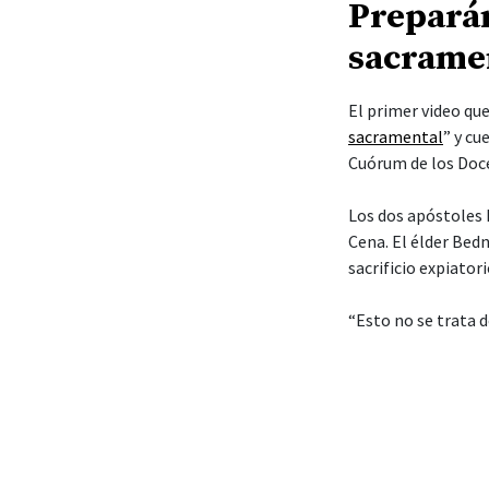
Las pautas indican