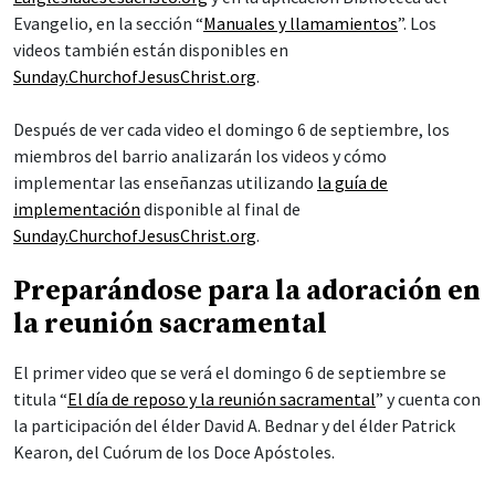
Evangelio, en la sección “
Manuales y llamamientos
”. Los
videos también están disponibles en
Sunday.ChurchofJesusChrist.org
.
Después de ver cada video el domingo 6 de septiembre, los
miembros del barrio analizarán los videos y cómo
implementar las enseñanzas utilizando
la guía de
implementación
disponible al final de
Sunday.ChurchofJesusChrist.org
.
Preparándose para la adoración en
la reunión sacramental
El primer video que se verá el domingo 6 de septiembre se
titula “
El día de reposo y la reunión sacramental
” y cuenta con
la participación del élder David A. Bednar y del élder Patrick
Kearon, del Cuórum de los Doce Apóstoles.