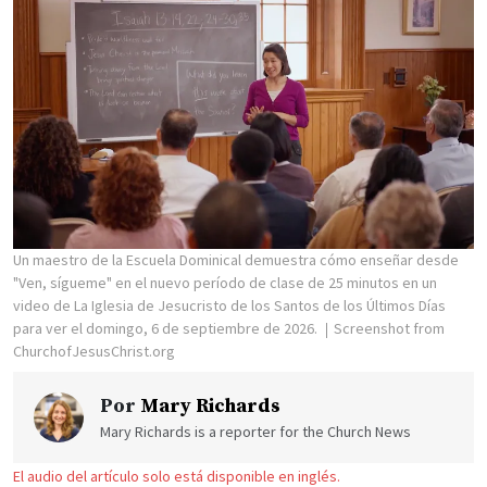
Un maestro de la Escuela Dominical demuestra cómo enseñar desde
"Ven, sígueme" en el nuevo período de clase de 25 minutos en un
video de La Iglesia de Jesucristo de los Santos de los Últimos Días
para ver el domingo, 6 de septiembre de 2026.
Screenshot from
ChurchofJesusChrist.org
Por
Mary Richards
Mary Richards is a reporter for the Church News
El audio del artículo solo está disponible en inglés.