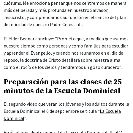
cuórums. Me emociona pensar que nos centremos de manera
más deliberada y más profunda en nuestro Salvador,
Jesucristo, y comprendamos Su función en el centro del plan
de felicidad de nuestro Padre Celestial”.
El élder Bednar concluye: “Prometo que, a medida que usemos
nuestro tiempo como personas y como familias para estudiar
y aprender el Evangelio, y cuando nos reunamos en el día de
reposo, la doctrina de Cristo destilará sobre nuestra alma
como el rocío de los cielos y tendremos un gozo duradero”.
Preparación para las clases de 25
minutos de la Escuela Dominical
El segundo video que verán los jóvenes y los adultos durante la
Escuela Dominical el 6 de septiembre se titula “
La Escuela
Dominical
”.
En él, el presidente general de la Escuela Dominical,
Paul V.