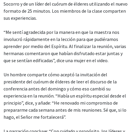
Socorro y de un líder del cuórum de élderes utilizando el nuevo
formato de 25 minutos. Los miembros de la clase comparten
sus experiencias.
“Me sentí agradecida por la manera en que la maestra nos
involucró rápidamente en la lección para que pudiéramos
aprender por medio del Espíritu. Al finalizar la reunión, varias
hermanas comentaron que habían disfrutado estar juntas y
que se sentían edificadas”, dice una mujer en el video.
Un hombre comparte cómo aceptó la invitación del
presidente del cuórum de élderes de leer el discurso de la
conferencia antes del domingo y cómo eso cambió su
experiencia en la reunión. “Había un espíritu especial desde el
principio”, dice, y añade: “He renovado mi compromiso de
prepararme cada semana antes de mis reuniones. Sé que, si lo
hago, el Señor me fortalecerá”.
La narración concluye: “Con cuidado y propósito, los líderes y