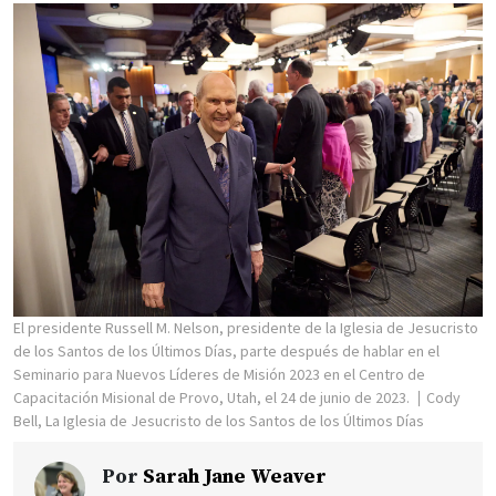
El presidente Russell M. Nelson, presidente de la Iglesia de Jesucristo
de los Santos de los Últimos Días, parte después de hablar en el
Seminario para Nuevos Líderes de Misión 2023 en el Centro de
Capacitación Misional de Provo, Utah, el 24 de junio de 2023.
Cody
Bell, La Iglesia de Jesucristo de los Santos de los Últimos Días
Por
Sarah Jane Weaver