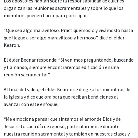
Los apóstoles hablan sobre la responsabilidad de quienes
organizan las reuniones sacramentales y sobre lo que los
miembros pueden hacer para participar.
“Que sea algo maravilloso. Practiquémoslo y vivámoslo hasta
que llegue a ser algo maravilloso y hermoso”, dice el élder
Kearon.
El élder Bednar responde: “Si venimos preguntando, buscando
y llamando, siempre encontraremos edificación en una
reunión sacramental”.
Al final del video, el élder Kearon se dirige a los miembros de
la Iglesia y dice que ora para que reciban bendiciones al
avanzar con este enfoque.
“Me emociona pensar que sintamos el amor de Dios y de
Jesucristo cada día de reposo, particularmente durante
nuestra reunión sacramental y también en nuestras clases y