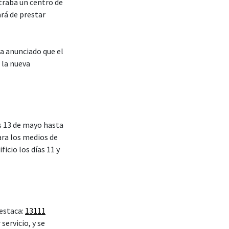
traba un centro de
rá de prestar
ha anunciado que el
 la nueva
es 13 de mayo hasta
ra los medios de
icio los días 11 y
 estaca:
13111
servicio, y se