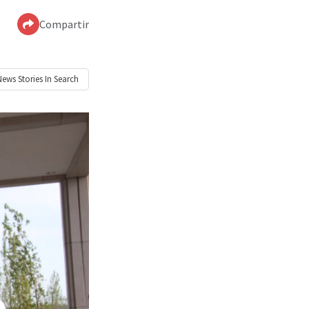
Compartir
News
Stories In Search