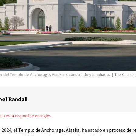
or del Templo de Anchorage, Alaska reconstruido y ampliado.
The Church 
oel Randall
solo está disponible en inglés.
 2024, el
Templo de Anchorage, Alaska
, ha estado en
proceso de r