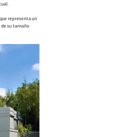
tual.
que representa un
e de su tamaño