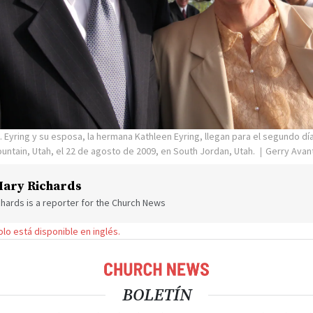
. Eyring y su esposa, la hermana Kathleen Eyring, llegan para el segundo dí
ntain, Utah, el 22 de agosto de 2009, en South Jordan, Utah.
Gerry Avan
ary Richards
hards is a reporter for the Church News
solo está disponible en inglés.
BOLETÍN