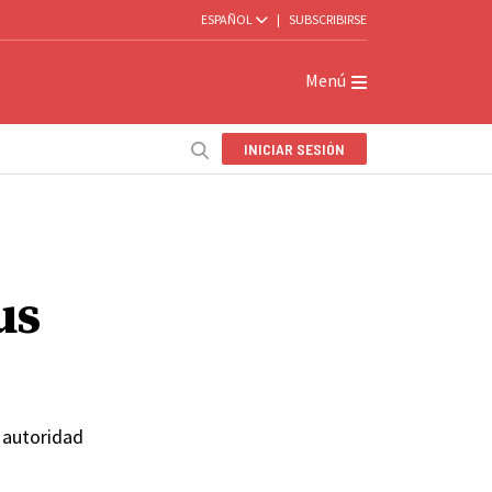
ESPAÑOL
|
SUBSCRIBIRSE
Menú
INICIAR SESIÓN
us
 autoridad