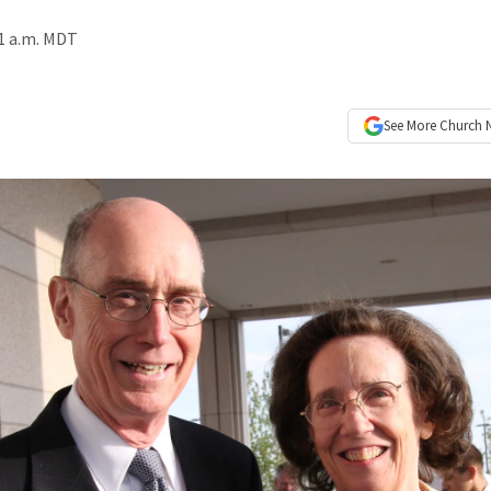
1 a.m. MDT
See More
Church 