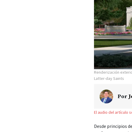
Renderización exteri
Latter-day Saints
Por
J
El audio del artículo 
Desde principios de