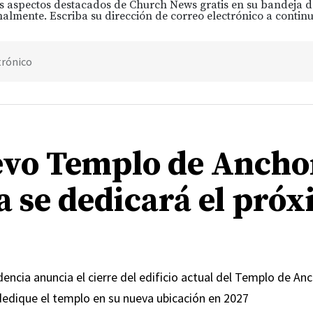
s aspectos destacados de Church News gratis en su bandeja 
almente. Escriba su dirección de correo electrónico a continu
trónico
evo Templo de Ancho
a se dedicará el pró
encia anuncia el cierre del edificio actual del Templo de An
dedique el templo en su nueva ubicación en 2027