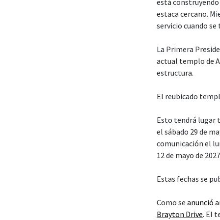
está construyendo 
estaca cercano. Mi
servicio cuando se
La Primera Presiden
actual templo de A
estructura.
El reubicado templ
Esto tendrá lugar t
el sábado 29 de ma
comunicación el lun
12 de mayo de 2027
Estas fechas se pu
Como se
anunció 
Brayton Drive
. El