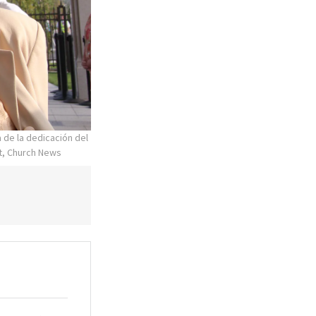
a de la dedicación del
t, Church News