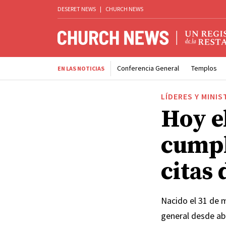
DESERET NEWS
|
CHURCH NEWS
Conferencia General
Templos
EN LAS NOTICIAS
LÍDERES Y MINIS
Hoy e
cumpl
citas 
Nacido el 31 de 
general desde ab