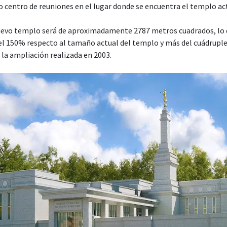
o centro de reuniones en el lugar donde se encuentra el templo ac
nuevo templo será de aproximadamente 2787 metros cuadrados, lo 
l 150% respecto al tamaño actual del templo y más del cuádrupl
a la ampliación realizada en 2003.