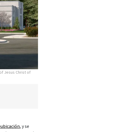
of Jesus Christ of
eubicación
, y se