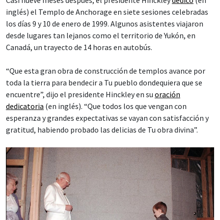
Casi nueve meses después, el presidente Hinckley
dedicó
(en
inglés) el Templo de Anchorage en siete sesiones celebradas
los días 9 y 10 de enero de 1999. Algunos asistentes viajaron
desde lugares tan lejanos como el territorio de Yukón, en
Canadá, un trayecto de 14 horas en autobús.
“Que esta gran obra de construcción de templos avance por
toda la tierra para bendecir a Tu pueblo dondequiera que se
encuentre”, dijo el presidente Hinckley en su
oración
dedicatoria
(en inglés). “Que todos los que vengan con
esperanza y grandes expectativas se vayan con satisfacción y
gratitud, habiendo probado las delicias de Tu obra divina”.