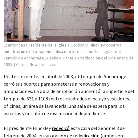
El entonces Presidente de la Iglesia Gordon B. Hinckley observa
mientras un niño pequeño aplica mortero a la piedra angular del
Templo de Anchorage, Alaska durante su dedicación del 9 de enero de
1999.
| Church News archives
Posteriormente, en abril de 2003, el Templo de Anchorage
cerró sus puertas para someterse a renovaciones y
ampliaciones. La obra de ampliación aumentó la superficie del
templo de 631 a 1108 metros cuadrados e incluyó vestidores,
oficinas, un área de lavandería, una sala de espera para los
usuarios y un salón de instrucción independiente.
El presidente Hinckley
rededicó
esta casa del Señor el 8 de
febrero de 2004; en
su oración de rededicación
(ambos en