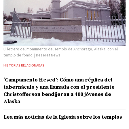
El letrero del monumento del Templo de Anchorage, Alaska, con el
templo de fondo.
| Deseret News
HISTORIAS RELACIONADAS
‘Campamento Hesed’: Cómo una réplica del
tabernáculo y una llamada con el presidente
Christofferson bendijeron a 400 jóvenes de
Alaska
Lea más noticias de la Iglesia sobre los templos