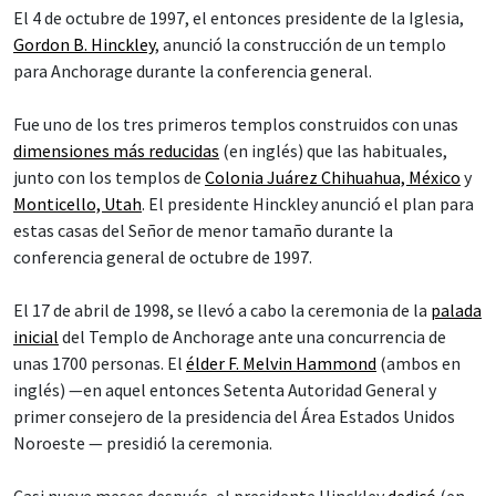
El 4 de octubre de 1997, el entonces presidente de la Iglesia,
Gordon B. Hinckley
, anunció la construcción de un templo
para Anchorage durante la conferencia general.
Fue uno de los tres primeros templos construidos con unas
dimensiones más reducidas
(en inglés) que las habituales,
junto con los templos de
Colonia Juárez Chihuahua, México
y
Monticello, Utah
. El presidente Hinckley anunció el plan para
estas casas del Señor de menor tamaño durante la
conferencia general de octubre de 1997.
El 17 de abril de 1998, se llevó a cabo la ceremonia de la
palada
inicial
del Templo de Anchorage ante una concurrencia de
unas 1700 personas. El
élder F. Melvin Hammond
(ambos en
inglés) —en aquel entonces Setenta Autoridad General y
primer consejero de la presidencia del Área Estados Unidos
Noroeste — presidió la ceremonia.