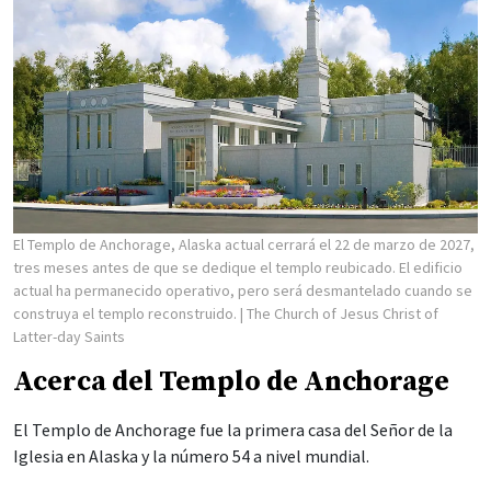
El Templo de Anchorage, Alaska actual cerrará el 22 de marzo de 2027,
tres meses antes de que se dedique el templo reubicado. El edificio
actual ha permanecido operativo, pero será desmantelado cuando se
construya el templo reconstruido.
| The Church of Jesus Christ of
Latter-day Saints
Acerca del Templo de Anchorage
El Templo de Anchorage fue la primera casa del Señor de la
Iglesia en Alaska y la número 54 a nivel mundial.