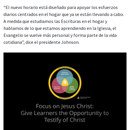
“El nuevo horario está diseñado para apoyar los esfuerzos
diarios centrados en el hogar que ya se están llevando a cabo.
A medida que estudiamos las Escrituras en el hogar y
hablamos de lo que estamos aprendiendo en la Iglesia, el
Evangelio se vuelve más personal y forma parte de la vida
cotidiana”, dice el presidente Johnson.