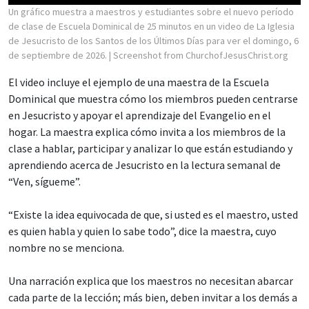
Un gráfico muestra a maestros y estudiantes sobre el nuevo período
de clase de Escuela Dominical de 25 minutos en un video de La Iglesia
de Jesucristo de los Santos de los Últimos Días para ver el domingo, 6
de septiembre de 2026.
| Screenshot from ChurchofJesusChrist.org
El video incluye el ejemplo de una maestra de la Escuela
Dominical que muestra cómo los miembros pueden centrarse
en Jesucristo y apoyar el aprendizaje del Evangelio en el
hogar. La maestra explica cómo invita a los miembros de la
clase a hablar, participar y analizar lo que están estudiando y
aprendiendo acerca de Jesucristo en la lectura semanal de
“Ven, sígueme”.
“Existe la idea equivocada de que, si usted es el maestro, usted
es quien habla y quien lo sabe todo”, dice la maestra, cuyo
nombre no se menciona.
Una narración explica que los maestros no necesitan abarcar
cada parte de la lección; más bien, deben invitar a los demás a