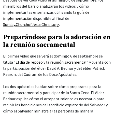
Después de ver cada video el domingo 6 de septiembre, los
miembros del barrio analizarán los videos y cómo
implementar las enseñanzas utilizando
la guía de
implementación
disponible al final de
Sunday.ChurchofJesusChrist.org
.
Preparándose para la adoración en
la reunión sacramental
El primer video que se verá el domingo 6 de septiembre se
titula “
El día de reposo y la reunión sacramental
” y cuenta con
la participación del élder David A. Bednar y del élder Patrick
Kearon, del Cuórum de los Doce Apóstoles.
Los dos apóstoles hablan sobre cómo prepararse para la
reunión sacramental y participar de la Santa Cena. El élder
Bednar explica cómo el arrepentimiento es necesario para
recibir las bendiciones del sacrificio expiatorio del Salvador y
cómo el Salvador ministra a las personas de manera