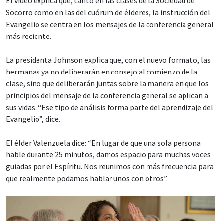
El video explica que, tanto en las clases de la Sociedad de
Socorro como en las del cuórum de élderes, la instrucción del
Evangelio se centra en los mensajes de la conferencia general
más reciente.
La presidenta Johnson explica que, con el nuevo formato, las
hermanas ya no deliberarán en consejo al comienzo de la
clase, sino que deliberarán juntas sobre la manera en que los
principios del mensaje de la conferencia general se aplican a
sus vidas. “Ese tipo de análisis forma parte del aprendizaje del
Evangelio”, dice.
El élder Valenzuela dice: “En lugar de que una sola persona
hable durante 25 minutos, damos espacio para muchas voces
guiadas por el Espíritu. Nos reunimos con más frecuencia para
que realmente podamos hablar unos con otros”.