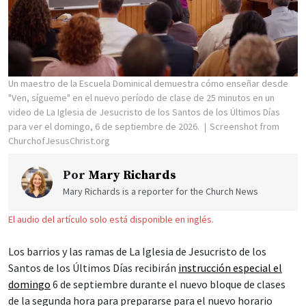
Un maestro de la Escuela Dominical demuestra cómo enseñar desde
"Ven, sígueme" en el nuevo período de clase de 25 minutos en un
video de La Iglesia de Jesucristo de los Santos de los Últimos Días
para ver el domingo, 6 de septiembre de 2026.
Screenshot from
ChurchofJesusChrist.org
Por
Mary Richards
Mary Richards is a reporter for the Church News
El audio del artículo solo está disponible en inglés.
Los barrios y las ramas de La Iglesia de Jesucristo de los
Santos de los Últimos Días recibirán
instrucción especial el
domingo
6 de septiembre durante el nuevo bloque de clases
de la segunda hora para prepararse para el nuevo horario