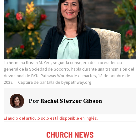
La hermana Kristin M. Yee, segunda consejera de la presidencia
general de la Sociedad de Socorro, habla durante una transmisión del
devocional de BYU–Pathway Worldwide el martes, 18 de octubre de
2022.
Captura de pantalla de byupathway.org
Por
Rachel Sterzer Gibson
El audio del artículo solo está disponible en inglés.