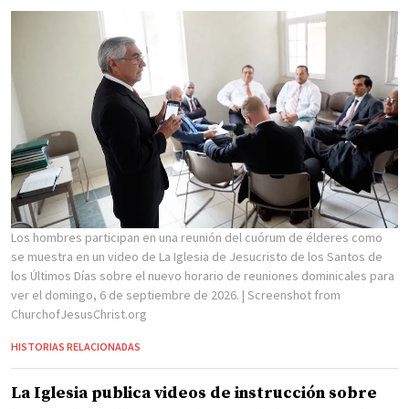
Los hombres participan en una reunión del cuórum de élderes como
se muestra en un video de La Iglesia de Jesucristo de los Santos de
los Últimos Días sobre el nuevo horario de reuniones dominicales para
ver el domingo, 6 de septiembre de 2026.
| Screenshot from
ChurchofJesusChrist.org
HISTORIAS RELACIONADAS
La Iglesia publica videos de instrucción sobre