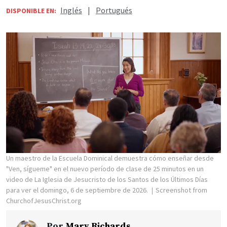
Inglés
|
Portugués
DISPONIBLE EN:
Un maestro de la Escuela Dominical demuestra cómo enseñar desde
"Ven, sígueme" en el nuevo período de clase de 25 minutos en un
video de La Iglesia de Jesucristo de los Santos de los Últimos Días
para ver el domingo, 6 de septiembre de 2026.
Screenshot from
ChurchofJesusChrist.org
Por
Mary Richards