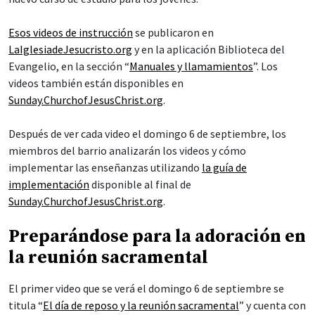
Esos videos de instrucción
se publicaron en
LaIglesiadeJesucristo.org
y en la aplicación Biblioteca del
Evangelio, en la sección “
Manuales y llamamientos
”. Los
videos también están disponibles en
Sunday.ChurchofJesusChrist.org
.
Después de ver cada video el domingo 6 de septiembre, los
miembros del barrio analizarán los videos y cómo
implementar las enseñanzas utilizando
la guía de
implementación
disponible al final de
Sunday.ChurchofJesusChrist.org
.
Preparándose para la adoración en
la reunión sacramental
El primer video que se verá el domingo 6 de septiembre se
titula “
El día de reposo y la reunión sacramental
” y cuenta con