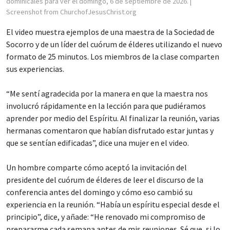
dominicales para ver el domingo, 6 de septiembre de 2026.
|
Screenshot from ChurchofJesusChrist.org
El video muestra ejemplos de una maestra de la Sociedad de
Socorro y de un líder del cuórum de élderes utilizando el nuevo
formato de 25 minutos. Los miembros de la clase comparten
sus experiencias.
“Me sentí agradecida por la manera en que la maestra nos
involucró rápidamente en la lección para que pudiéramos
aprender por medio del Espíritu. Al finalizar la reunión, varias
hermanas comentaron que habían disfrutado estar juntas y
que se sentían edificadas”, dice una mujer en el video.
Un hombre comparte cómo aceptó la invitación del
presidente del cuórum de élderes de leer el discurso de la
conferencia antes del domingo y cómo eso cambió su
experiencia en la reunión. “Había un espíritu especial desde el
principio”, dice, y añade: “He renovado mi compromiso de
prepararme cada semana antes de mis reuniones. Sé que, si lo