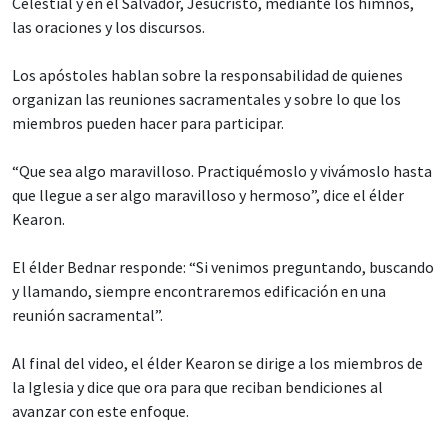
Celestial y en el Salvador, Jesucristo, mediante los himnos,
las oraciones y los discursos.
Los apóstoles hablan sobre la responsabilidad de quienes
organizan las reuniones sacramentales y sobre lo que los
miembros pueden hacer para participar.
“Que sea algo maravilloso. Practiquémoslo y vivámoslo hasta
que llegue a ser algo maravilloso y hermoso”, dice el élder
Kearon.
El élder Bednar responde: “Si venimos preguntando, buscando
y llamando, siempre encontraremos edificación en una
reunión sacramental”.
Al final del video, el élder Kearon se dirige a los miembros de
la Iglesia y dice que ora para que reciban bendiciones al
avanzar con este enfoque.