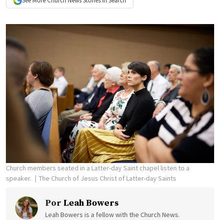
See More
Church News
Stories In Search
Church members seated in a Latter-day Saint chapel listen to a
speaker.
The Church of Jesus Christ of Latter-day Saints
Por
Leah Bowers
Leah Bowers is a fellow with the Church News.