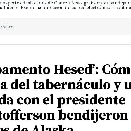
s aspectos destacados de Church News gratis en su bandeja 
almente. Escriba su dirección de correo electrónico a continu
trónico
amento Hesed’: Cóm
ca del tabernáculo y 
da con el presidente
tofferson bendijeron
es de Alaska