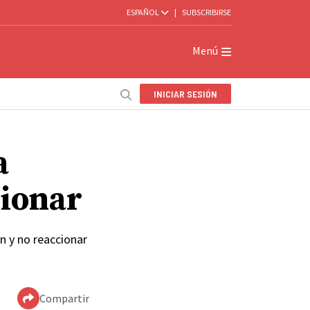
ESPAÑOL
|
SUBSCRIBIRSE
Menú
INICIAR SESIÓN
a
cionar
n y no reaccionar
Compartir