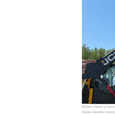
Robert Jones y otros 
Alaska durante meses