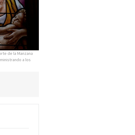
norte de la Manzana
ministrando a los