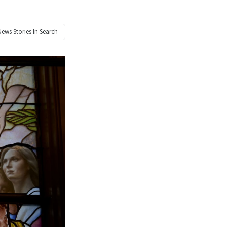
News
Stories In Search