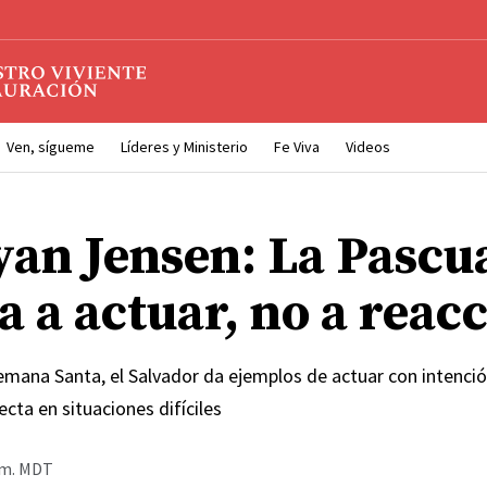
Ven, sígueme
Líderes y Ministerio
Fe Viva
Videos
yan Jensen: La Pascu
a a actuar, no a reac
Semana Santa, el Salvador da ejemplos de actuar con intenció
cta en situaciones difíciles
a.m. MDT