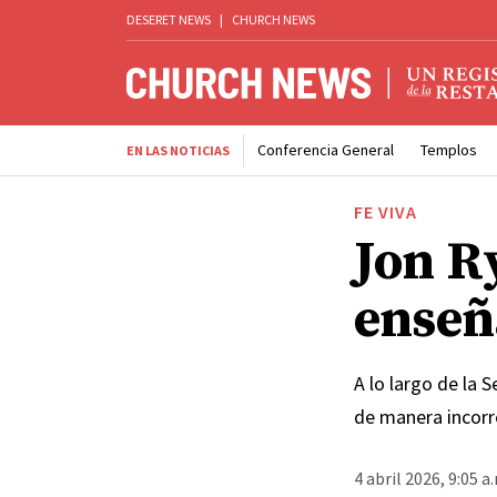
DESERET NEWS
|
CHURCH NEWS
Conferencia General
Templos
EN LAS NOTICIAS
FE VIVA
Jon R
enseñ
A lo largo de la 
de manera incorre
4 abril 2026, 9:05 