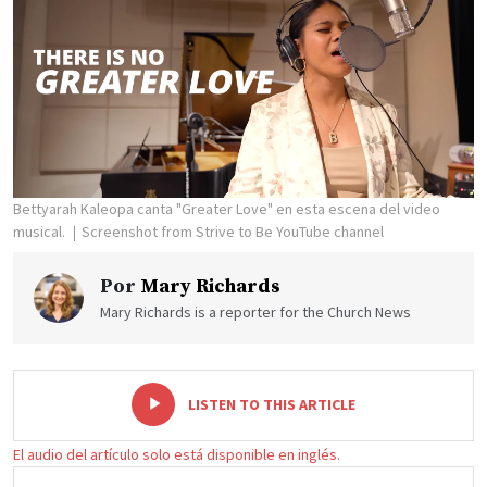
Bettyarah Kaleopa canta "Greater Love" en esta escena del video
musical.
Screenshot from Strive to Be YouTube channel
Por
Mary Richards
Mary Richards is a reporter for the Church News
-
+
LISTEN TO THIS ARTICLE
El audio del artículo solo está disponible en inglés.