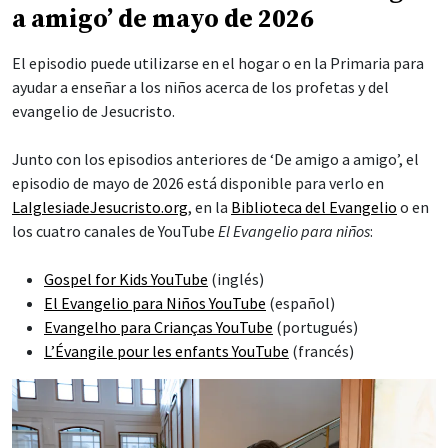
a amigo’ de mayo de 2026
El episodio puede utilizarse en el hogar o en la Primaria para
ayudar a enseñar a los niños acerca de los profetas y del
evangelio de Jesucristo.
Junto con los episodios anteriores de ‘De amigo a amigo’, el
episodio de mayo de 2026 está disponible para verlo en
LaIglesiadeJesucristo.org
, en la
Biblioteca del Evangelio
o en
los cuatro canales de YouTube
El Evangelio para niños
:
Gospel for Kids YouTube
(inglés)
El Evangelio para Niños YouTube
(español)
Evangelho para Crianças YouTube
(portugués)
L’Évangile pour les enfants YouTube
(francés)