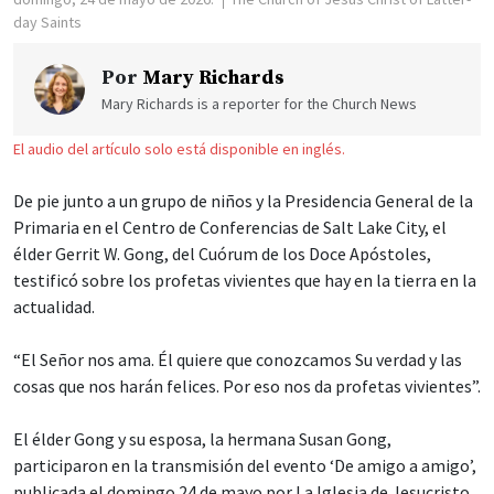
day Saints
Por
Mary Richards
Mary Richards is a reporter for the Church News
El audio del artículo solo está disponible en inglés.
De pie junto a un grupo de niños y la Presidencia General de la
Primaria en el Centro de Conferencias de Salt Lake City, el
élder Gerrit W. Gong, del Cuórum de los Doce Apóstoles,
testificó sobre los profetas vivientes que hay en la tierra en la
actualidad.
“El Señor nos ama. Él quiere que conozcamos Su verdad y las
cosas que nos harán felices. Por eso nos da profetas vivientes”.
El élder Gong y su esposa, la hermana Susan Gong,
participaron en la transmisión del evento ‘De amigo a amigo’,
publicada el domingo 24 de mayo por La Iglesia de Jesucristo