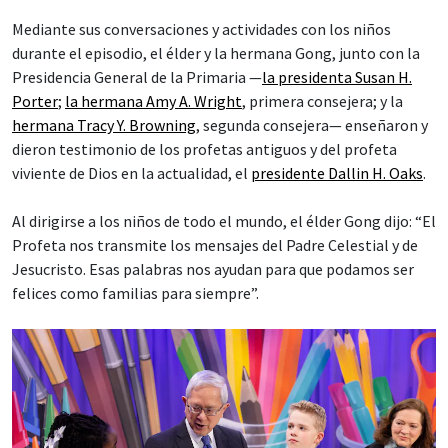
Mediante sus conversaciones y actividades con los niños
durante el episodio, el élder y la hermana Gong, junto con la
Presidencia General de la Primaria —
la presidenta Susan H.
Porter
;
la hermana Amy A. Wright
, primera consejera; y la
hermana Tracy Y. Browning
, segunda consejera— enseñaron y
dieron testimonio de los profetas antiguos y del profeta
viviente de Dios en la actualidad, el
presidente Dallin H. Oaks
.
Al dirigirse a los niños de todo el mundo, el élder Gong dijo: “El
Profeta nos transmite los mensajes del Padre Celestial y de
Jesucristo. Esas palabras nos ayudan para que podamos ser
felices como familias para siempre”.