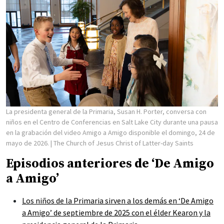
La presidenta general de la Primaria, Susan H. Porter, conversa con
niños en el Centro de Conferencias en Salt Lake City durante una pausa
en la grabación del video Amigo a Amigo disponible el domingo, 24 de
mayo de 2026.
| The Church of Jesus Christ of Latter-day Saints
Episodios anteriores de ‘De Amigo
a Amigo’
Los niños de la Primaria sirven a los demás en ‘De Amigo
a Amigo’ de septiembre de 2025 con el élder Kearon y la