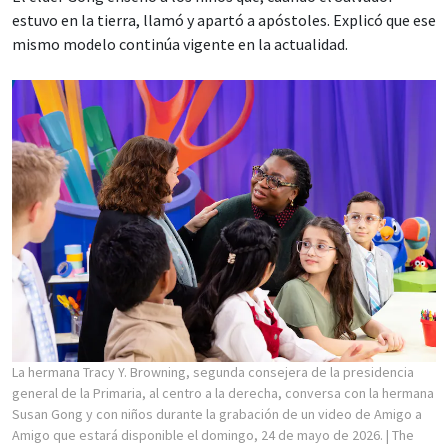
estuvo en la tierra, llamó y apartó a apóstoles. Explicó que ese
mismo modelo continúa vigente en la actualidad.
La hermana Tracy Y. Browning, segunda consejera de la presidencia
general de la Primaria, al centro a la derecha, conversa con la hermana
Susan Gong y con niños durante la grabación de un video de Amigo a
Amigo que estará disponible el domingo, 24 de mayo de 2026.
| The