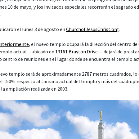
es 10 de mayo, y los invitados especiales recorrerán el sagrado edif
.
blicaron el lunes 3 de agosto en
ChurchofJesusChrist.org
.
anteriormente
, el nuevo templo ocupará la dirección del centro de
 templo actual —ubicado en
13161 Brayton Drive
— dejará de prestar 
o centro de reuniones en el lugar donde se encuentra el templo ac
nuevo templo será de aproximadamente 2787 metros cuadrados, lo 
l 150% respecto al tamaño actual del templo y más del cuádrupl
a la ampliación realizada en 2003.