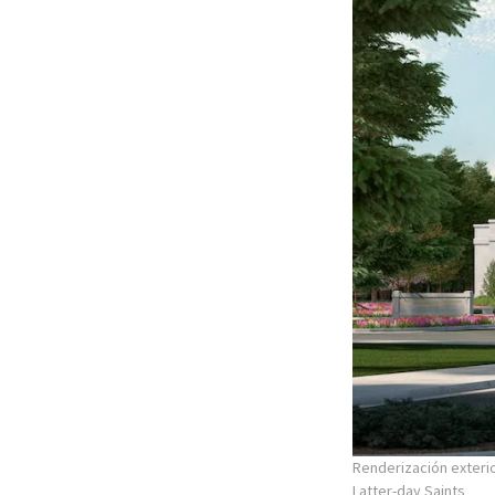
Renderización exteri
Latter-day Saints