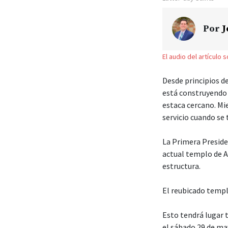
Por
J
El audio del artículo 
Desde principios de
está construyendo 
estaca cercano. Mi
servicio cuando se
La Primera Presiden
actual templo de A
estructura.
El reubicado templ
Esto tendrá lugar t
el sábado 29 de ma