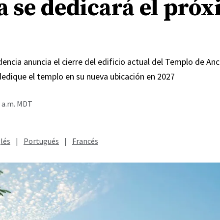
a se dedicará el pró
encia anuncia el cierre del edificio actual del Templo de An
dedique el templo en su nueva ubicación en 2027
0 a.m. MDT
lés
|
Portugués
|
Francés