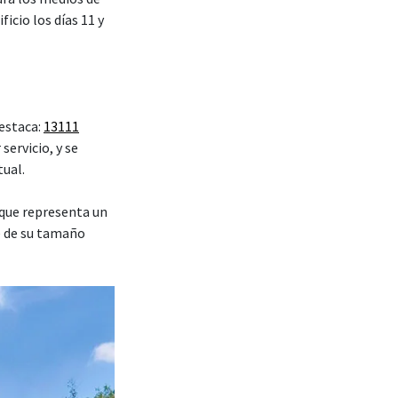
icio los días 11 y
 estaca:
13111
servicio, y se
tual.
que representa un
e de su tamaño