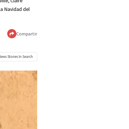
lle, Claire
la Navidad del
Compartir
News
Stories In Search