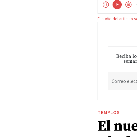
El audio del artículo 
Reciba lo
seman
Correo elec
TEMPLOS
El nu