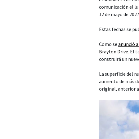
comunicación el lun
12 de mayo de 2027
Estas fechas se pu
Como se
anunció 
Brayton Drive
. El
construirá un nuev
La superficie del 
aumento de más de
original, anterior 