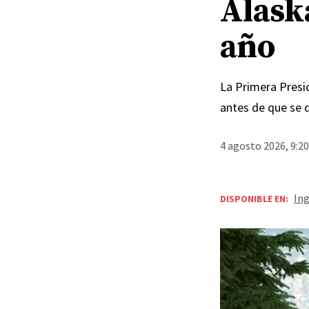
Alask
año
La Primera Presid
antes de que se 
4 agosto 2026, 9:2
Ing
DISPONIBLE EN: