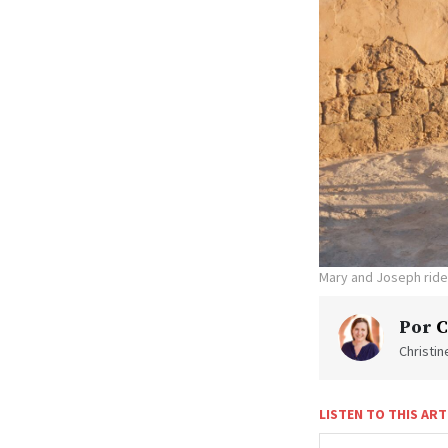
Mary and Joseph ride 
Por
C
Christi
LISTEN TO THIS ART