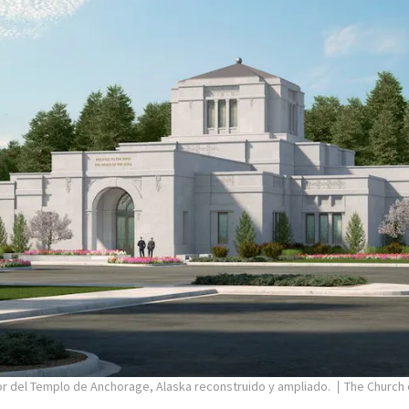
or del Templo de Anchorage, Alaska reconstruido y ampliado.
The Church 