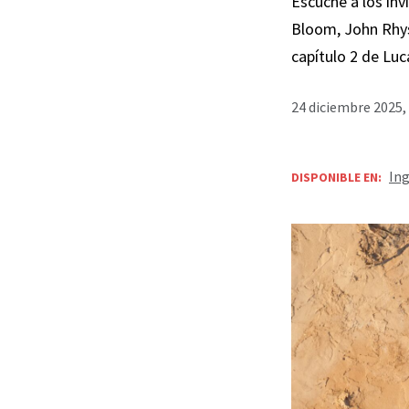
Escuche a los inv
Bloom, John Rhys
capítulo 2 de Luc
24 diciembre 2025,
Ing
DISPONIBLE EN: