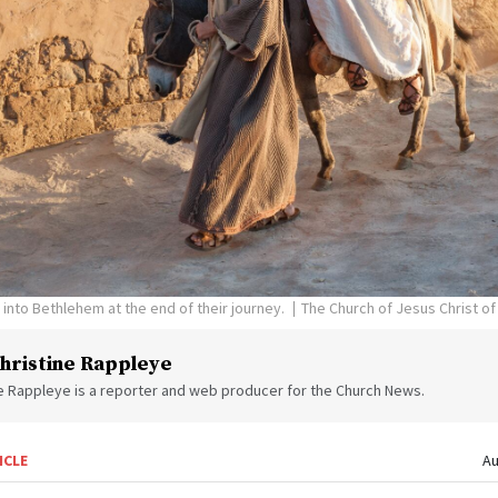
into Bethlehem at the end of their journey.
The Church of Jesus Christ of
hristine Rappleye
ne Rappleye is a reporter and web producer for the Church News.
ICLE
Au