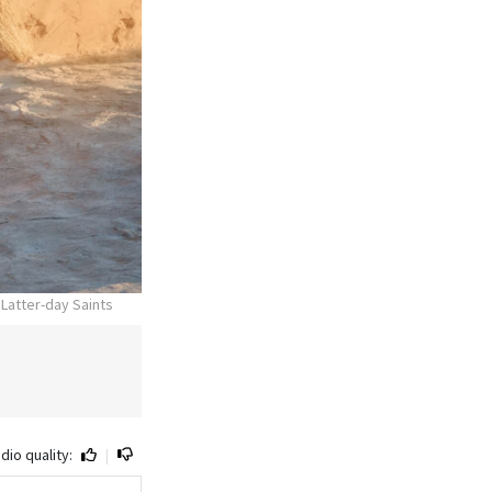
 Latter-day Saints
dio quality:
|