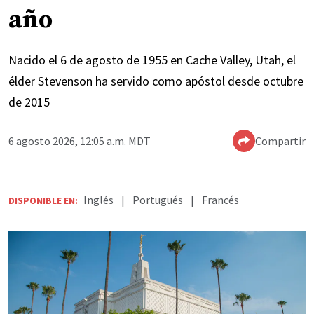
año
Nacido el 6 de agosto de 1955 en Cache Valley, Utah, el
élder Stevenson ha servido como apóstol desde octubre
de 2015
6 agosto 2026, 12:05 a.m. MDT
Compartir
Inglés
|
Portugués
|
Francés
DISPONIBLE EN: