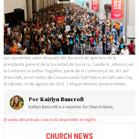
Los asistentes salen después del discurso de apertura de la
presidenta general de la Sociedad de Socorro, Camille N. Johnson, en
la Conferencia Gather Together, parte de la Conferencia de JAS del
Área Utah, en el Centro de Convenciones Salt Palace en Salt Lake City,
el sábado, 19 de agosto de 2023.
Megan Nielsen, Deseret News
Por
Kaitlyn Bancroft
Kaitlyn Bancroft is a reporter for Church News.
El audio del artículo solo está disponible en inglés.