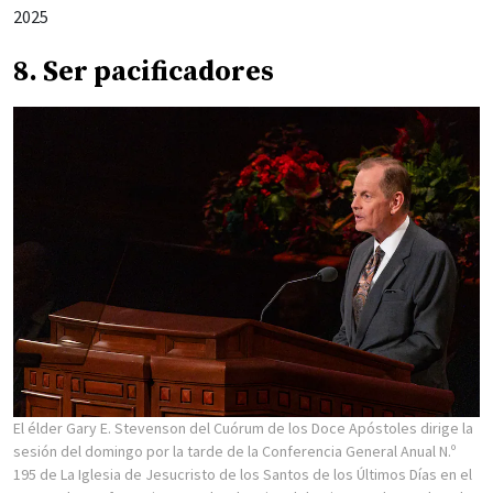
2025
8. Ser pacificadores
El élder Gary E. Stevenson del Cuórum de los Doce Apóstoles dirige la
sesión del domingo por la tarde de la Conferencia General Anual N.º
195 de La Iglesia de Jesucristo de los Santos de los Últimos Días en el