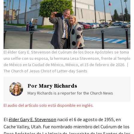
El élder Gary E. Stevenson del Cuórum de los Doce Apóstoles se toma
una selfie con su esposa, la hermana Lesa Stevenson, frente al Templo
de México en la Ciudad de México, México, el 15 de febrero de 2026.
The Church of Jesus Christ of Latter-day Saints
Por
Mary Richards
Mary Richards is a reporter for the Church News
El audio del artículo solo está disponible en inglés.
El
élder Gary E. Stevenson
nació el 6 de agosto de 1955, en
Cache Valley, Utah. Fue nombrado miembro del Cuórum de los
Doce Apóstoles de La Iglesia de Jesucristo de los Santos de los