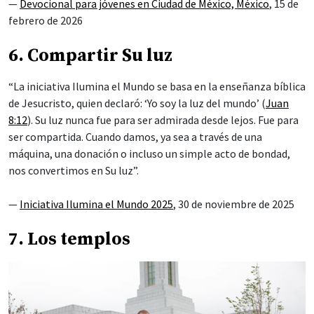
—
Devocional para jóvenes en Ciudad de México, México
, 15 de
febrero de 2026
6. Compartir Su luz
“La iniciativa Ilumina el Mundo se basa en la enseñanza bíblica
de Jesucristo, quien declaró: ‘Yo soy la luz del mundo’ (
Juan
8:12
). Su luz nunca fue para ser admirada desde lejos. Fue para
ser compartida. Cuando damos, ya sea a través de una
máquina, una donación o incluso un simple acto de bondad,
nos convertimos en Su luz”.
—
Iniciativa Ilumina el Mundo 2025
, 30 de noviembre de 2025
7. Los templos