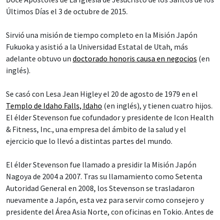
Últimos Días el 3 de octubre de 2015.
Sirvió una misión de tiempo completo en la Misión Japón
Fukuoka y asistió a la Universidad Estatal de Utah, más
adelante obtuvo un
doctorado honoris causa en negocios
(en
inglés).
Se casó con Lesa Jean Higley el 20 de agosto de 1979 en el
Templo de Idaho Falls, Idaho
(en inglés), y tienen cuatro hijos.
El élder Stevenson fue cofundador y presidente de Icon Health
& Fitness, Inc., una empresa del ámbito de la salud y el
ejercicio que lo llevó a distintas partes del mundo.
El élder Stevenson fue llamado a presidir la Misión Japón
Nagoya de 2004 a 2007. Tras su llamamiento como Setenta
Autoridad General en 2008, los Stevenson se trasladaron
nuevamente a Japón, esta vez para servir como consejero y
presidente del Área Asia Norte, con oficinas en Tokio. Antes de