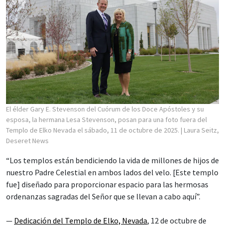
El élder Gary E. Stevenson del Cuórum de los Doce Apóstoles y su
esposa, la hermana Lesa Stevenson, posan para una foto fuera del
Templo de Elko Nevada el sábado, 11 de octubre de 2025.
| Laura Seitz,
Deseret News
“Los templos están bendiciendo la vida de millones de hijos de
nuestro Padre Celestial en ambos lados del velo. [Este templo
fue] diseñado para proporcionar espacio para las hermosas
ordenanzas sagradas del Señor que se llevan a cabo aquí”.
—
Dedicación del Templo de Elko, Nevada
, 12 de octubre de