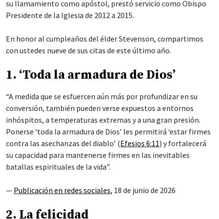
su llamamiento como apóstol, prestó servicio como Obispo
Presidente de la Iglesia de 2012 a 2015.
En honor al cumpleaños del élder Stevenson, compartimos
con ustedes nueve de sus citas de este último año.
1. ‘Toda la armadura de Dios’
“A medida que se esfuercen aún más por profundizar en su
conversión, también pueden verse expuestos a entornos
inhóspitos, a temperaturas extremas y a una gran presión.
Ponerse ‘toda la armadura de Dios’ les permitirá ‘estar firmes
contra las asechanzas del diablo’ (
Efesios 6:11
) y fortalecerá
su capacidad para mantenerse firmes en las inevitables
batallas espirituales de la vida”.
—
Publicación en redes sociales
, 18 de junio de 2026
2. La felicidad