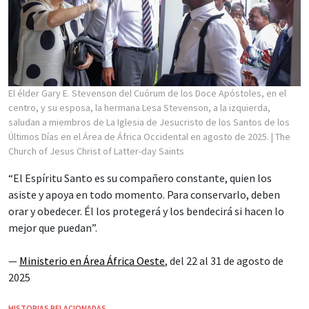
El élder Gary E. Stevenson del Cuórum de los Doce Apóstoles, en el
centro, y su esposa, la hermana Lesa Stevenson, a la izquierda,
saludan a miembros de La Iglesia de Jesucristo de los Santos de los
Últimos Días en el Área de África Occidental en agosto de 2025.
| The
Church of Jesus Christ of Latter-day Saints
“El Espíritu Santo es su compañero constante, quien los
asiste y apoya en todo momento. Para conservarlo, deben
orar y obedecer. Él los protegerá y los bendecirá si hacen lo
mejor que puedan”.
—
Ministerio en Área África Oeste
, del 22 al 31 de agosto de
2025
HISTORIAS RELACIONADAS