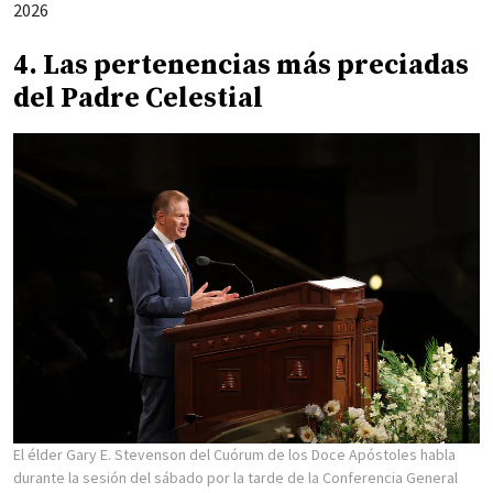
2026
4. Las pertenencias más preciadas
del Padre Celestial
El élder Gary E. Stevenson del Cuórum de los Doce Apóstoles habla
durante la sesión del sábado por la tarde de la Conferencia General