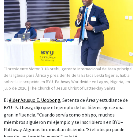
El presidente Victor B. Ukorebi, gerente internacional de área principal
de la Iglesia para África y presidente de la Estaca Lekki Nigeria, habla
sobre la inscripción en BYU–Pathway Worldwide en Lagos, Nigeria, en
julio de 2026.
| The Church of Jesus Christ of Latter-day Saints
El
élder Asuquo E. Udobong
, Setenta de Área y estudiante de
BYU–Pathway, dijo que el ejemplo de los líderes ejerce una
gran influencia. “Cuando servía como obispo, muchos
miembros siguieron mi ejemplo y se inscribieron en BYU–
Pathway. Algunos bromeaban diciendo: ‘Si el obispo puede
hacerlo, yo también puedo’”, relató.