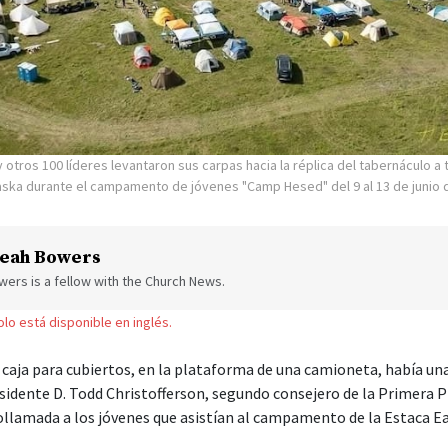
 otros 100 líderes levantaron sus carpas hacia la réplica del tabernáculo a 
laska durante el campamento de jóvenes "Camp Hesed" del 9 al 13 de junio 
eah Bowers
ers is a fellow with the Church News.
solo está disponible en inglés.
caja para cubiertos, en la plataforma de una camioneta, había u
esidente D. Todd Christofferson, segundo consejero de la Primera P
llamada a los jóvenes que asistían al campamento de la Estaca Eag