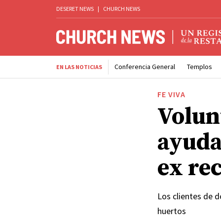
DESERET NEWS
|
CHURCH NEWS
Conferencia General
Templos
EN LAS NOTICIAS
FE VIVA
Volun
ayuda
ex re
Los clientes de 
huertos