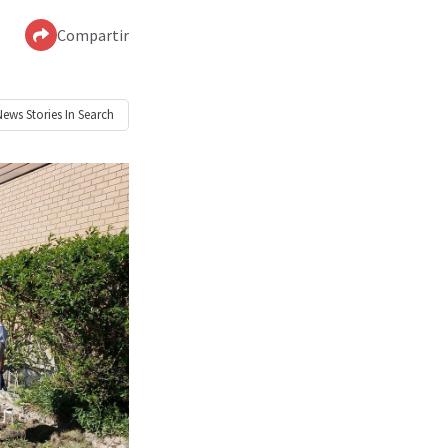
Compartir
News
Stories In Search