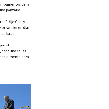
 campamentos de la
una pantalla.
os”, dijo Cristy
 otras tienen días
de Israel”.
que el
cada una de las
specialmente para