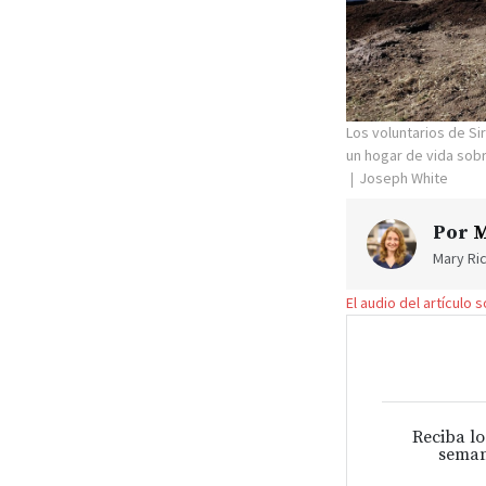
Los voluntarios de Si
un hogar de vida sobr
Joseph White
Por
M
Mary Ric
El audio del artículo 
Reciba lo
seman