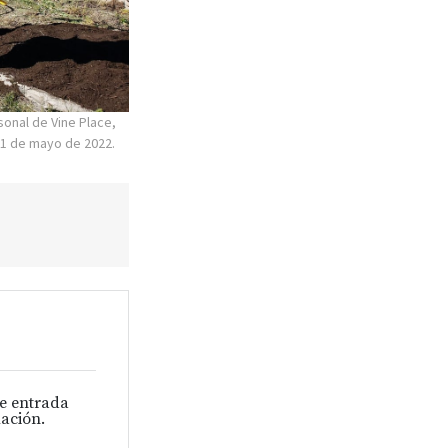
sonal de Vine Place,
 21 de mayo de 2022.
de entrada
ación.