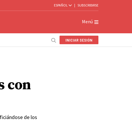
ESPAÑOL
|
SUBSCRIBIRSE
Menú
INICIAR SESIÓN
s con
ficiándose de los