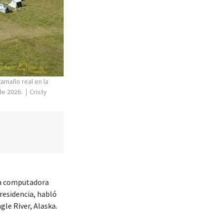
tamaño real en la
de 2026.
Cristy
na computadora
residencia, habló
le River, Alaska.