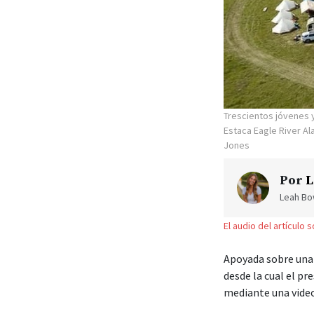
Trescientos jóvenes y
Estaca Eagle River A
Jones
Por
L
Leah Bow
El audio del artículo 
Apoyada sobre una 
desde la cual el pr
mediante una video