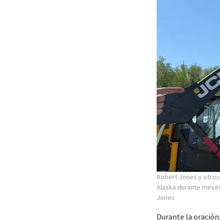
Robert Jones y otros 
Alaska durante meses
Jones
Durante la oración