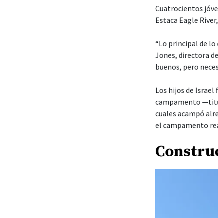
Cuatrocientos jóve
Estaca Eagle River
“Lo principal de lo
Jones, directora d
buenos, pero neces
Los hijos de Israe
campamento —titul
cuales acampó alre
el campamento real
Constru