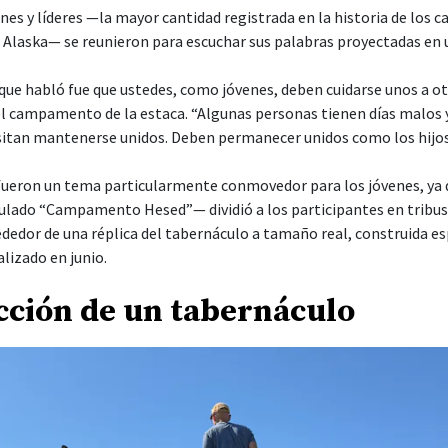
nes y líderes —la mayor cantidad registrada en la historia de los
, Alaska— se reunieron para escuchar sus palabras proyectadas en 
 que habló fue que ustedes, como jóvenes, deben cuidarse unos a otr
el campamento de la estaca. “Algunas personas tienen días malos y
itan mantenerse unidos. Deben permanecer unidos como los hijos 
l fueron un tema particularmente conmovedor para los jóvenes, ya 
ado “Campamento Hesed”— dividió a los participantes en tribus, 
dedor de una réplica del tabernáculo a tamaño real, construida e
izado en junio.
cción de un tabernáculo