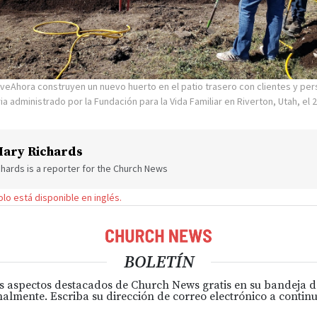
rveAhora construyen un nuevo huerto en el patio trasero con clientes y per
ia administrado por la Fundación para la Vida Familiar en Riverton, Utah, el
ary Richards
hards is a reporter for the Church News
solo está disponible en inglés.
BOLETÍN
s aspectos destacados de Church News gratis en su bandeja 
almente. Escriba su dirección de correo electrónico a continu