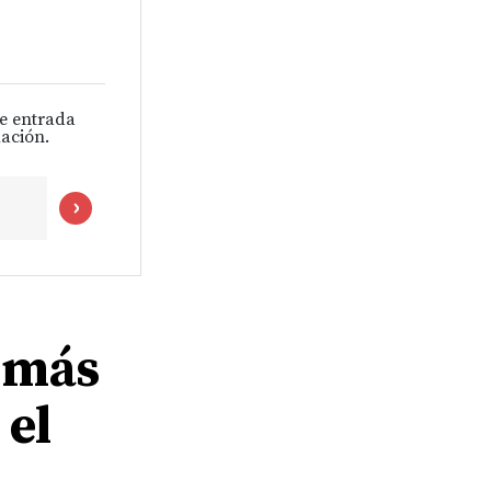
de entrada
ación.
 más
 el