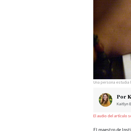
Una persona estudia l
Por
K
Kaitlyn 
El audio del artículo 
El maestro de Ins