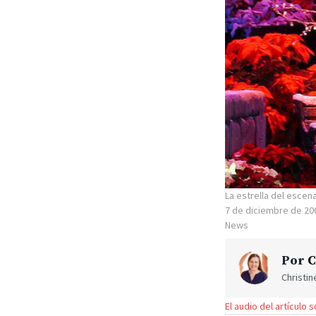
La estrella del escen
7 de diciembre de 20
News
Por
C
Christi
El audio del artículo 