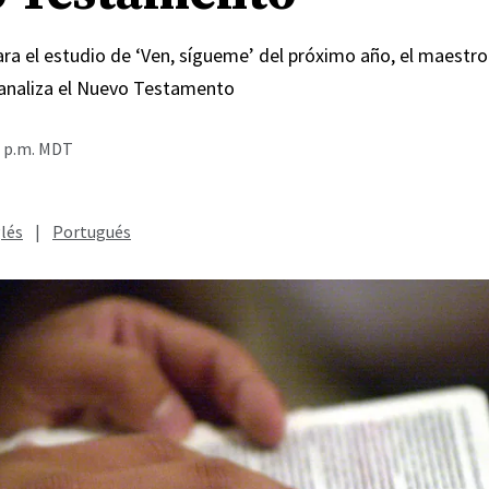
ra el estudio de ‘Ven, sígueme’ del próximo año, el maestro
analiza el Nuevo Testamento
0 p.m. MDT
lés
|
Portugués