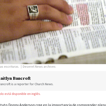
as escrituras.
Deseret News archives
aitlyn Bancroft
Bancroft is a reporter for Church News.
solo está disponible en inglés.
tituto Donny Anderson cree en la importancia de comprender ple