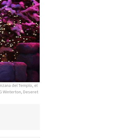
anzana del Templo, el
G Winterton, Deseret