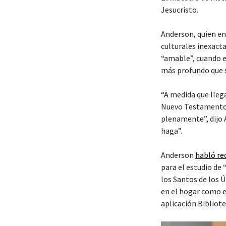
Jesucristo.
Anderson, quien en
culturales inexact
“amable”, cuando e
más profundo que 
“A medida que lleg
Nuevo Testamento,
plenamente”, dijo 
haga”.
Anderson
habló r
para el estudio de
los Santos de los 
en el hogar como e
aplicación Bibliote