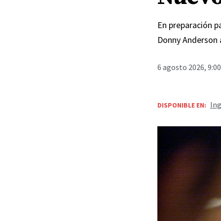
En preparación pa
Donny Anderson 
6 agosto 2026, 9:0
Ing
DISPONIBLE EN: