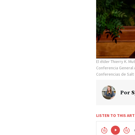
El élder Thierry K. M
Conferencia General A
Conferencias de Salt L
Por
S
LISTEN TO THIS ART