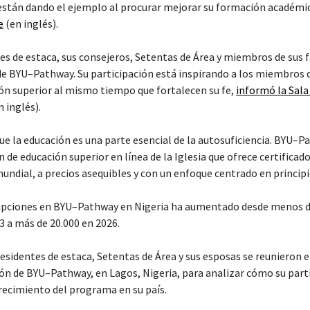
 están dando el ejemplo al procurar mejorar su formación académ
e
(en inglés).
es de estaca, sus consejeros, Setentas de Área y miembros de sus f
 de BYU–Pathway. Su participación está inspirando a los miembros 
ón superior al mismo tiempo que fortalecen su fe,
informó la Sala
 inglés).
que la educación es una parte esencial de la autosuficiencia. BYU
 de educación superior en línea de la Iglesia que ofrece certificado
mundial, a precios asequibles y con un enfoque centrado en principi
ripciones en BYU–Pathway en Nigeria ha aumentado desde menos d
3 a más de 20.000 en 2026.
sidentes de estaca, Setentas de Área y sus esposas se reunieron e
ón de BYU–Pathway, en Lagos, Nigeria, para analizar cómo su part
crecimiento del programa en su país.