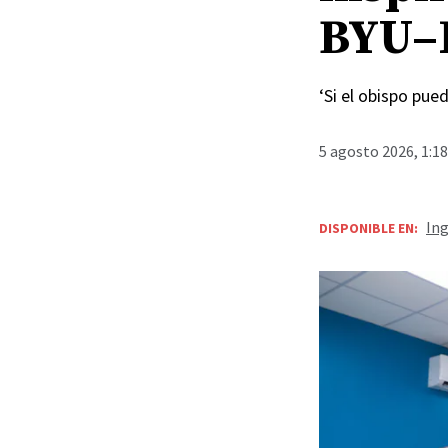
BYU–
‘Si el obispo pue
5 agosto 2026, 1:1
Ing
DISPONIBLE EN: