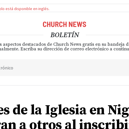
solo está disponible en inglés.
BOLETÍN
s aspectos destacados de Church News gratis en su bandeja 
almente. Escriba su dirección de correo electrónico a continu
trónico
s de la Iglesia en Ni
an a otros al inscrib