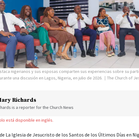
staca nigerianos y sus esposas comparten sus experiencias sobre su parti
ante una discusión en Lagos, Nigeria, en julio de 2026.
The Church of Jes
ary Richards
hards is a reporter for the Church News
solo está disponible en inglés.
 de La Iglesia de Jesucristo de los Santos de los Últimos Días en Nig