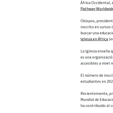
África Occidental,
Pathway Worldwid
Obispos, president
inscrito en cursos
buscar una educaci
Iglesia en África
(en
La Iglesia enseña 
es una organización
accesibles a nivel 
El número de insc
estudiantes en 202
Recientemente, pre
Mundial de Educaci
ha contribuido al 