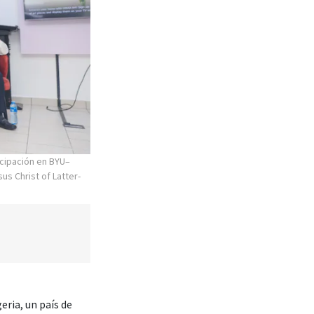
cipación en BYU–
us Christ of Latter-
eria, un país de