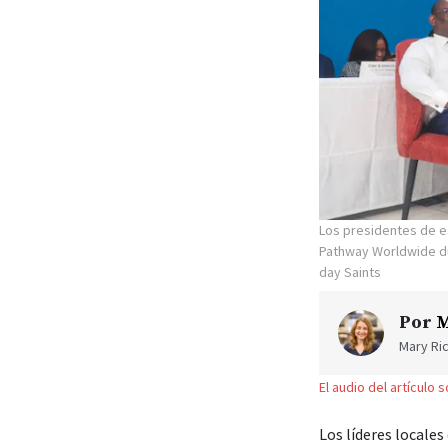
Los presidentes de e
Pathway Worldwide dur
day Saints
Por
M
Mary Ric
El audio del artículo 
Los líderes locales