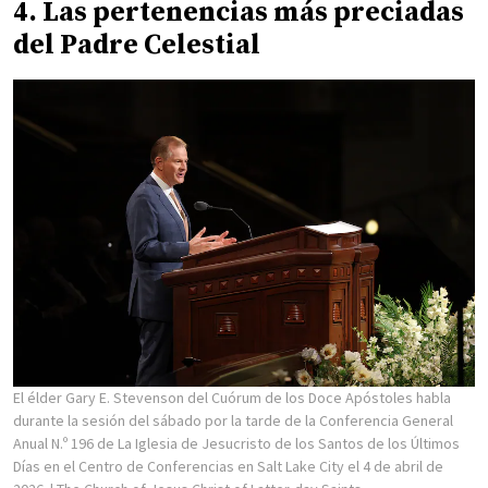
4. Las pertenencias más preciadas
del Padre Celestial
El élder Gary E. Stevenson del Cuórum de los Doce Apóstoles habla
durante la sesión del sábado por la tarde de la Conferencia General
Anual N.º 196 de La Iglesia de Jesucristo de los Santos de los Últimos
Días en el Centro de Conferencias en Salt Lake City el 4 de abril de