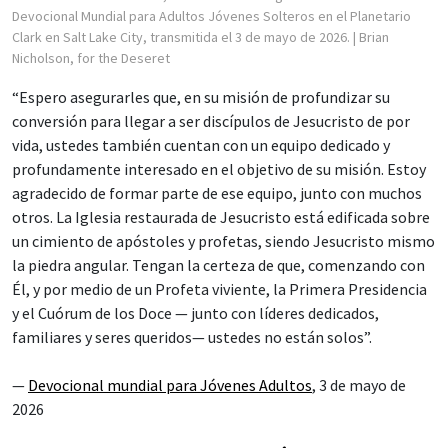
Devocional Mundial para Adultos Jóvenes Solteros en el Planetario
Clark en Salt Lake City, transmitida el 3 de mayo de 2026.
| Brian
Nicholson, for the Deseret
“Espero asegurarles que, en su misión de profundizar su
conversión para llegar a ser discípulos de Jesucristo de por
vida, ustedes también cuentan con un equipo dedicado y
profundamente interesado en el objetivo de su misión. Estoy
agradecido de formar parte de ese equipo, junto con muchos
otros. La Iglesia restaurada de Jesucristo está edificada sobre
un cimiento de apóstoles y profetas, siendo Jesucristo mismo
la piedra angular. Tengan la certeza de que, comenzando con
Él, y por medio de un Profeta viviente, la Primera Presidencia
y el Cuórum de los Doce — junto con líderes dedicados,
familiares y seres queridos— ustedes no están solos”.
—
Devocional mundial para Jóvenes Adultos
, 3 de mayo de
2026