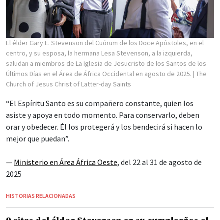
El élder Gary E. Stevenson del Cuórum de los Doce Apóstoles, en el
centro, y su esposa, la hermana Lesa Stevenson, a la izquierda,
saludan a miembros de La Iglesia de Jesucristo de los Santos de los
Últimos Días en el Área de África Occidental en agosto de 2025.
| The
Church of Jesus Christ of Latter-day Saints
“El Espíritu Santo es su compañero constante, quien los
asiste y apoya en todo momento. Para conservarlo, deben
orar y obedecer. Él los protegerá y los bendecirá si hacen lo
mejor que puedan”.
—
Ministerio en Área África Oeste
, del 22 al 31 de agosto de
2025
HISTORIAS RELACIONADAS