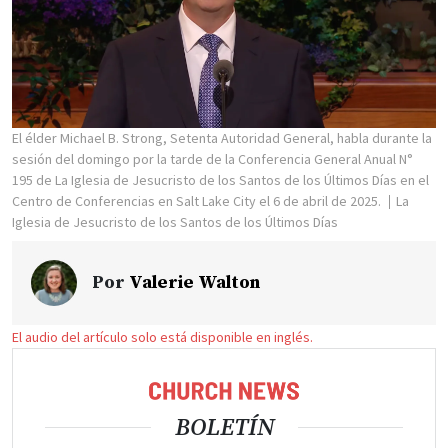
El élder Michael B. Strong, Setenta Autoridad General, habla durante la
sesión del domingo por la tarde de la Conferencia General Anual N°
195 de La Iglesia de Jesucristo de los Santos de los Últimos Días en el
Centro de Conferencias en Salt Lake City el 6 de abril de 2025.
La
Iglesia de Jesucristo de los Santos de los Últimos Días
Por
Valerie Walton
El audio del artículo solo está disponible en inglés.
BOLETÍN