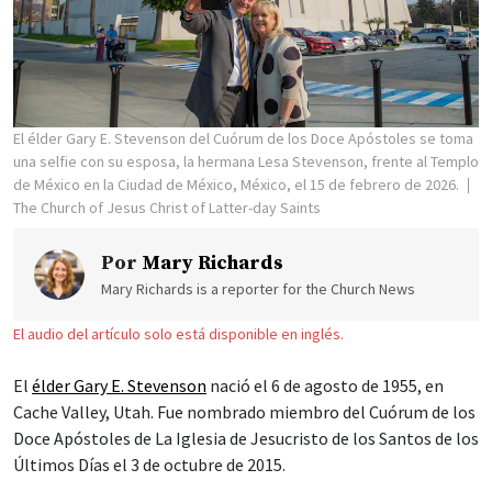
El élder Gary E. Stevenson del Cuórum de los Doce Apóstoles se toma
una selfie con su esposa, la hermana Lesa Stevenson, frente al Templo
de México en la Ciudad de México, México, el 15 de febrero de 2026.
The Church of Jesus Christ of Latter-day Saints
Por
Mary Richards
Mary Richards is a reporter for the Church News
El audio del artículo solo está disponible en inglés.
El
élder Gary E. Stevenson
nació el 6 de agosto de 1955, en
Cache Valley, Utah. Fue nombrado miembro del Cuórum de los
Doce Apóstoles de La Iglesia de Jesucristo de los Santos de los
Últimos Días el 3 de octubre de 2015.