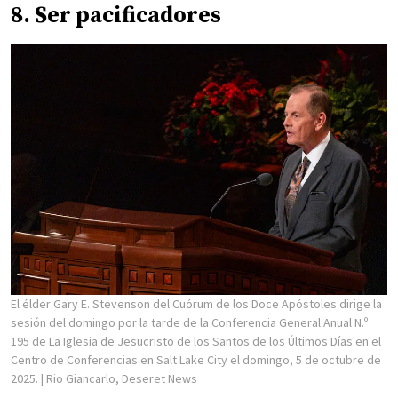
8. Ser pacificadores
El élder Gary E. Stevenson del Cuórum de los Doce Apóstoles dirige la
sesión del domingo por la tarde de la Conferencia General Anual N.º
195 de La Iglesia de Jesucristo de los Santos de los Últimos Días en el
Centro de Conferencias en Salt Lake City el domingo, 5 de octubre de
2025.
| Rio Giancarlo, Deseret News