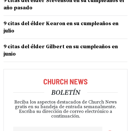
9 citas del élder Stevenson en su cumpleaños el
año pasado
9 citas del élder Kearon en su cumpleaños en
julio
9 citas del élder Gilbert en su cumpleaños en
junio
BOLETÍN
Reciba los aspectos destacados de Church News
gratis en su bandeja de entrada semanalmente.
Escriba su dirección de correo electrónico a
continuación.