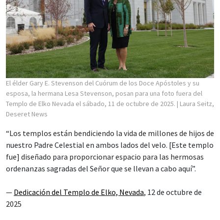
El élder Gary E. Stevenson del Cuórum de los Doce Apóstoles y su
esposa, la hermana Lesa Stevenson, posan para una foto fuera del
Templo de Elko Nevada el sábado, 11 de octubre de 2025.
| Laura Seitz,
Deseret News
“Los templos están bendiciendo la vida de millones de hijos de
nuestro Padre Celestial en ambos lados del velo. [Este templo
fue] diseñado para proporcionar espacio para las hermosas
ordenanzas sagradas del Señor que se llevan a cabo aquí”.
—
Dedicación del Templo de Elko, Nevada
, 12 de octubre de
2025