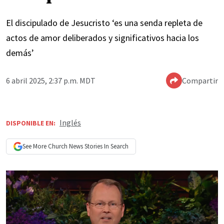
El discipulado de Jesucristo ‘es una senda repleta de
actos de amor deliberados y significativos hacia los
demás’
6 abril 2025, 2:37 p.m. MDT
Compartir
Inglés
DISPONIBLE EN:
See More
Church News
Stories In Search