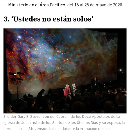
—
Ministerio en el Área Pacífico
, del 15 al 25 de mayo de 2026
3. ‘Ustedes no están solos’
El élder Gary E. Stevenson del Cuórum de los Doce Apóstoles de La
Iglesia de Jesucristo de los Santos de los Últimos Días y su esposa, la
hermana Lesa Stevenson, hablan durante la grabación de una