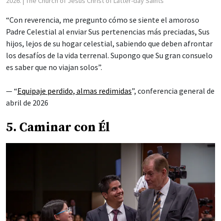
2026.
| The Church of Jesus Christ of Latter-day Saints
“Con reverencia, me pregunto cómo se siente el amoroso
Padre Celestial al enviar Sus pertenencias más preciadas, Sus
hijos, lejos de su hogar celestial, sabiendo que deben afrontar
los desafíos de la vida terrenal. Supongo que Su gran consuelo
es saber que no viajan solos”.
— “
Equipaje perdido, almas redimidas
”, conferencia general de
abril de 2026
5. Caminar con Él