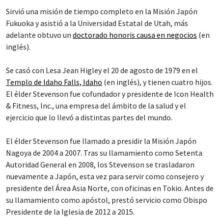
Sirvió una misión de tiempo completo en la Misión Japón
Fukuoka y asistió a la Universidad Estatal de Utah, más
adelante obtuvo un
doctorado honoris causa en negocios
(en
inglés).
Se casó con Lesa Jean Higley el 20 de agosto de 1979 en el
Templo de Idaho Falls, Idaho
(en inglés), y tienen cuatro hijos.
El élder Stevenson fue cofundador y presidente de Icon Health
& Fitness, Inc., una empresa del ámbito de la salud y el
ejercicio que lo llevó a distintas partes del mundo.
El élder Stevenson fue llamado a presidir la Misión Japón
Nagoya de 2004 a 2007. Tras su llamamiento como Setenta
Autoridad General en 2008, los Stevenson se trasladaron
nuevamente a Japón, esta vez para servir como consejero y
presidente del Área Asia Norte, con oficinas en Tokio. Antes de
su llamamiento como apóstol, prestó servicio como Obispo
Presidente de la Iglesia de 2012 a 2015.