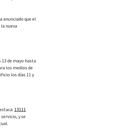
ha anunciado que el
 la nueva
es 13 de mayo hasta
ra los medios de
icio los días 11 y
 estaca:
13111
servicio, y se
tual.