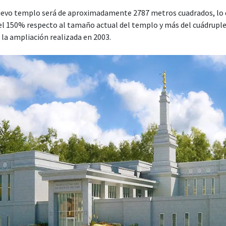
nuevo templo será de aproximadamente 2787 metros cuadrados, lo 
l 150% respecto al tamaño actual del templo y más del cuádrupl
a la ampliación realizada en 2003.