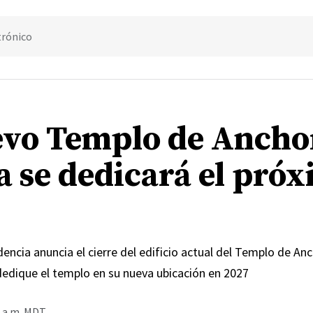
trónico
evo Templo de Ancho
a se dedicará el pró
encia anuncia el cierre del edificio actual del Templo de An
dedique el templo en su nueva ubicación en 2027
0 a.m. MDT