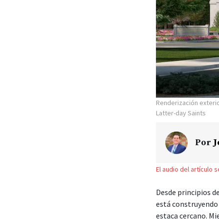
Renderización exteri
Latter-day Saints
Por
J
El audio del artículo 
Desde principios de
está construyendo 
estaca cercano. Mi