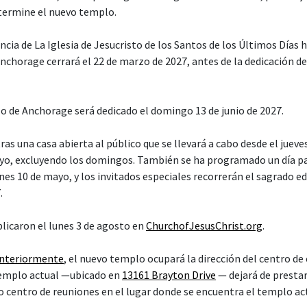
 termine el nuevo templo.
cia de La Iglesia de Jesucristo de los Santos de los Últimos Días 
nchorage cerrará el 22 de marzo de 2027, antes de la dedicación de
o de Anchorage será dedicado el domingo 13 de junio de 2027.
ras una casa abierta al público que se llevará a cabo desde el juev
yo, excluyendo los domingos. También se ha programado un día pa
es 10 de mayo, y los invitados especiales recorrerán el sagrado edif
.
blicaron el lunes 3 de agosto en
ChurchofJesusChrist.org
.
anteriormente
, el nuevo templo ocupará la dirección del centro de
 templo actual —ubicado en
13161 Brayton Drive
— dejará de prestar 
o centro de reuniones en el lugar donde se encuentra el templo ac