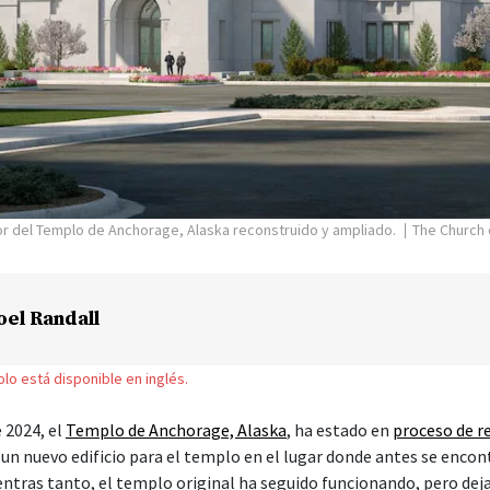
or del Templo de Anchorage, Alaska reconstruido y ampliado.
The Church 
oel Randall
solo está disponible en inglés.
 2024, el
Templo de Anchorage, Alaska
, ha estado en
proceso de r
un nuevo edificio para el templo en el lugar donde antes se encon
entras tanto, el templo original ha seguido funcionando, pero deja