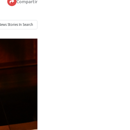
Compartir
News
Stories In Search