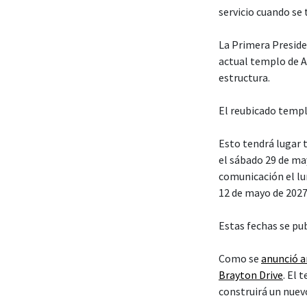
servicio cuando se
La Primera Presiden
actual templo de A
estructura.
El reubicado templ
Esto tendrá lugar t
el sábado 29 de ma
comunicación el lun
12 de mayo de 2027
Estas fechas se pu
Como se
anunció 
Brayton Drive
. El
construirá un nuev