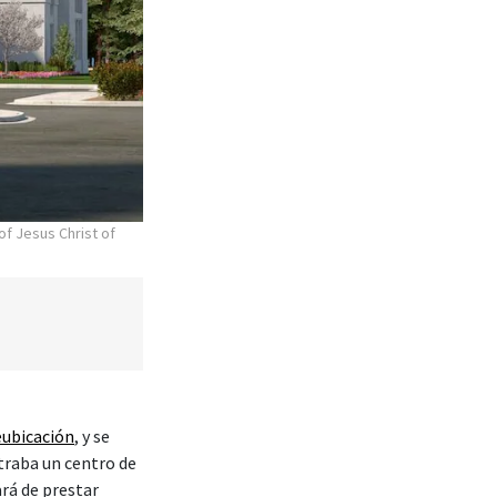
of Jesus Christ of
eubicación
, y se
traba un centro de
rá de prestar