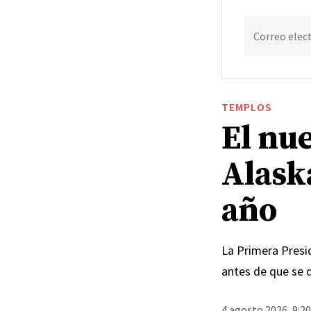
Correo elec
TEMPLOS
El nu
Alask
año
La Primera Presid
antes de que se 
4 agosto 2026, 9:2