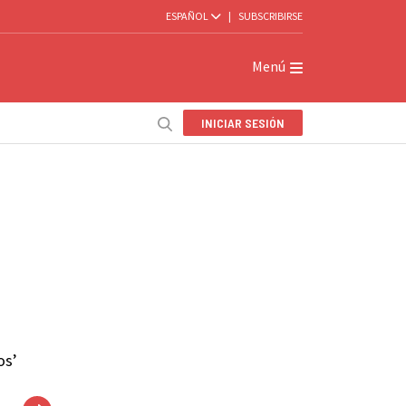
ESPAÑOL
|
SUBSCRIBIRSE
Menú
INICIAR SESIÓN
os’