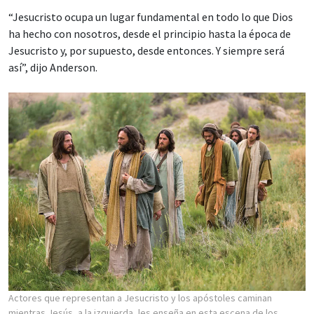
“Jesucristo ocupa un lugar fundamental en todo lo que Dios
ha hecho con nosotros, desde el principio hasta la época de
Jesucristo y, por supuesto, desde entonces. Y siempre será
así”, dijo Anderson.
Actores que representan a Jesucristo y los apóstoles caminan
mientras Jesús, a la izquierda, les enseña en esta escena de los