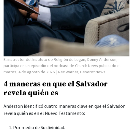
El instructor del Instituto de Religión de Logan, Donny Anderson,
participa en un episodio del podcast de Church News publicado el
martes, 4 de agosto de 2026.
| Rex Warner, Deseret News
4 maneras en que el Salvador
revela quién es
Anderson identificó cuatro maneras clave en que el Salvador
revela quién es en el Nuevo Testamento:
Por medio de Su divinidad.