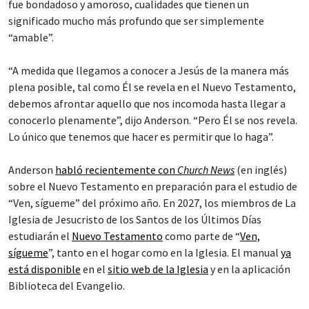
fue bondadoso y amoroso, cualidades que tienen un
significado mucho más profundo que ser simplemente
“amable”.
“A medida que llegamos a conocer a Jesús de la manera más
plena posible, tal como Él se revela en el Nuevo Testamento,
debemos afrontar aquello que nos incomoda hasta llegar a
conocerlo plenamente”, dijo Anderson. “Pero Él se nos revela.
Lo único que tenemos que hacer es permitir que lo haga”.
Anderson
habló recientemente con
Church News
(en inglés)
sobre el Nuevo Testamento en preparación para el estudio de
“Ven, sígueme” del próximo año. En 2027, los miembros de La
Iglesia de Jesucristo de los Santos de los Últimos Días
estudiarán el
Nuevo Testamento
como parte de “
Ven,
sígueme
”, tanto en el hogar como en la Iglesia. El manual
ya
está disponible
en el
sitio web de la Iglesia
y en la aplicación
Biblioteca del Evangelio.