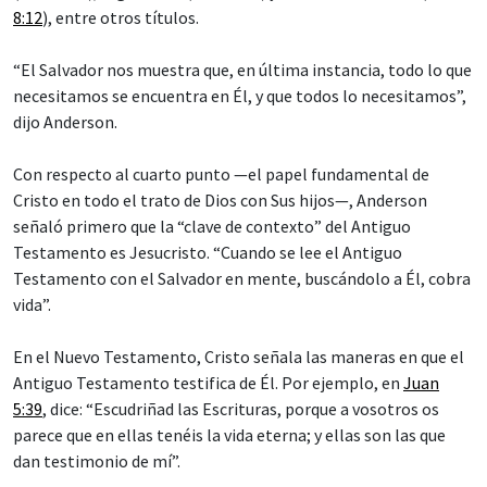
8:12
), entre otros títulos.
“El Salvador nos muestra que, en última instancia, todo lo que
necesitamos se encuentra en Él, y que todos lo necesitamos”,
dijo Anderson.
Con respecto al cuarto punto —el papel fundamental de
Cristo en todo el trato de Dios con Sus hijos—, Anderson
señaló primero que la “clave de contexto” del Antiguo
Testamento es Jesucristo. “Cuando se lee el Antiguo
Testamento con el Salvador en mente, buscándolo a Él, cobra
vida”.
En el Nuevo Testamento, Cristo señala las maneras en que el
Antiguo Testamento testifica de Él. Por ejemplo, en
Juan
5:39
, dice: “Escudriñad las Escrituras, porque a vosotros os
parece que en ellas tenéis la vida eterna; y ellas son las que
dan testimonio de mí”.