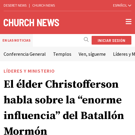
DESERET NEWS
|
CHURCH NEWS
ESPAÑOL
INICIAR SESIÓN
EN LAS NOTICIAS
Conferencia General
Templos
Ven, sígueme
Líderes y M
LÍDERES Y MINISTERIO
El élder Christofferson
habla sobre la “enorme
influencia” del Batallón
Mormón