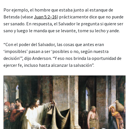
Por ejemplo, el hombre que estaba junto al estanque de
Betesda (véase
Juan 5:2–16
) prácticamente dice que no puede
ser sanado. En respuesta, el Salvador le pregunta si quiere ser
sano y luego le manda que se levante, tome su lecho y ande.
“Con el poder del Salvador, las cosas que antes eran
‘imposibles’ pasan a ser ‘posibles o no, según nuestra
decisión’”, dijo Anderson. “Y eso nos brinda la oportunidad de
ejercer fe, incluso hasta alcanzar la salvación”.