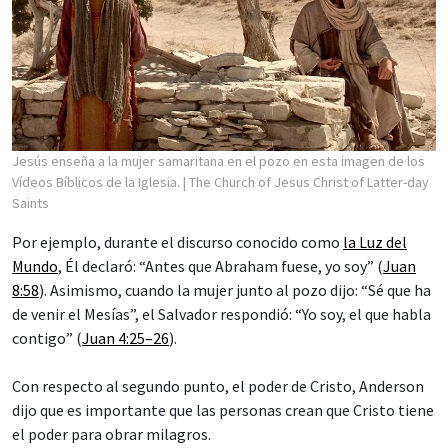
Jesús enseña a la mujer samaritana en el pozo en esta imagen de los
Vídeos Bíblicos de la Iglesia.
| The Church of Jesus Christ of Latter-day
Saints
Por ejemplo, durante el discurso conocido como
la Luz del
Mundo
, Él declaró: “Antes que Abraham fuese, yo soy” (
Juan
8:58
). Asimismo, cuando la mujer junto al pozo dijo: “Sé que ha
de venir el Mesías”, el Salvador respondió: “Yo soy, el que habla
contigo” (
Juan 4:25–26
).
Con respecto al segundo punto, el poder de Cristo, Anderson
dijo que es importante que las personas crean que Cristo tiene
el poder para obrar milagros.