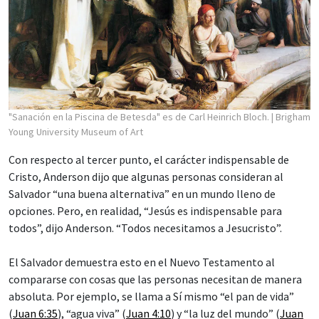
"Sanación en la Piscina de Betesda" es de Carl Heinrich Bloch.
| Brigham
Young University Museum of Art
Con respecto al tercer punto, el carácter indispensable de
Cristo, Anderson dijo que algunas personas consideran al
Salvador “una buena alternativa” en un mundo lleno de
opciones. Pero, en realidad, “Jesús es indispensable para
todos”, dijo Anderson. “Todos necesitamos a Jesucristo”.
El Salvador demuestra esto en el Nuevo Testamento al
compararse con cosas que las personas necesitan de manera
absoluta. Por ejemplo, se llama a Sí mismo “el pan de vida”
(
Juan 6:35
), “agua viva” (
Juan 4:10
) y “la luz del mundo” (
Juan