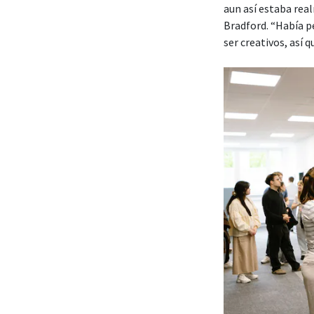
aun así estaba rea
Bradford. “Había pe
ser creativos, así 