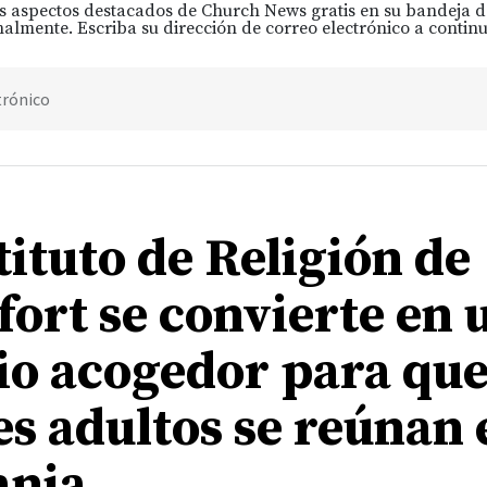
s aspectos destacados de Church News gratis en su bandeja 
almente. Escriba su dirección de correo electrónico a continu
trónico
tituto de Religión de
fort se convierte en 
io acogedor para que
es adultos se reúnan 
ania