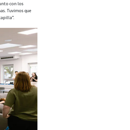
unto con los
nas. Tuvimos que
apilla”.