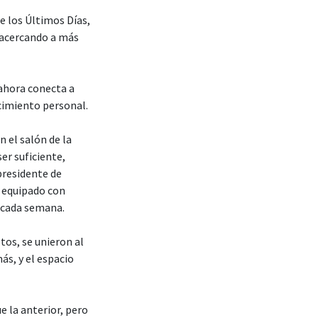
de los Últimos Días,
y acercando a más
 ahora conecta a
ecimiento personal.
 el salón de la
er suficiente,
presidente de
, equipado con
s cada semana.
tos, se unieron al
ás, y el espacio
 la anterior, pero