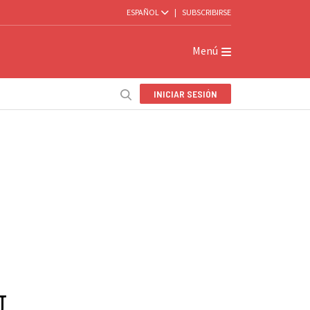
ESPAÑOL
|
SUBSCRIBIRSE
Menú
INICIAR SESIÓN
U