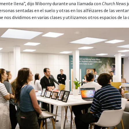
lmente llena”, dijo Wiborny durante una llamada con
Church News
j
rsonas sentadas en el suelo y otras en los alféizares de las venta
que nos dividimos en varias clases y utilizamos otros espacios de la c