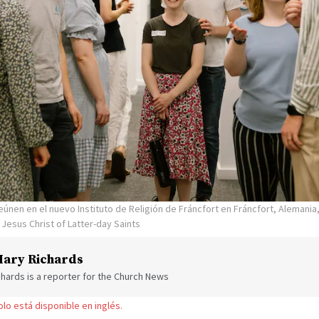
únen en el nuevo Instituto de Religión de Fráncfort en Fráncfort, Alemania, 
 Jesus Christ of Latter-day Saints
ary Richards
hards is a reporter for the Church News
solo está disponible en inglés.