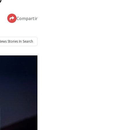
Compartir
News
Stories In Search