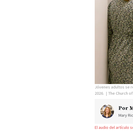
Jóvenes adultos se re
2026.
The Church of
Por
M
Mary Ric
El audio del artículo 